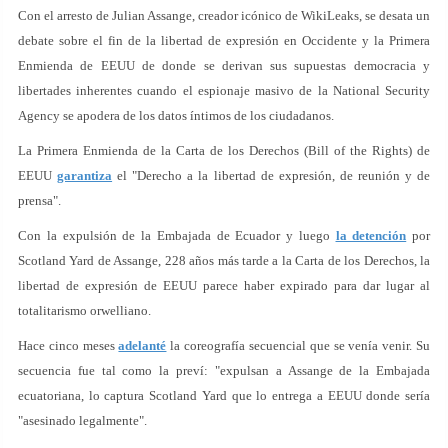
Con el arresto de Julian Assange, creador icónico de WikiLeaks, se desata un
debate sobre el fin de la libertad de expresión en Occidente y la Primera
Enmienda de EEUU de donde se derivan sus supuestas democracia y
libertades inherentes cuando el espionaje masivo de la National Security
Agency se apodera de los datos íntimos de los ciudadanos.
La Primera Enmienda de la Carta de los Derechos (Bill of the Rights) de
EEUU
garantiza
el "Derecho a la libertad de expresión, de reunión y de
prensa".
Con la expulsión de la Embajada de Ecuador y luego
la detención
por
Scotland Yard de Assange, 228 años más tarde a la Carta de los Derechos, la
libertad de expresión de EEUU parece haber expirado para dar lugar al
totalitarismo orwelliano.
Hace cinco meses
adelanté
la coreografía secuencial que se venía venir. Su
secuencia fue tal como la preví: "expulsan a Assange de la Embajada
ecuatoriana, lo captura Scotland Yard que lo entrega a EEUU donde sería
"asesinado legalmente".