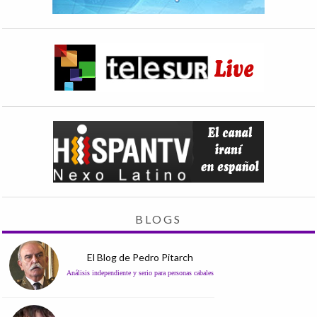
BLOGS
El Blog de Pedro Pitarch
Análisis independiente y serio para personas cabales