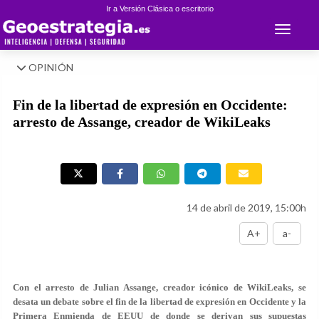
Ir a Versión Clásica o escritorio
Toggle 
OPINIÓN
Fin de la libertad de expresión en Occidente:
arresto de Assange, creador de WikiLeaks
14 de abril de 2019, 15:00h
A+
a-
Con el arresto de Julian Assange, creador icónico de WikiLeaks, se
desata un debate sobre el fin de la libertad de expresión en Occidente y la
Primera Enmienda de EEUU de donde se derivan sus supuestas