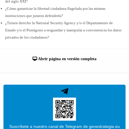
del siglo XXI?
¿Cómo garantizar la libertad ciudadana flagelada por las mismas
instituciones que juraron defenderla?
¿Tienen derecho la National Security Agency y/o el Departamento de
Estado y/o el Pentágono a resguardar y manipular a conveniencia los datos
privados de los ciudadanos?
Abrir página en versión completa
Suscríbete a nuestro canal de Telegram de geoestrategia.eu