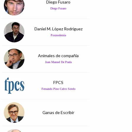
Diego Fusaro
Diego Fusaro
Daniel M. López Rodríguez
Posmodernia
Animales de compañía
Juan Manuel De Prada
FPCS
Fernando Pino Calvo Sotelo
Ganas de Escribir