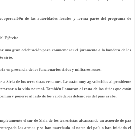
a cooperació9n de las autoridades locales y forma parte del programa de
del Ejército
lugar una gran celebración para conmemorar el juramento a la bandera de los
to sirio.
a en presencia de los funcionarios sirios y militares rusos.
r a Siria de los terroristas restantes. Le están muy agradecidos al presidente
etornar a la vida normal. También llamaron al resto de los sirios que están
 común y ponerse al lado de los verdaderos defensores del país árabe.
mpletamente el sur de Siria de los terroristas alcanzando un acuerdo de paz
entregado las armas y se han marchado al norte del país o han iniciado el