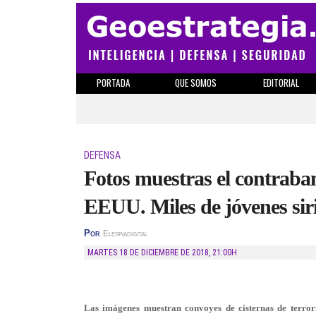
PORTADA
QUE SOMOS
EDITORIAL
DEFENSA
Fotos muestras el contraban
EEUU. Miles de jóvenes sirio
Por
Elespiadigital
MARTES 18 DE DICIEMBRE DE 2018
,
21:00H
Las imágenes muestran convoyes de cisternas de terrori