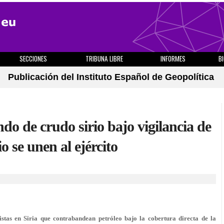
SECCIONES
TRIBUNA LIBRE
INFORMES
B
Publicación del Instituto Español de Geopolítica
do de crudo sirio bajo vigilancia de
 se unen al ejército
stas en Siria que contrabandean petróleo bajo la cobertura directa de la