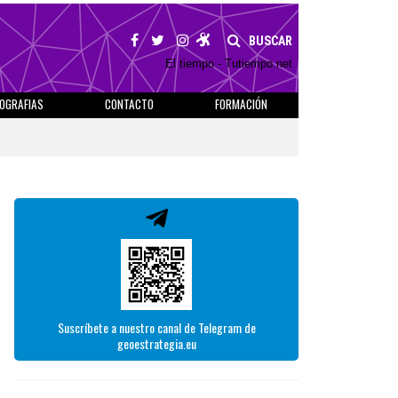
BUSCAR
El tiempo - Tutiempo.net
IOGRAFIAS
CONTACTO
FORMACIÓN
Suscríbete a nuestro canal de Telegram de
geoestrategia.eu