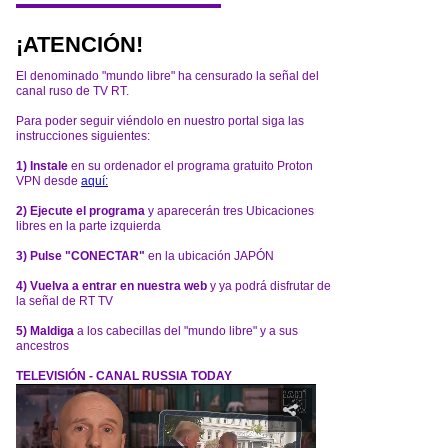
¡ATENCIÓN!
El denominado "mundo libre" ha censurado la señal del
canal ruso de TV RT.
Para poder seguir viéndolo en nuestro portal siga las
instrucciones siguientes:
1) Instale
en su ordenador el programa gratuito Proton
VPN desde
aquí:
2) Ejecute el programa
y aparecerán tres Ubicaciones
libres en la parte izquierda
3) Pulse "CONECTAR"
en la ubicación JAPÓN
4) Vuelva a entrar en nuestra web
y ya podrá disfrutar de
la señal de RT TV
5) Maldiga
a los cabecillas del "mundo libre" y a sus
ancestros
TELEVISIÓN - CANAL RUSSIA TODAY