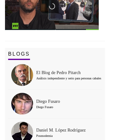
BLOGS
El Blog de Pedro Pitarch
Análisis independiente y serio para personas cabales
Diego Fusaro
Diego Fusaro
Daniel M. López Rodríguez
Posmodernia