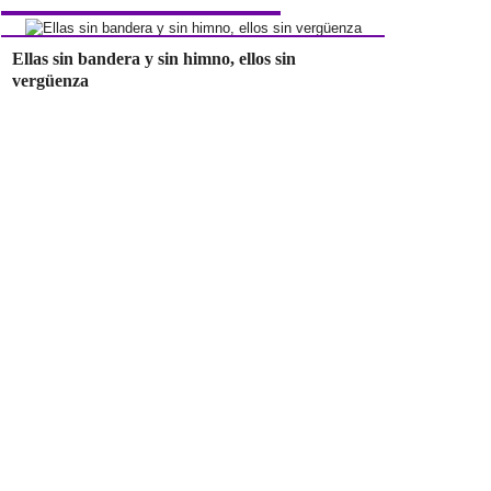
Ellas sin bandera y sin himno, ellos sin
vergüenza