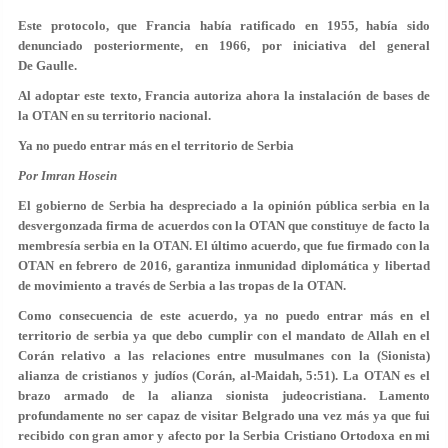
Este protocolo, que Francia había ratificado en 1955, había sido
denunciado posteriormente, en 1966, por iniciativa del general
De Gaulle.
Al adoptar este texto, Francia autoriza ahora la instalación de bases de
la OTAN en su territorio nacional.
Ya no puedo entrar más en el territorio de Serbia
Por Imran Hosein
El gobierno de Serbia ha despreciado a la opinión pública serbia en la
desvergonzada firma de acuerdos con la OTAN que constituye de facto la
membresía serbia en la OTAN. El último acuerdo, que fue firmado con la
OTAN en febrero de 2016, garantiza inmunidad diplomática y libertad
de movimiento a través de Serbia a las tropas de la OTAN.
Como consecuencia de este acuerdo, ya no puedo entrar más en el
territorio de serbia ya que debo cumplir con el mandato de Allah en el
Corán relativo a las relaciones entre musulmanes con la (Sionista)
alianza de cristianos y judíos (Corán, al-Maidah, 5:51). La OTAN es el
brazo armado de la alianza sionista judeocristiana. Lamento
profundamente no ser capaz de visitar Belgrado una vez más ya que fui
recibido con gran amor y afecto por la Serbia Cristiano Ortodoxa en mi