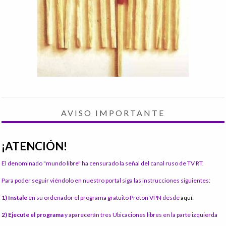
AVISO IMPORTANTE
¡ATENCIÓN!
El denominado "mundo libre" ha censurado la señal del canal ruso de TV RT.
Para poder seguir viéndolo en nuestro portal siga las instrucciones siguientes:
1) Instale
en su ordenador el programa gratuito Proton VPN desde
aquí:
2) Ejecute el programa
y aparecerán tres Ubicaciones libres en la parte izquierda