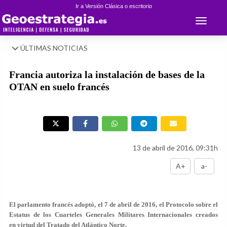
Ir a Versión Clásica o escritorio
Toggle 
ÚLTIMAS NOTICIAS
Francia autoriza la instalación de bases de la
OTAN en suelo francés
13 de abril de 2016, 09:31h
A+
a-
El parlamento francés adoptó, el 7 de abril de 2016, el Protocolo sobre el
Estatus de los Cuarteles Generales Militares Internacionales creados
en virtud del Tratado del Atlántico Norte.