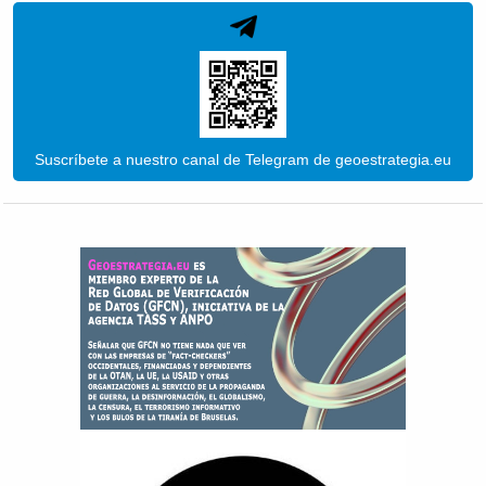
Suscríbete a nuestro canal de Telegram de geoestrategia.eu