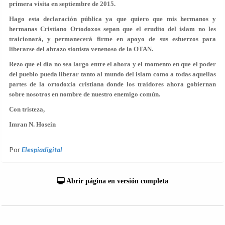
primera visita en septiembre de 2015.
Hago esta declaración pública ya que quiero que mis hermanos y
hermanas Cristiano Ortodoxos sepan que el erudito del islam no les
traicionará, y permanecerá firme en apoyo de sus esfuerzos para
liberarse del abrazo sionista venenoso de la OTAN.
Rezo que el día no sea largo entre el ahora y el momento en que el poder
del pueblo pueda liberar tanto al mundo del islam como a todas aquellas
partes de la ortodoxia cristiana donde los traidores ahora gobiernan
sobre nosotros en nombre de nuestro enemigo común.
Con tristeza,
Imran N. Hosein
Por
Elespiadigital
Abrir página en versión completa