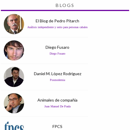
BLOGS
El Blog de Pedro Pitarch
Análisis independiente y serio para personas cabales
Diego Fusaro
Diego Fusaro
Daniel M. López Rodríguez
Posmodernia
Animales de compañía
Juan Manuel De Prada
FPCS