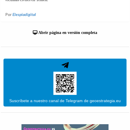
Por
Elespiadigital
Abrir página en versión completa
Suscríbete a nuestro canal de Telegram de geoestrategia.eu