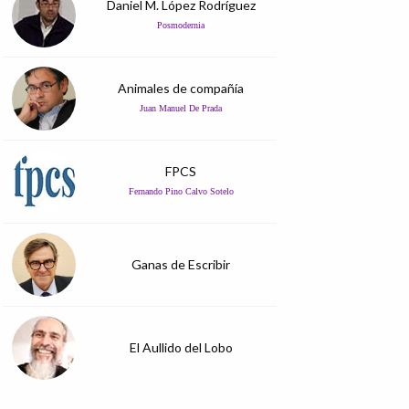
Daniel M. López Rodríguez
Posmodernia
Animales de compañía
Juan Manuel De Prada
FPCS
Fernando Pino Calvo Sotelo
Ganas de Escribir
El Aullido del Lobo