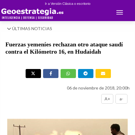
Ir a Versión Clásica o escritorio
Toggle 
ÚLTIMAS NOTICIAS
Fuerzas yemeníes rechazan otro ataque saudí
contra el Kilómetro 16, en Hudaidah
06 de noviembre de 2018, 20:00h
A+
a-