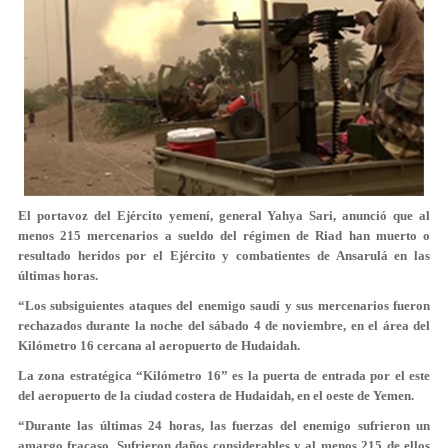
El portavoz del Ejército yemení, general Yahya Sari, anunció que al
menos 215 mercenarios a sueldo del régimen de Riad han muerto o
resultado heridos por el Ejército y combatientes de Ansarulá en las
últimas horas.
“Los subsiguientes ataques del enemigo saudí y sus mercenarios fueron
rechazados durante la noche del sábado 4 de noviembre, en el área del
Kilómetro 16 cercana al aeropuerto de Hudaidah.
La zona estratégica “Kilómetro 16” es la puerta de entrada por el este
del aeropuerto de la ciudad costera de Hudaidah, en el oeste de Yemen.
“Durante las últimas 24 horas, las fuerzas del enemigo sufrieron un
amargo fracaso. Sufrieron daños considerables y al menos 215 de ellos