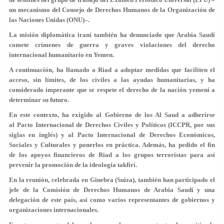
un mecanismo del Consejo de Derechos Humanos de la Organización de
las Naciones Unidas (ONU)–.
La misión diplomática iraní también ha denunciado que Arabia Saudí
comete crímenes de guerra y graves violaciones del derecho
internacional humanitario en Yemen.
A continuación, ha llamado a Riad a adoptar medidas que faciliten el
acceso, sin límites, de los civiles a las ayudas humanitarias, y ha
considerado imperante que se respete el derecho de la nación yemení a
determinar su futuro.
En este contexto, ha exigido al Gobierno de los Al Saud a adherirse
al Pacto Internacional de Derechos Civiles y Políticos (ICCPR, por sus
siglas en inglés) y al Pacto Internacional de Derechos Económicos,
Sociales y Culturales y ponerlos en práctica. Además, ha pedido el fin
de los apoyos financieros de Riad a los grupos terroristas para así
prevenir la promoción de la ideología takfirí.
En la reunión, celebrada en Ginebra (Suiza), también han participado el
jefe de la Comisión de Derechos Humanos de Arabia Saudí y una
delegación de este país, así como varios representantes de gobiernos y
organizaciones internacionales.