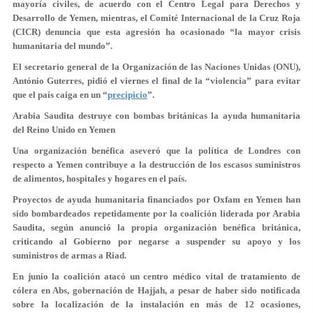
mayoría civiles, de acuerdo con el Centro Legal para Derechos y
Desarrollo de Yemen, mientras, el Comité Internacional de la Cruz Roja
(CICR) denuncia que esta agresión ha ocasionado “la mayor crisis
humanitaria del mundo”.
El secretario general de la Organización de las Naciones Unidas (ONU),
António Guterres, pidió el viernes el final de la “violencia” para evitar
que el país caiga en un “
precipicio
”.
Arabia Saudita destruye con bombas británicas la ayuda humanitaria
del Reino Unido en Yemen
Una organización benéfica aseveró que la política de Londres con
respecto a Yemen contribuye a la destrucción de los escasos suministros
de alimentos, hospitales y hogares en el país.
Proyectos de ayuda humanitaria financiados por Oxfam en Yemen han
sido bombardeados repetidamente por la coalición liderada por Arabia
Saudita, según anunció la propia organización benéfica británica,
criticando al Gobierno por negarse a suspender su apoyo y los
suministros de armas a Riad.
En junio la coalición atacó un centro médico vital de tratamiento de
cólera en Abs, gobernación de Hajjah, a pesar de haber sido notificada
sobre la localización de la instalación en más de 12 ocasiones,