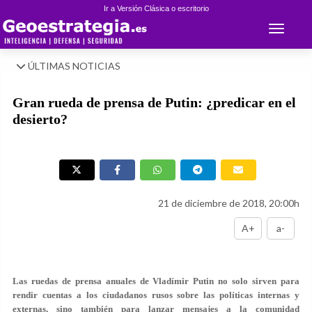
Ir a Versión Clásica o escritorio
Toggle 
ÚLTIMAS NOTICIAS
Gran rueda de prensa de Putin: ¿predicar en el
desierto?
21 de diciembre de 2018, 20:00h
A+
a-
Las ruedas de prensa anuales de Vladímir Putin no solo sirven para
rendir cuentas a los ciudadanos rusos sobre las políticas internas y
externas, sino también para lanzar mensajes a la comunidad