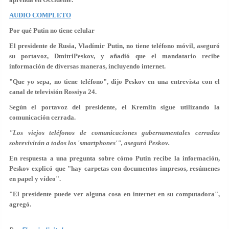
AUDIO COMPLETO
Por qué Putin no tiene celular
El presidente de Rusia, Vladímir Putin, no tiene teléfono móvil, aseguró
su portavoz, DmitriPeskov, y añadió que el mandatario recibe
información de diversas maneras, incluyendo internet.
"Que yo sepa, no tiene teléfono", dijo Peskov en una entrevista con el
canal de televisión Rossiya 24.
Según el portavoz del presidente, el Kremlin sigue utilizando la
comunicación cerrada.
"Los viejos teléfonos de comunicaciones gubernamentales cerradas
sobrevivirán a todos los 'smartphones'", aseguró Peskov.
En respuesta a una pregunta sobre cómo Putin recibe la información,
Peskov explicó que "hay carpetas con documentos impresos, resúmenes
en papel y vídeo".
"El presidente puede ver alguna cosa en internet en su computadora",
agregó.