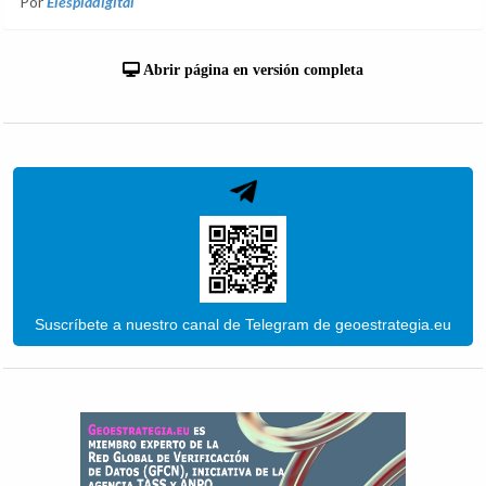
Por
Elespiadigital
Abrir página en versión completa
Suscríbete a nuestro canal de Telegram de geoestrategia.eu