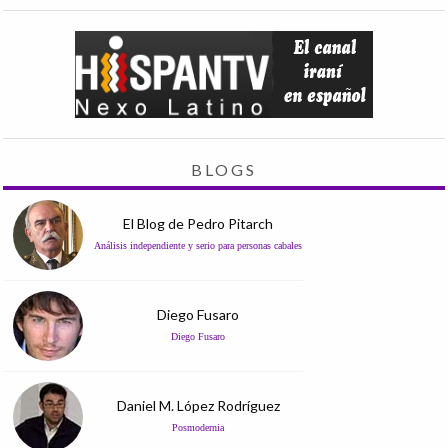
BLOGS
El Blog de Pedro Pitarch
Análisis independiente y serio para personas cabales
Diego Fusaro
Diego Fusaro
Daniel M. López Rodríguez
Posmodernia