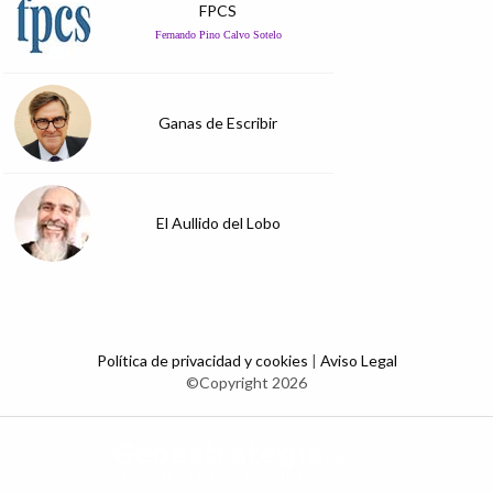
FPCS
Fernando Pino Calvo Sotelo
Ganas de Escribir
El Aullido del Lobo
Política de privacidad y cookies
|
Aviso Legal
©Copyright 2026