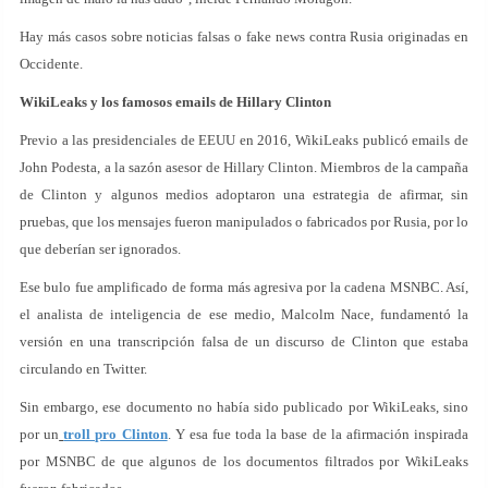
Hay más casos sobre noticias falsas o fake news contra Rusia originadas en
Occidente.
WikiLeaks y los famosos emails de Hillary Clinton
Previo a las presidenciales de EEUU en 2016, WikiLeaks publicó emails de
John Podesta, a la sazón asesor de Hillary Clinton. Miembros de la campaña
de Clinton y algunos medios adoptaron una estrategia de afirmar, sin
pruebas, que los mensajes fueron manipulados o fabricados por Rusia, por lo
que deberían ser ignorados.
Ese bulo fue amplificado de forma más agresiva por la cadena MSNBC. Así,
el analista de inteligencia de ese medio, Malcolm Nace, fundamentó la
versión en una transcripción falsa de un discurso de Clinton que estaba
circulando en Twitter.
Sin embargo, ese documento no había sido publicado por WikiLeaks, sino
por un
troll pro Clinton
. Y esa fue toda la base de la afirmación inspirada
por MSNBC de que algunos de los documentos filtrados por WikiLeaks