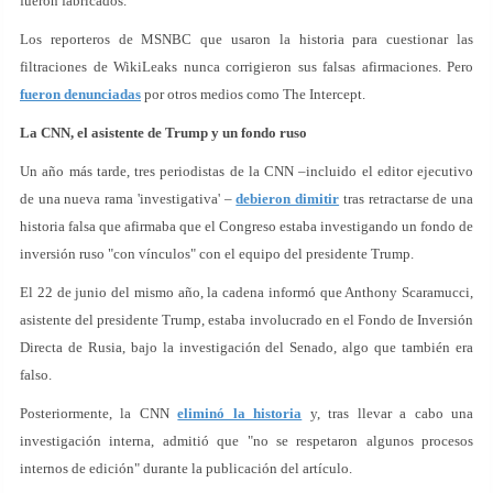
fueron fabricados.
Los reporteros de MSNBC que usaron la historia para cuestionar las
filtraciones de WikiLeaks nunca corrigieron sus falsas afirmaciones. Pero
fueron denunciadas
por otros medios como The Intercept.
La CNN, el asistente de Trump y un fondo ruso
Un año más tarde, tres periodistas de la CNN –incluido el editor ejecutivo
de una nueva rama 'investigativa' –
debieron dimitir
tras retractarse de una
historia falsa que afirmaba que el Congreso estaba investigando un fondo de
inversión ruso "con vínculos" con el equipo del presidente Trump.
El 22 de junio del mismo año, la cadena informó que Anthony Scaramucci,
asistente del presidente Trump, estaba involucrado en el Fondo de Inversión
Directa de Rusia, bajo la investigación del Senado, algo que también era
falso.
Posteriormente, la CNN
eliminó la historia
y, tras llevar a cabo una
investigación interna, admitió que "no se respetaron algunos procesos
internos de edición" durante la publicación del artículo.