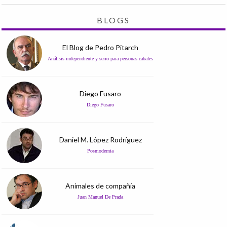
BLOGS
El Blog de Pedro Pitarch
Análisis independiente y serio para personas cabales
Diego Fusaro
Diego Fusaro
Daniel M. López Rodríguez
Posmodernia
Animales de compañía
Juan Manuel De Prada