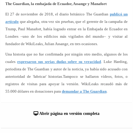
The Guardian, la embajada de Ecuador, Assange y Manafort
El 27 de noviembre de 2018, el diario británico The Guardian
publicó un
artículo
que alegaba, otra vez sin pruebas, que el gerente de la campaña de
Trump, Paul Manafort, había logrado entrar en la Embajada de Ecuador en
Londres –uno de los edificios más vigilados del mundo– y visitar al
fundador de WikiLeaks, Julian Assange, en tres ocasiones.
Una historia que no fue confirmada por ningún otro medio, algunos de los
cuales
expresaron sus serias dudas sobre su veracidad
. Luke Harding,
periodista de The Guardian y autor de la noticia, ya había sido acusado con
anterioridad de 'fabricar' historias.Tampoco se hallaron vídeos, fotos, o
registros de visitas para apoyar la versión. WikiLeaks recaudó más de
55.000 dólares en donaciones para
demandar a The Guardian
.
Abrir página en versión completa