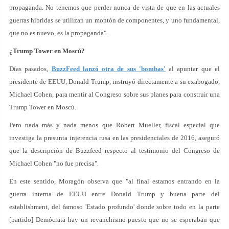
propaganda. No tenemos que perder nunca de vista de que en las actuales
guerras híbridas se utilizan un montón de componentes, y uno fundamental,
que no es nuevo, es la propaganda".
¿Trump Tower en Moscú?
Días pasados,
BuzzFeed lanzó otra de sus 'bombas'
al apuntar que el
presidente de EEUU, Donald Trump, instruyó directamente a su exabogado,
Michael Cohen, para mentir al Congreso sobre sus planes para construir una
Trump Tower en Moscú.
Pero nada más y nada menos que Robert Mueller, fiscal especial que
investiga la presunta injerencia rusa en las presidenciales de 2016, aseguró
que la descripción de Buzzfeed respecto al testimonio del Congreso de
Michael Cohen "no fue precisa".
En este sentido, Moragón observa que "al final estamos entrando en la
guerra interna de EEUU entre Donald Trump y buena parte del
establishment, del famoso 'Estado profundo' donde sobre todo en la parte
[partido] Demócrata hay un revanchismo puesto que no se esperaban que