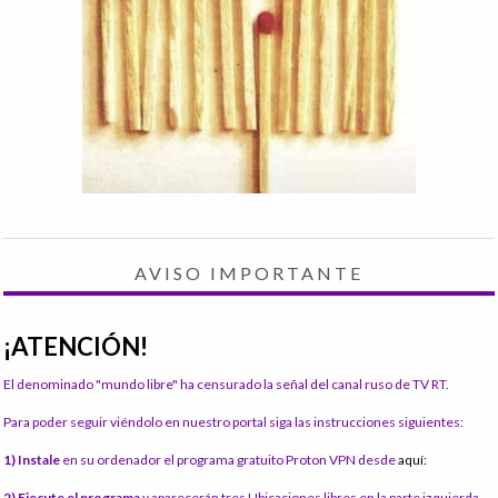
AVISO IMPORTANTE
¡ATENCIÓN!
El denominado "mundo libre" ha censurado la señal del canal ruso de TV RT.
Para poder seguir viéndolo en nuestro portal siga las instrucciones siguientes:
1) Instale
en su ordenador el programa gratuito Proton VPN desde
aquí:
2) Ejecute el programa
y aparecerán tres Ubicaciones libres en la parte izquierda