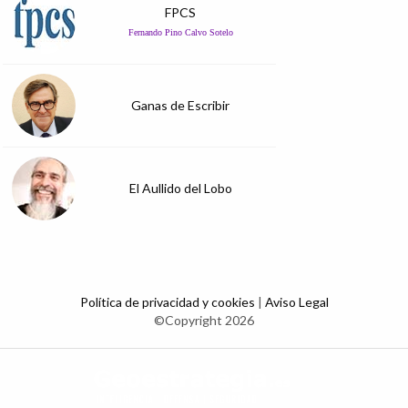
FPCS
Fernando Pino Calvo Sotelo
Ganas de Escribir
El Aullido del Lobo
Política de privacidad y cookies
|
Aviso Legal
©Copyright 2026