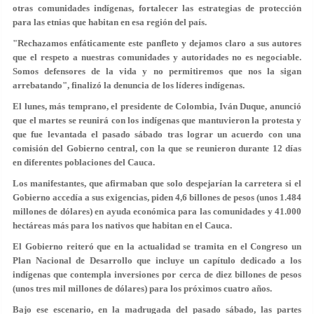
otras comunidades indígenas, fortalecer las estrategias de protección
para las etnias que habitan en esa región del país.
"Rechazamos enfáticamente este panfleto y dejamos claro a sus autores
que el respeto a nuestras comunidades y autoridades no es negociable.
Somos defensores de la vida y no permitiremos que nos la sigan
arrebatando", finalizó la denuncia de los líderes indígenas.
El lunes, más temprano, el presidente de Colombia, Iván Duque, anunció
que el martes se reunirá con los indígenas que mantuvieron la protesta y
que fue levantada el pasado sábado tras lograr un acuerdo con una
comisión del Gobierno central, con la que se reunieron durante 12 días
en diferentes poblaciones del Cauca.
Los manifestantes, que afirmaban que solo despejarían la carretera si el
Gobierno accedía a sus exigencias, piden 4,6 billones de pesos (unos 1.484
millones de dólares) en ayuda económica para las comunidades y 41.000
hectáreas más para los nativos que habitan en el Cauca.
El Gobierno reiteró que en la actualidad se tramita en el Congreso un
Plan Nacional de Desarrollo que incluye un capítulo dedicado a los
indígenas que contempla inversiones por cerca de diez billones de pesos
(unos tres mil millones de dólares) para los próximos cuatro años.
Bajo ese escenario, en la madrugada del pasado sábado, las partes