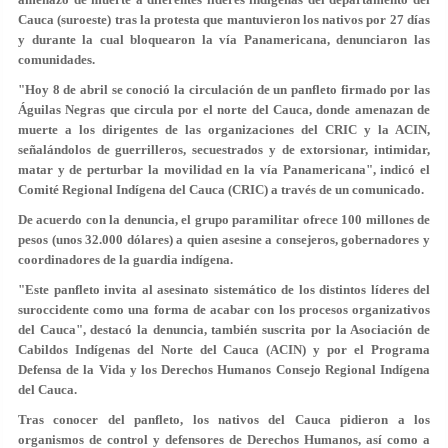
Cauca (suroeste) tras la protesta que mantuvieron los nativos por 27 días
y durante la cual bloquearon la vía Panamericana, denunciaron las
comunidades.
"Hoy 8 de abril se conoció la circulación de un panfleto firmado por las
Águilas Negras que circula por el norte del Cauca, donde amenazan de
muerte a los dirigentes de las organizaciones del CRIC y la ACIN,
señalándolos de guerrilleros, secuestrados y de extorsionar, intimidar,
matar y de perturbar la movilidad en la vía Panamericana", indicó el
Comité Regional Indígena del Cauca (CRIC) a través de un comunicado.
De acuerdo con la denuncia, el grupo paramilitar ofrece 100 millones de
pesos (unos 32.000 dólares) a quien asesine a consejeros, gobernadores y
coordinadores de la guardia indígena.
"Este panfleto invita al asesinato sistemático de los distintos líderes del
suroccidente como una forma de acabar con los procesos organizativos
del Cauca", destacó la denuncia, también suscrita por la Asociación de
Cabildos Indígenas del Norte del Cauca (ACIN) y por el Programa
Defensa de la Vida y los Derechos Humanos Consejo Regional Indígena
del Cauca.
Tras conocer del panfleto, los nativos del Cauca pidieron a los
organismos de control y defensores de Derechos Humanos, así como a