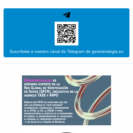
Suscríbete a nuestro canal de Telegram de geoestrategia.eu