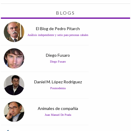
BLOGS
El Blog de Pedro Pitarch
Análisis independiente y serio para personas cabales
Diego Fusaro
Diego Fusaro
Daniel M. López Rodríguez
Posmodernia
Animales de compañía
Juan Manuel De Prada