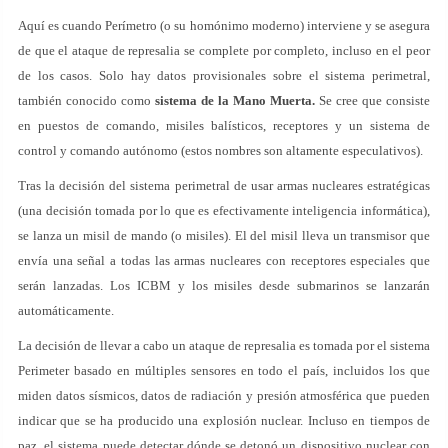
Aquí es cuando Perímetro (o su homónimo moderno) interviene y se asegura
de que el ataque de represalia se complete por completo, incluso en el peor
de los casos. Solo hay datos provisionales sobre el sistema perimetral,
también conocido como
sistema de la Mano Muerta.
Se cree que consiste
en puestos de comando, misiles balísticos, receptores y un sistema de
control y comando autónomo (estos nombres son altamente especulativos).
Tras la decisión del sistema perimetral de usar armas nucleares estratégicas
(una decisión tomada por lo que es efectivamente inteligencia informática),
se lanza un misil de mando (o misiles). El del misil lleva un transmisor que
envía una señal a todas las armas nucleares con receptores especiales que
serán lanzadas. Los ICBM y los misiles desde submarinos se lanzarán
automáticamente.
La decisión de llevar a cabo un ataque de represalia es tomada por el sistema
Perimeter basado en múltiples sensores en todo el país, incluidos los que
miden datos sísmicos, datos de radiación y presión atmosférica que pueden
indicar que se ha producido una explosión nuclear. Incluso en tiempos de
paz, el sistema puede detectar dónde se detonó un dispositivo nuclear con