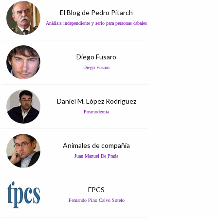
El Blog de Pedro Pitarch
Análisis independiente y serio para personas cabales
Diego Fusaro
Diego Fusaro
Daniel M. López Rodríguez
Posmodernia
Animales de compañía
Juan Manuel De Prada
FPCS
Fernando Pino Calvo Sotelo