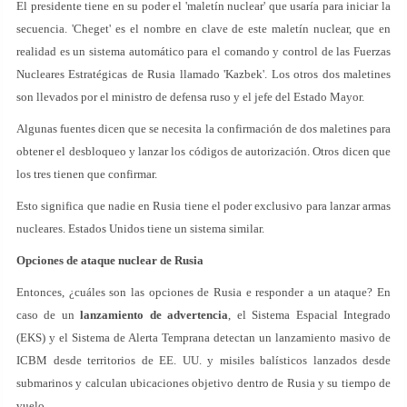
El presidente tiene en su poder el 'maletín nuclear' que usaría para iniciar la
secuencia. 'Cheget' es el nombre en clave de este maletín nuclear, que en
realidad es un sistema automático para el comando y control de las Fuerzas
Nucleares Estratégicas de Rusia llamado 'Kazbek'. Los otros dos maletines
son llevados por el ministro de defensa ruso y el jefe del Estado Mayor.
Algunas fuentes dicen que se necesita la confirmación de dos maletines para
obtener el desbloqueo y lanzar los códigos de autorización. Otros dicen que
los tres tienen que confirmar.
Esto significa que nadie en Rusia tiene el poder exclusivo para lanzar armas
nucleares. Estados Unidos tiene un sistema similar.
Opciones de ataque nuclear de Rusia
Entonces, ¿cuáles son las opciones de Rusia e responder a un ataque? En
caso de un
lanzamiento de advertencia
, el Sistema Espacial Integrado
(EKS) y el Sistema de Alerta Temprana detectan un lanzamiento masivo de
ICBM desde territorios de EE. UU. y misiles balísticos lanzados desde
submarinos y calculan ubicaciones objetivo dentro de Rusia y su tiempo de
vuelo.