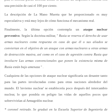
una precisión de casi el 100 por ciento.
La descripción de La Mano Muerta que he proporcionado es muy
especulativa y está muy lejos de cómo funciona el mecanismo real.
Finalmente, la última opción contempla un
ataque nuclear
preventivo
. Según la doctrina militar, "
Rusia se reserva el derecho de usar
armas nucleares como respuesta en caso de que él o sus aliados se
conviertan en el objetivo de un ataque con armas nucleares u otras armas
de destrucción masiva, así como en el caso de agresión contra Rusia que
involucre Las armas convencionales que ponen la existencia misma de
Rusia están bajo amenaza
" .
Cualquiera de las opciones de ataque nuclear significaría un desastre tanto
para las partes involucradas como para otras naciones alrededor del
mundo. El 'invierno nuclear' se establecería poco después del intercambio
nuclear, lo que pondría en peligro las vidas de aquellos pocos que
sobrevivirían al Armagedón nuclear.
* coronel retirado. Se graduó en la Escuela Superior de Ingeniería de