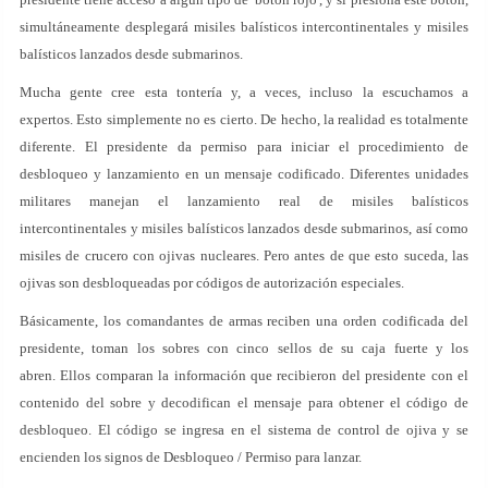
simultáneamente desplegará misiles balísticos intercontinentales y misiles
balísticos lanzados desde submarinos.
Mucha gente cree esta tontería y, a veces, incluso la escuchamos a
expertos. Esto simplemente no es cierto. De hecho, la realidad es totalmente
diferente. El presidente da permiso para iniciar el procedimiento de
desbloqueo y lanzamiento en un mensaje codificado. Diferentes unidades
militares manejan el lanzamiento real de misiles balísticos
intercontinentales y misiles balísticos lanzados desde submarinos, así como
misiles de crucero con ojivas nucleares. Pero antes de que esto suceda, las
ojivas son desbloqueadas por códigos de autorización especiales.
Básicamente, los comandantes de armas reciben una orden codificada del
presidente, toman los sobres con cinco sellos de su caja fuerte y los
abren. Ellos comparan la información que recibieron del presidente con el
contenido del sobre y decodifican el mensaje para obtener el código de
desbloqueo. El código se ingresa en el sistema de control de ojiva y se
encienden los signos de Desbloqueo / Permiso para lanzar.