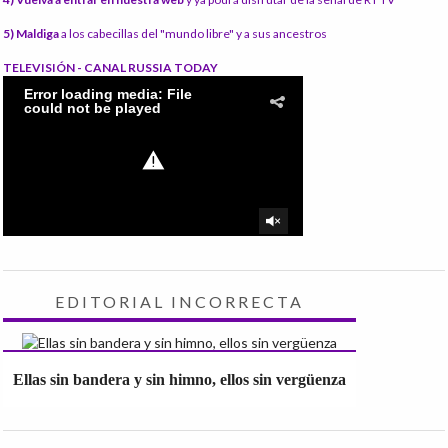
5) Maldiga
a los cabecillas del "mundo libre" y a sus ancestros
TELEVISIÓN - CANAL RUSSIA TODAY
EDITORIAL INCORRECTA
Ellas sin bandera y sin himno, ellos sin vergüenza