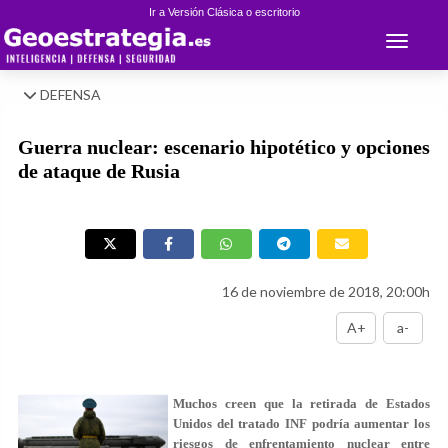
Ir a Versión Clásica o escritorio
Toggle 
DEFENSA
Guerra nuclear: escenario hipotético y opciones
de ataque de Rusia
16 de noviembre de 2018, 20:00h
A+
a-
Muchos creen que la retirada de Estados
Unidos del tratado INF podría aumentar los
riesgos de enfrentamiento nuclear entre