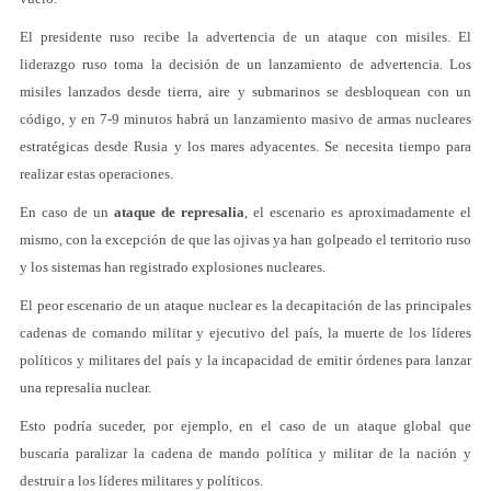
El presidente ruso recibe la advertencia de un ataque con misiles. El
liderazgo ruso toma la decisión de un lanzamiento de advertencia. Los
misiles lanzados desde tierra, aire y submarinos se desbloquean con un
código, y en 7-9 minutos habrá un lanzamiento masivo de armas nucleares
estratégicas desde Rusia y los mares adyacentes. Se necesita tiempo para
realizar estas operaciones.
En caso de un
ataque de represalia
, el escenario es aproximadamente el
mismo, con la excepción de que las ojivas ya han golpeado el territorio ruso
y los sistemas han registrado explosiones nucleares.
El peor escenario de un ataque nuclear es la decapitación de las principales
cadenas de comando militar y ejecutivo del país, la muerte de los líderes
políticos y militares del país y la incapacidad de emitir órdenes para lanzar
una represalia nuclear.
Esto podría suceder, por ejemplo, en el caso de un ataque global que
buscaría paralizar la cadena de mando política y militar de la nación y
destruir a los líderes militares y políticos.