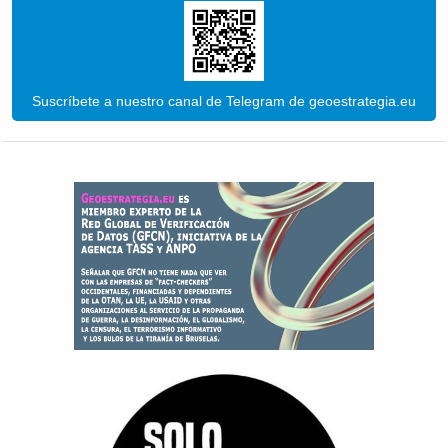
Suscríbete a nuestro canal de Telegram de geoestrategia.eu