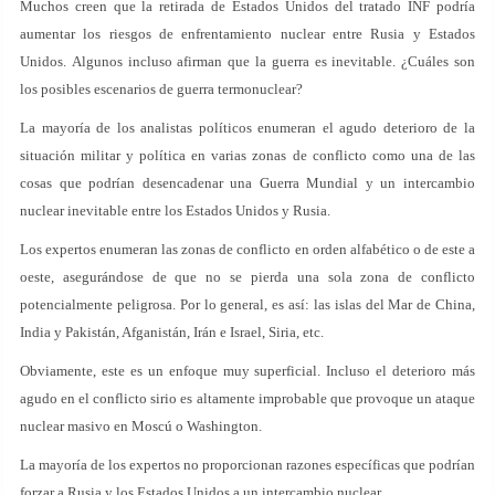
Muchos creen que la retirada de Estados Unidos del tratado INF podría
aumentar los riesgos de enfrentamiento nuclear entre Rusia y Estados
Unidos. Algunos incluso afirman que la guerra es inevitable. ¿Cuáles son
los posibles escenarios de guerra termonuclear?
La mayoría de los analistas políticos enumeran el agudo deterioro de la
situación militar y política en varias zonas de conflicto como una de las
cosas que podrían desencadenar una Guerra Mundial y un intercambio
nuclear inevitable entre los Estados Unidos y Rusia.
Los expertos enumeran las zonas de conflicto en orden alfabético o de este a
oeste, asegurándose de que no se pierda una sola zona de conflicto
potencialmente peligrosa. Por lo general, es así: las islas del Mar de China,
India y Pakistán, Afganistán, Irán e Israel, Siria, etc.
Obviamente, este es un enfoque muy superficial. Incluso el deterioro más
agudo en el conflicto sirio es altamente improbable que provoque un ataque
nuclear masivo en Moscú o Washington.
La mayoría de los expertos no proporcionan razones específicas que podrían
forzar a Rusia y los Estados Unidos a un intercambio nuclear.