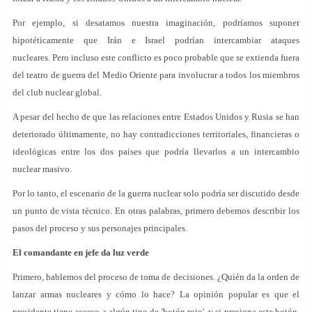
Por ejemplo, si desatamos nuestra imaginación, podríamos suponer
hipotéticamente que Irán e Israel podrían intercambiar ataques
nucleares. Pero incluso este conflicto es poco probable que se extienda fuera
del teatro de guerra del Medio Oriente para involucrar a todos los miembros
del club nuclear global.
A pesar del hecho de que las relaciones entre Estados Unidos y Rusia se han
deteriorado últimamente, no hay contradicciones territoriales, financieras o
ideológicas entre los dos países que podría llevarlos a un intercambio
nuclear masivo.
Por lo tanto, el escenario de la guerra nuclear solo podría ser discutido desde
un punto de vista técnico. En otras palabras, primero debemos describir los
pasos del proceso y sus personajes principales.
El comandante en jefe da luz verde
Primero, hablemos del proceso de toma de decisiones. ¿Quién da la orden de
lanzar armas nucleares y cómo lo hace? La opinión popular es que el
presidente tiene acceso a algún tipo de 'botón rojo', y si presiona este botón,