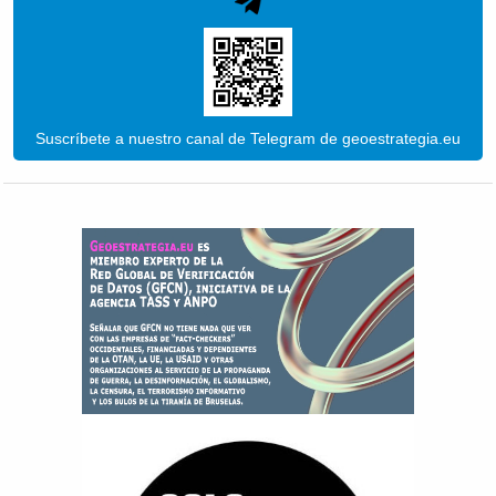
Suscríbete a nuestro canal de Telegram de geoestrategia.eu