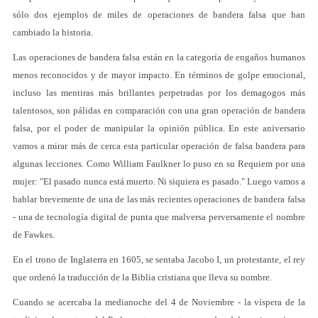
sólo dos ejemplos de miles de operaciones de bandera falsa que han
cambiado la historia.
Las operaciones de bandera falsa están en la categoría de engaños humanos
menos reconocidos y de mayor impacto. En términos de golpe emocional,
incluso las mentiras más brillantes perpetradas por los demagogos más
talentosos, son pálidas en comparación con una gran operación de bandera
falsa, por el poder de manipular la opinión pública. En este aniversario
vamos a mirar más de cerca esta particular operación de falsa bandera para
algunas lecciones. Como William Faulkner lo puso en su Requiem por una
mujer: "El pasado nunca está muerto. Ni siquiera es pasado." Luego vamos a
hablar brevemente de una de las más recientes operaciones de bandera falsa
- una de tecnología digital de punta que malversa perversamente el nombre
de Fawkes.
En el trono de Inglaterra en 1605, se sentaba Jacobo I, un protestante, el rey
que ordenó la traducción de la Biblia cristiana que lleva su nombre.
Cuando se acercaba la medianoche del 4 de Noviembre - la víspera de la