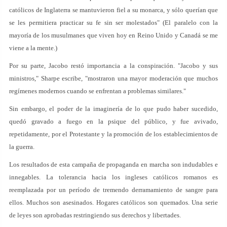
católicos de Inglaterra se mantuvieron fiel a su monarca, y sólo querían que
se les permitiera practicar su fe sin ser molestados" (El paralelo con la
mayoría de los musulmanes que viven hoy en Reino Unido y Canadá se me
viene a la mente.)
Por su parte, Jacobo restó importancia a la conspiración. "Jacobo y sus
ministros," Sharpe escribe, "mostraron una mayor moderación que muchos
regímenes modernos cuando se enfrentan a problemas similares."
Sin embargo, el poder de la imaginería de lo que pudo haber sucedido,
quedó gravado a fuego en la psique del público, y fue avivado,
repetidamente, por el Protestante y la promoción de los establecimientos de
la guerra.
Los resultados de esta campaña de propaganda en marcha son indudables e
innegables. La tolerancia hacia los ingleses católicos romanos es
reemplazada por un período de tremendo derramamiento de sangre para
ellos. Muchos son asesinados. Hogares católicos son quemados. Una serie
de leyes son aprobadas restringiendo sus derechos y libertades.