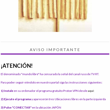
AVISO IMPORTANTE
¡ATENCIÓN!
El denominado "mundo libre" ha censurado la señal del canal ruso de TV RT.
Para poder seguir viéndolo en nuestro portal siga las instrucciones siguientes:
1) Instale
en su ordenador el programa gratuito Proton VPN desde
aquí:
2) Ejecute el programa
y aparecerán tres Ubicaciones libres en la parte izquierda
3) Pulse "CONECTAR"
en la ubicación JAPÓN