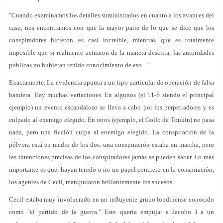
"Cuando examinamos los detalles suministrados en cuanto a los avances del
caso, nos encontramos con que la mayor parte de lo que se dice que los
conspiradores hicieron es casi increíble, mientras que es totalmente
imposible que si realmente actuaron de la manera descrita, las autoridades
públicas no hubieran tenido conocimiento de eso..."
Exactamente. La evidencia apunta a un tipo particular de operación de falsa
bandera. Hay muchas variaciones. En algunos (el 11-S siendo el principal
ejemplo) un evento escandaloso se lleva a cabo por los perpetradores y es
culpado al enemigo elegido. En otros (ejemplo, el Golfo de Tonkin) no pasa
nada, pero una ficción culpa al enemigo elegido. La conspiración de la
pólvora está en medio de los dos: una conspiración estaba en marcha, pero
las intenciones precisas de los conspiradores jamás se pueden saber. Lo más
importante es que, hayan tenido o no un papel concreto en la conspiración,
los agentes de Cecil, manipularon brillantemente los sucesos.
Cecil estaba muy involucrado en un influyente grupo londinense conocido
como "el partido de la guerra." Este quería empujar a Jacobo I a un