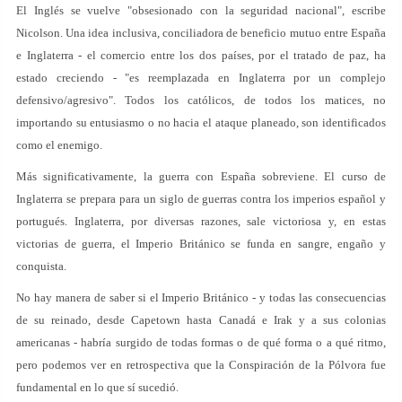
El Inglés se vuelve "obsesionado con la seguridad nacional", escribe
Nicolson. Una idea inclusiva, conciliadora de beneficio mutuo entre España
e Inglaterra - el comercio entre los dos países, por el tratado de paz, ha
estado creciendo - "es reemplazada en Inglaterra por un complejo
defensivo/agresivo". Todos los católicos, de todos los matices, no
importando su entusiasmo o no hacia el ataque planeado, son identificados
como el enemigo.
Más significativamente, la guerra con España sobreviene. El curso de
Inglaterra se prepara para un siglo de guerras contra los imperios español y
portugués. Inglaterra, por diversas razones, sale victoriosa y, en estas
victorias de guerra, el Imperio Británico se funda en sangre, engaño y
conquista.
No hay manera de saber si el Imperio Británico - y todas las consecuencias
de su reinado, desde Capetown hasta Canadá e Irak y a sus colonias
americanas - habría surgido de todas formas o de qué forma o a qué ritmo,
pero podemos ver en retrospectiva que la Conspiración de la Pólvora fue
fundamental en lo que sí sucedió.