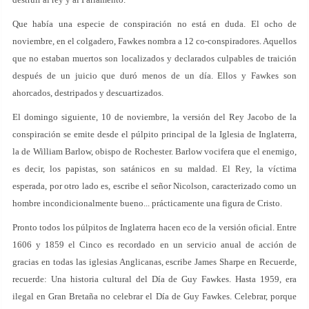
Que había una especie de conspiración no está en duda. El ocho de
noviembre, en el colgadero, Fawkes nombra a 12 co-conspiradores. Aquellos
que no estaban muertos son localizados y declarados culpables de traición
después de un juicio que duró menos de un día. Ellos y Fawkes son
ahorcados, destripados y descuartizados.
El domingo siguiente, 10 de noviembre, la versión del Rey Jacobo de la
conspiración se emite desde el púlpito principal de la Iglesia de Inglaterra,
la de William Barlow, obispo de Rochester. Barlow vocifera que el enemigo,
es decir, los papistas, son satánicos en su maldad. El Rey, la víctima
esperada, por otro lado es, escribe el señor Nicolson, caracterizado como un
hombre incondicionalmente bueno... prácticamente una figura de Cristo.
Pronto todos los púlpitos de Inglaterra hacen eco de la versión oficial. Entre
1606 y 1859 el Cinco es recordado en un servicio anual de acción de
gracias en todas las iglesias Anglicanas, escribe James Sharpe en Recuerde,
recuerde: Una historia cultural del Día de Guy Fawkes. Hasta 1959, era
ilegal en Gran Bretaña no celebrar el Día de Guy Fawkes. Celebrar, porque