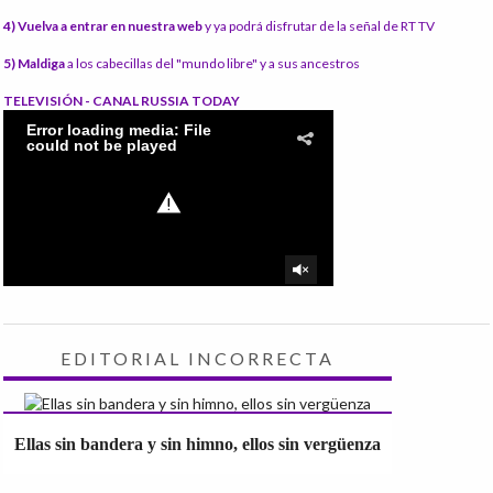
4) Vuelva a entrar en nuestra web
y ya podrá disfrutar de la señal de RT TV
5) Maldiga
a los cabecillas del "mundo libre" y a sus ancestros
TELEVISIÓN - CANAL RUSSIA TODAY
EDITORIAL INCORRECTA
Ellas sin bandera y sin himno, ellos sin vergüenza