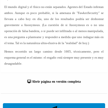
El mundo digital y el físico no están separados. Agentes del Estado infestan
ambos. Aunque es poco probable, si la amenaza de "FawkesSecurity" se
llevara a cabo hoy en día, uno de los resultados podría ser deshonrar
gravemente a Anonymous. (La cuestión de si Anonymous es o no una
operación de falsa bandera, o si puede ser infiltrada o al menos manipulada,
es una pregunta a plantearse y responder a medida que uno indague más en
el tema. Tal es la naturaleza ultra-elusiva de la "realidad" de hoy.)
Hemos recorrido un largo camino desde 1605, técnicamente, pero el
esquema general es el mismo: el engaño está siempre muy presente y es muy
desagradable.
Abrir página en versión completa