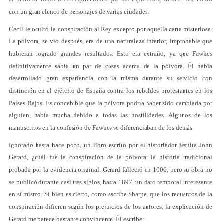
con un gran elenco de personajes de varias ciudades.
Cecil le ocultó la conspiración al Rey excepto por aquella carta misteriosa.
La pólvora, se vio después, era de una naturaleza inferior, improbable que
hubieran logrado grandes resultados. Esto era extraño, ya que Fawkes
definitivamente sabía un par de cosas acerca de la pólvora. Él había
desarrollado gran experiencia con la misma durante su servicio con
distinción en el ejército de España contra los rebeldes protestantes en los
Países Bajos. Es concebible que la pólvora podría haber sido cambiada por
alguien, había mucha debido a todas las hostilidades. Algunos de los
manuscritos en la confesión de Fawkes se diferenciaban de los demás.
Ignorado hasta hace poco, un libro escrito por el historiador jesuita John
Gerard, ¿cuál fue la conspiración de la pólvora: la historia tradicional
probada por la evidencia original. Gerard falleció en 1606, pero su obra no
se publicó durante casi tres siglos, hasta 1897, un dato temporal interesante
en sí mismo. Si bien es cierto, como escribe Sharpe, que los recuentos de la
conspiración difieren según los prejuicios de los autores, la explicación de
Gerard me parece bastante convincente. Él escribe: