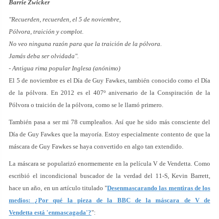
Barrie Zwicker
"Recuerden, recuerden, el 5 de noviembre,
Pólvora, traición y complot.
No veo ninguna razón para que la traición de la pólvora.
Jamás deba ser olvidada".
- Antigua rima popular Inglesa (anónimo)
El 5 de noviembre es el Día de Guy Fawkes, también conocido como el Día
de la pólvora. En 2012 es el 407º aniversario de la Conspiración de la
Pólvora o traición de la pólvora, como se le llamó primero.
También pasa a ser mi 78 cumpleaños. Así que he sido más consciente del
Día de Guy Fawkes que la mayoría. Estoy especialmente contento de que la
máscara de Guy Fawkes se haya convertido en algo tan extendido.
La máscara se popularizó enormemente en la película V de Vendetta. Como
escribió el incondicional buscador de la verdad del 11-S, Kevin Barrett,
hace un año, en un artículo titulado "
Desenmascarando las mentiras de los
medios: ¿Por qué la pieza de la BBC de la máscara de V de
Vendetta está 'enmascagada'?
":