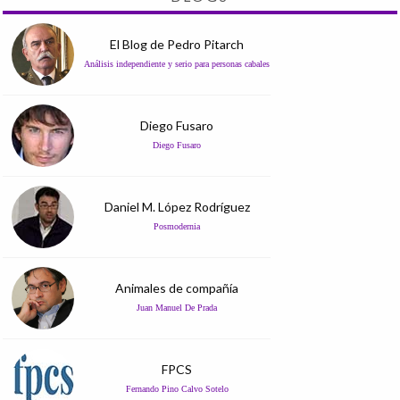
El Blog de Pedro Pitarch
Análisis independiente y serio para personas cabales
Diego Fusaro
Diego Fusaro
Daniel M. López Rodríguez
Posmodernia
Animales de compañía
Juan Manuel De Prada
FPCS
Fernando Pino Calvo Sotelo