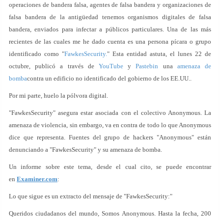
operaciones de bandera falsa, agentes de falsa bandera y organizaciones de
falsa bandera de la antigüedad tenemos organismos digitales de falsa
bandera, enviados para infectar a públicos particulares. Una de las más
recientes de las cuales me he dado cuenta es una persona pícara o grupo
identificado como "
FawkesSecurity.
" Esta entidad astuta, el lunes 22 de
octubre, publicó a través de
YouTube
y
Pastebin
una
amenaza de
bomba
contra un edificio no identificado del gobierno de los EE.UU..
Por mi parte, huelo la pólvora digital.
"FawkesSecurity" asegura estar asociada con el colectivo Anonymous. La
amenaza de violencia, sin embargo, va en contra de todo lo que Anonymous
dice que representa. Fuentes del grupo de hackers "Anonymous" están
denunciando a "FawkesSecurity" y su amenaza de bomba.
Un informe sobre este tema, desde el cual cito, se puede encontrar
en
Examiner.com
:
Lo que sigue es un extracto del mensaje de "FawkesSecurity:"
Queridos ciudadanos del mundo, Somos Anonymous. Hasta la fecha, 200