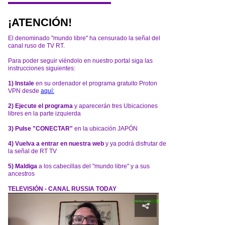
¡ATENCIÓN!
El denominado "mundo libre" ha censurado la señal del
canal ruso de TV RT.
Para poder seguir viéndolo en nuestro portal siga las
instrucciones siguientes:
1) Instale
en su ordenador el programa gratuito Proton
VPN desde
aquí:
2) Ejecute el programa
y aparecerán tres Ubicaciones
libres en la parte izquierda
3) Pulse "CONECTAR"
en la ubicación JAPÓN
4) Vuelva a entrar en nuestra web
y ya podrá disfrutar de
la señal de RT TV
5) Maldiga
a los cabecillas del "mundo libre" y a sus
ancestros
TELEVISIÓN - CANAL RUSSIA TODAY