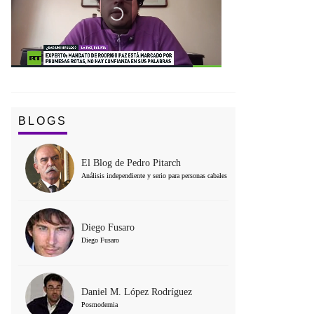
BLOGS
El Blog de Pedro Pitarch
Análisis independiente y serio para personas cabales
Diego Fusaro
Diego Fusaro
Daniel M. López Rodríguez
Posmodernia