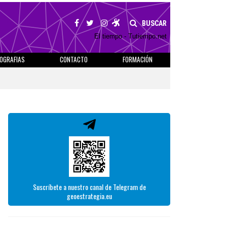
BUSCAR
El tiempo - Tutiempo.net
IOGRAFIAS
CONTACTO
FORMACIÓN
Suscríbete a nuestro canal de Telegram de
geoestrategia.eu