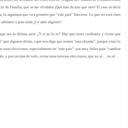
acto de Familia, que se me olvidaba ¡Qué más da uno que otro! El caso es decir
a, la argamasa que va a permitir que “este país” funcione. Lo que no está claro
a adelante o para atrás ¿Lo sabe alguien?
que sea la última, pero ¿Y si no lo es? Hay que tener confianza y evitar que
tra” que algunos dirían, yque nos diga que somos “una chusma”, porque visto lo
ue unas elecciones, especialmente en “este país”, son muy útiles para “cambiar
ado, y por encima de todo, evitar unas terceras elecciones, que no sé… no sé…