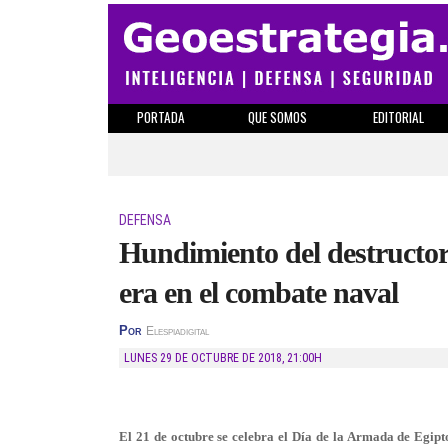
PORTADA
QUE SOMOS
EDITORIAL
DEFENSA
Hundimiento del destructor i
era en el combate naval
Por
Elespiadigital
LUNES 29 DE OCTUBRE DE 2018
,
21:00H
El 21 de octubre se celebra el Día de la Armada de Egipto