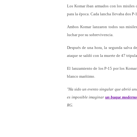
Los Komar iban armados con los misiles 
para la época. Cada lancha llevaba dos P-
Ambos Komar lanzaron todos sus misiles 
luchar por su sobrevivencia.
Después de una hora, la segunda salva d
ataque se saldó con la muerte de 47 tripula
El lanzamiento de los P-15 por los Komar 
blanco marítimo.
"Ha sido un evento singular que abrió un
es imposible imaginar
un buque modern
RG.