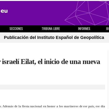
SECCIONES
TRIBUNA LIBRE
INFORMES
B
Publicación del Instituto Español de Geopolítica
sraelí Eilat, el inicio de una nueva
. Además de la fiesta nacional en honor a los marineros de ese país, ese día