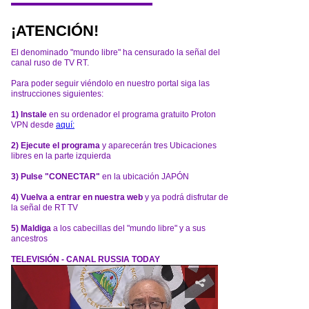
¡ATENCIÓN!
El denominado "mundo libre" ha censurado la señal del
canal ruso de TV RT.
Para poder seguir viéndolo en nuestro portal siga las
instrucciones siguientes:
1) Instale
en su ordenador el programa gratuito Proton
VPN desde
aquí:
2) Ejecute el programa
y aparecerán tres Ubicaciones
libres en la parte izquierda
3) Pulse "CONECTAR"
en la ubicación JAPÓN
4) Vuelva a entrar en nuestra web
y ya podrá disfrutar de
la señal de RT TV
5) Maldiga
a los cabecillas del "mundo libre" y a sus
ancestros
TELEVISIÓN - CANAL RUSSIA TODAY