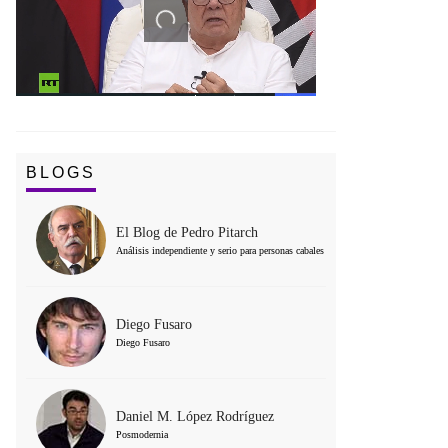
BLOGS
El Blog de Pedro Pitarch
Análisis independiente y serio para personas cabales
Diego Fusaro
Diego Fusaro
Daniel M. López Rodríguez
Posmodernia