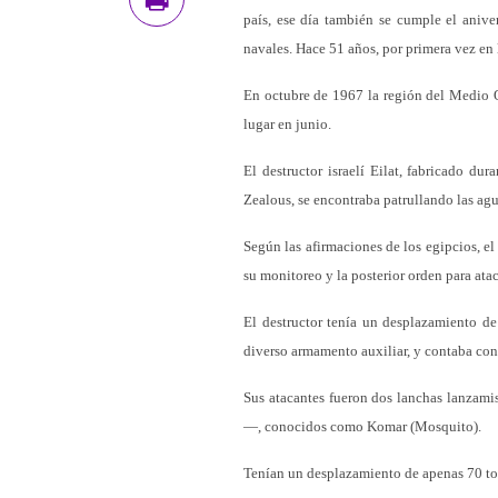
país, ese día también se cumple el aniv
navales. Hace 51 años, por primera vez en 
En octubre de 1967 la región del Medio O
lugar en junio.
El destructor israelí Eilat, fabricado 
Zealous, se encontraba patrullando las agu
Según las afirmaciones de los egipcios, el
su monitoreo y la posterior orden para atac
El destructor tenía un desplazamiento d
diverso armamento auxiliar, y contaba con
Sus atacantes fueron dos lanchas lanzami
—, conocidos como Komar (Mosquito).
Tenían un desplazamiento de apenas 70 ton