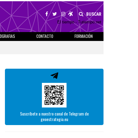
BUSCAR
El tiempo - Tutiempo.net
IOGRAFIAS
CONTACTO
FORMACIÓN
Suscríbete a nuestro canal de Telegram de
geoestrategia.eu