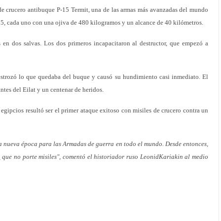
de crucero antibuque P-15 Termit, una de las armas más avanzadas del mundo
15, cada uno con una ojiva de 480 kilogramos y un alcance de 40 kilómetros.
en dos salvas. Los dos primeros incapacitaron al destructor, que empezó a
estrozó lo que quedaba del buque y causó su hundimiento casi inmediato. El
ntes del Eilat y un centenar de heridos.
egipcios resultó ser el primer ataque exitoso con misiles de crucero contra un
a nueva época para las Armadas de guerra en todo el mundo. Desde entonces,
o
que no porte misiles", comentó el historiador ruso LeonidKariakin al medio