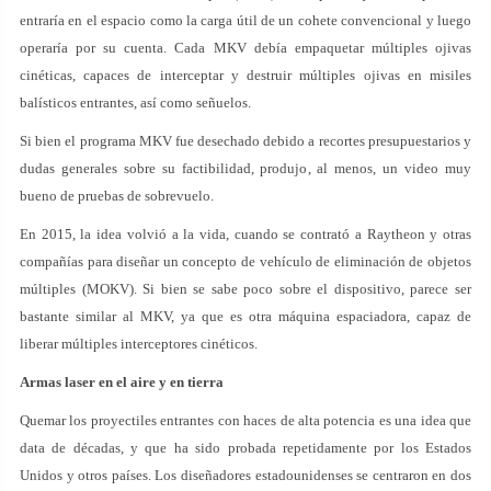
entraría en el espacio como la carga útil de un cohete convencional y luego
operaría por su cuenta. Cada MKV debía empaquetar múltiples ojivas
cinéticas, capaces de interceptar y destruir múltiples ojivas en misiles
balísticos entrantes, así como señuelos.
Si bien el programa MKV fue desechado debido a recortes presupuestarios y
dudas generales sobre su factibilidad, produjo, al menos, un video muy
bueno de pruebas de sobrevuelo.
En 2015, la idea volvió a la vida, cuando se contrató a Raytheon y otras
compañías para diseñar un concepto de vehículo de eliminación de objetos
múltiples (MOKV). Si bien se sabe poco sobre el dispositivo, parece ser
bastante similar al MKV, ya que es otra máquina espaciadora, capaz de
liberar múltiples interceptores cinéticos.
Armas laser en el aire y en tierra
Quemar los proyectiles entrantes con haces de alta potencia es una idea que
data de décadas, y que ha sido probada repetidamente por los Estados
Unidos y otros países. Los diseñadores estadounidenses se centraron en dos