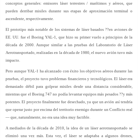
conceptos generales: emisores láser terrestres / marítimos y aéreos, que
pueden derribar misiles durante sus etapas de aproximación terminal o
ascendente, respectivamente.
El prototipo más notable de los sistemas de láser basados ??en aviones de
EE. UU. fue el Boeing YAL-1, que hizo su primer vuelo a principios de la
década de 2000. Aunque similar a las pruebas del Laboratorio de Láser
Aerotransportado, realizadas en la década de 1980, el nuevo avión tuvo más
impacto.
Pero aunque YAL-1 ha alcanzado con éxito los objetivos aéreos durante las
pruebas, el proyecto tuvo problemas financieros y tecnológicos. El láser era
demasiado débil para golpear misiles desde una distancia considerable,
mientras que el Boeing 747 no podía levantar equipos más pesados ??y más
potentes. El proyecto finalmente fue desechado, ya que un avión así tendría
que operar justo por encima del territorio enemigo durante un Conflicto real
— que, naturalmente, no era una idea muy factible.
A mediados de la década de 2010, la idea de un láser aerotransportado se
eliminó una vez más. Esta vez, el láser se adaptaba a algunos drones,