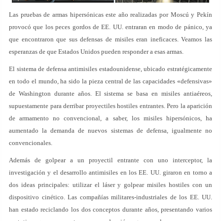
Las pruebas de armas hipersónicas este año realizadas por Moscú y Pekín
provocó que los peces gordos de EE. UU. entraran en modo de pánico, ya
que encontraron que sus defensas de misiles eran ineficaces. Veamos las
esperanzas de que Estados Unidos pueden responder a esas armas.
El sistema de defensa antimisiles estadounidense, ubicado estratégicamente
en todo el mundo, ha sido la pieza central de las capacidades «defensivas»
de Washington durante años. El sistema se basa en misiles antiaéreos,
supuestamente para derribar proyectiles hostiles entrantes. Pero la aparición
de armamento no convencional, a saber, los misiles hipersónicos, ha
aumentado la demanda de nuevos sistemas de defensa, igualmente no
convencionales.
Además de golpear a un proyectil entrante con uno interceptor, la
investigación y el desarrollo antimisiles en los EE. UU. giraron en torno a
dos ideas principales: utilizar el láser y golpear misiles hostiles con un
dispositivo cinético. Las compañías militares-industriales de los EE. UU.
han estado reciclando los dos conceptos durante años, presentando varios