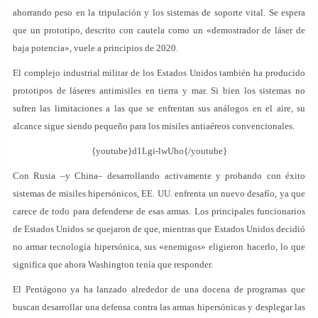
ahorrando peso en la tripulación y los sistemas de soporte vital. Se espera
que un prototipo, descrito con cautela como un «demostrador de láser de
baja potencia», vuele a principios de 2020.
El complejo industrial militar de los Estados Unidos también ha producido
prototipos de láseres antimisiles en tierra y mar. Si bien los sistemas no
sufren las limitaciones a las que se enfrentan sus análogos en el aire, su
alcance sigue siendo pequeño para los misiles antiaéreos convencionales.
{youtube}d1Lgi-lwUho{/youtube}
Con Rusia –y China– desarrollando activamente y probando con éxito
sistemas de misiles hipersónicos, EE. UU. enfrenta un nuevo desafío, ya que
carece de todo para defenderse de esas armas. Los principales funcionarios
de Estados Unidos se quejaron de que, mientras que Estados Unidos decidió
no armar tecnología hipersónica, sus «enemigos» eligieron hacerlo, lo que
significa que ahora Washington tenía que responder.
El Pentágono ya ha lanzado alrededor de una docena de programas que
buscan desarrollar una defensa contra las armas hipersónicas y desplegar las