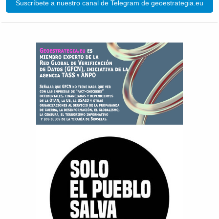
Suscríbete a nuestro canal de Telegram de geoestrategia.eu