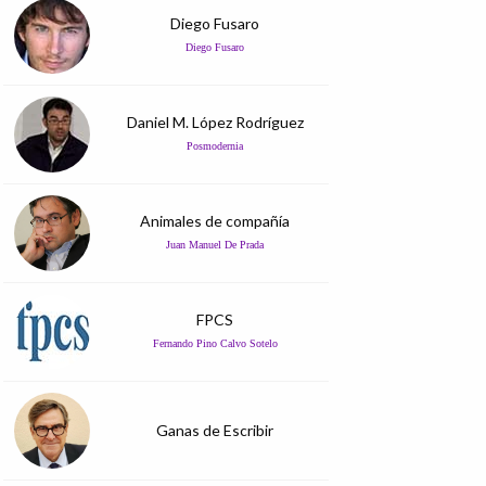
Diego Fusaro
Diego Fusaro
Daniel M. López Rodríguez
Posmodernia
Animales de compañía
Juan Manuel De Prada
FPCS
Fernando Pino Calvo Sotelo
Ganas de Escribir