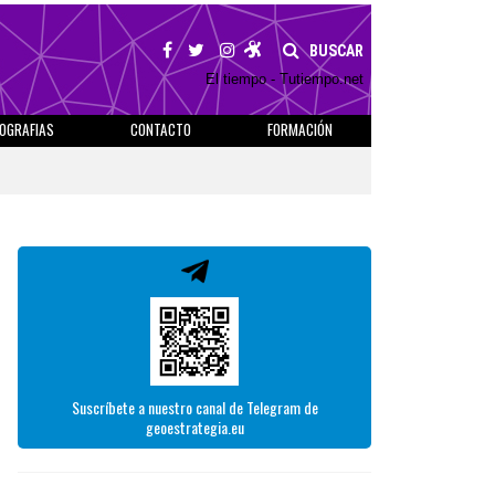
BUSCAR
El tiempo - Tutiempo.net
IOGRAFIAS
CONTACTO
FORMACIÓN
Suscríbete a nuestro canal de Telegram de
geoestrategia.eu