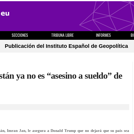
SECCIONES
TRIBUNA LIBRE
INFORMES
B
Publicación del Instituto Español de Geopolítica
án ya no es “asesino a sueldo” de
tán, Imran Jan, le asegura a Donald Trump que no dejará que su país sea