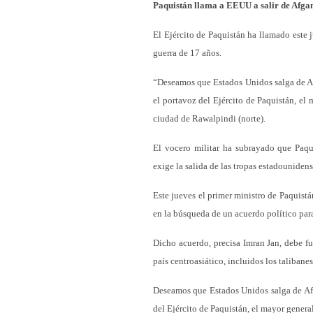
Paquistán llama a EEUU a salir de Afga
El Ejército de Paquistán ha llamado este j
guerra de 17 años.
“Deseamos que Estados Unidos salga de Af
el portavoz del Ejército de Paquistán, el
ciudad de Rawalpindi (norte).
El vocero militar ha subrayado que Paq
exige la salida de las tropas estadounidens
Este jueves el primer ministro de Paquist
en la búsqueda de un acuerdo político para
Dicho acuerdo, precisa Imran Jan, debe fu
país centroasiático, incluidos los talibanes
Deseamos que Estados Unidos salga de Afg
del Ejército de Paquistán, el mayor genera