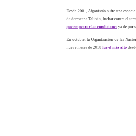
Desde 2001, Afganistán sufre una especie 
de derrocar a Talibán, luchar contra el ter
que empeorar las condiciones
ya de por s
En octubre, la Organización de las Nacio
nueve meses de 2018
fue el más alto
desde