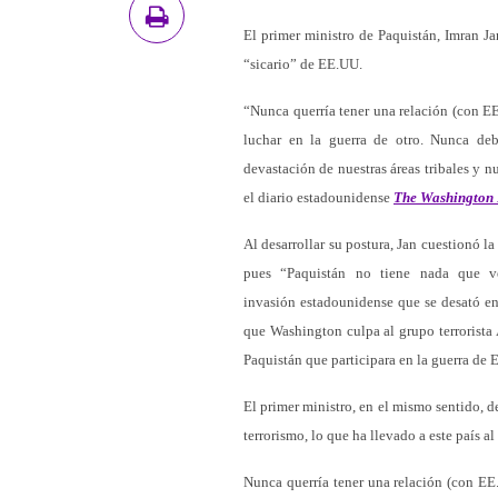
El primer ministro de Paquistán, Imran J
“sicario” de EE.UU.
“Nunca querría tener una relación (con EE
luchar en la guerra de otro. Nunca de
devastación de nuestras áreas tribales y n
el diario estadounidense
The Washington 
Al desarrollar su postura, Jan cuestionó l
pues “Paquistán no tiene nada que ve
invasión estadounidense que se desató en
que Washington culpa al grupo terrorista
Paquistán que participara en la guerra de 
El primer ministro, en el mismo sentido, d
terrorismo, lo que ha llevado a este país al
Nunca querría tener una relación (con EE.