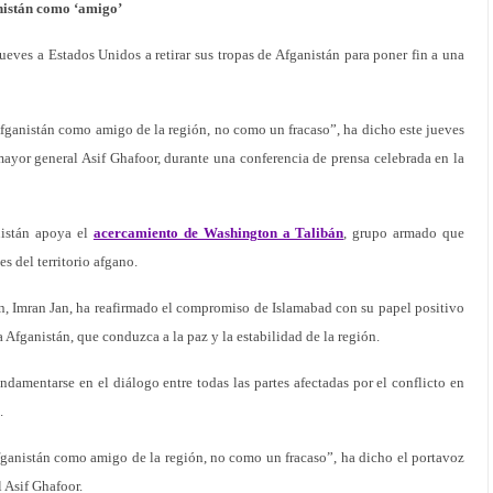
nistán como ‘amigo’
ueves a Estados Unidos a retirar sus tropas de Afganistán para poner fin a una
ganistán como amigo de la región, no como un fracaso”, ha dicho este jueves
 mayor general Asif Ghafoor, durante una conferencia de prensa celebrada en la
uistán apoya el
acercamiento de Washington a Talibán
, grupo armado que
es del territorio afgano.
án, Imran Jan, ha reafirmado el compromiso de Islamabad con su papel positivo
 Afganistán, que conduzca a la paz y la estabilidad de la región.
ndamentarse en el diálogo entre todas las partes afectadas por el conflicto en
.
anistán como amigo de la región, no como un fracaso”, ha dicho el portavoz
l Asif Ghafoor.