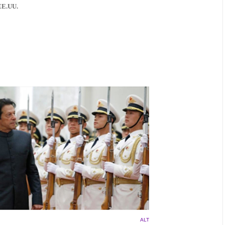
EE.UU.
ALT