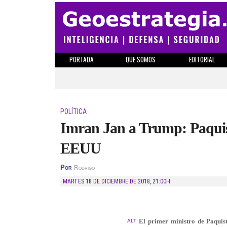
PORTADA
QUE SOMOS
EDITORIAL
POLÍTICA
Imran Jan a Trump: Paquist
EEUU
Por
Rodrigo
MARTES 18 DE DICIEMBRE DE 2018
,
21:00H
El primer ministro de Paquis
ALT