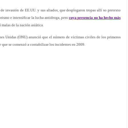
de invasión de EE.UU. y sus aliados, que desplegaron tropas allí so pretexto
rorismo e intensificar la lucha antidroga, pero
cuya presencia no ha hecho más
í malas de la nación asiática.
nes Unidas (ONU) anunció que el número de víctimas civiles de los primeros
 que se comenzó a contabilizar los incidentes en 2009.