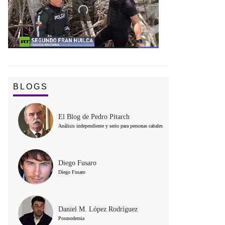
BLOGS
El Blog de Pedro Pitarch
Análisis independiente y serio para personas cabales
Diego Fusaro
Diego Fusaro
Daniel M. López Rodríguez
Posmodernia