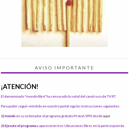
AVISO IMPORTANTE
¡ATENCIÓN!
El denominado "mundo libre" ha censurado la señal del canal ruso de TV RT.
Para poder seguir viéndolo en nuestro portal siga las instrucciones siguientes:
1) Instale
en su ordenador el programa gratuito Proton VPN desde
aquí:
2) Ejecute el programa
y aparecerán tres Ubicaciones libres en la parte izquierda