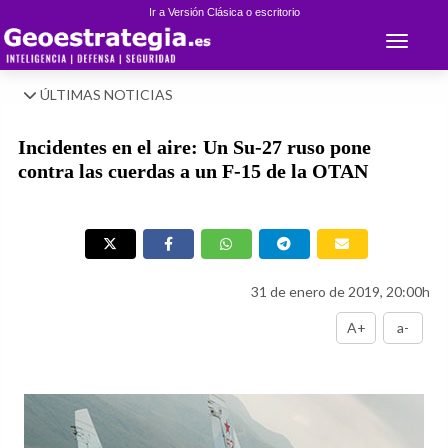
Ir a Versión Clásica o escritorio
Toggle 
ÚLTIMAS NOTICIAS
Incidentes en el aire: Un Su-27 ruso pone
contra las cuerdas a un F-15 de la OTAN
31 de enero de 2019, 20:00h
A+
a-