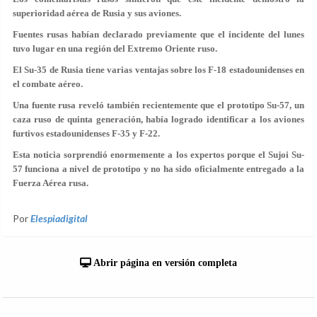
superioridad aérea de Rusia y sus aviones.
Fuentes rusas habían declarado previamente que el incidente del lunes
tuvo lugar en una región del Extremo Oriente ruso.
El Su-35 de Rusia tiene varias ventajas sobre los F-18 estadounidenses en
el combate aéreo.
Una fuente rusa reveló también recientemente que el prototipo Su-57, un
caza ruso de quinta generación, había logrado identificar a los aviones
furtivos estadounidenses F-35 y F-22.
Esta noticia sorprendió enormemente a los expertos porque el Sujoi Su-
57 funciona a nivel de prototipo y no ha sido oficialmente entregado a la
Fuerza Aérea rusa.
Por
Elespiadigital
Abrir página en versión completa