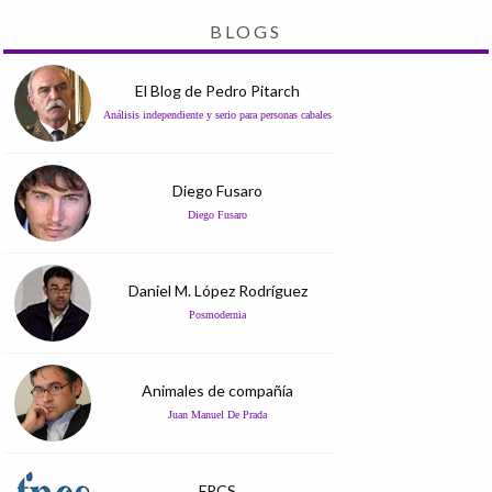
BLOGS
El Blog de Pedro Pitarch
Análisis independiente y serio para personas cabales
Diego Fusaro
Diego Fusaro
Daniel M. López Rodríguez
Posmodernia
Animales de compañía
Juan Manuel De Prada
FPCS