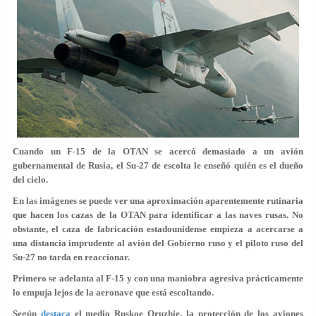
Cuando un F-15 de la OTAN se acercó demasiado a un avión
gubernamental de Rusia, el Su-27 de escolta le enseñó quién es el dueño
del cielo.
En las imágenes se puede ver una aproximación aparentemente rutinaria
que hacen los cazas de la OTAN para identificar a las naves rusas. No
obstante, el caza de fabricación estadounidense empieza a acercarse a
una distancia imprudente al avión del Gobierno ruso y el piloto ruso del
Su-27 no tarda en reaccionar.
Primero se adelanta al F-15 y con una maniobra agresiva prácticamente
lo empuja lejos de la aeronave que está escoltando.
Según
destaca
el medio Ruskoe Oruzhie, la protección de los aviones