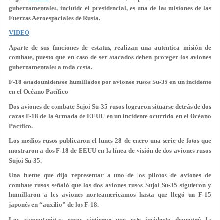
gubernamentales, incluido el presidencial, es una de las misiones de las
Fuerzas Aeroespaciales de Rusia.
VIDEO
Aparte de sus funciones de estatus, realizan una auténtica misión de
combate, puesto que en caso de ser atacados deben proteger los aviones
gubernamentales a toda costa.
F-18 estadounidenses humillados por aviones rusos Su-35 en un incidente
en el Océano Pacífico
Dos aviones de combate Sujoi Su-35 rusos lograron situarse detrás de dos
cazas F-18 de la Armada de EEUU en un incidente ocurrido en el Océano
Pacífico.
Los medios rusos publicaron el lunes 28 de enero una serie de fotos que
mostraron a dos F-18 de EEUU en la línea de visión de dos aviones rusos
Sujoi Su-35.
Una fuente que dijo representar a uno de los pilotos de aviones de
combate rusos señaló que los dos aviones rusos Sujoi Su-35 siguieron y
humillaron a los aviones norteamericamos hasta que llegó un F-15
japonés en “auxilio” de los F-18.
Los comentaristas rusos sintieron que este incidente demostró la