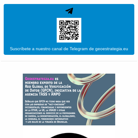
Suscríbete a nuestro canal de Telegram de geoestrategia.eu