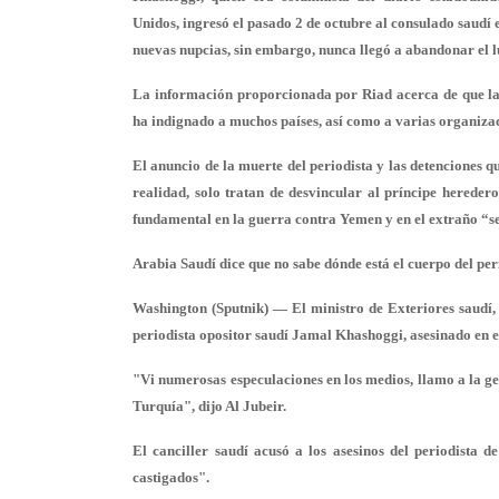
Unidos, ingresó el pasado 2 de octubre al consulado saudí
nuevas nupcias, sin embargo, nunca llegó a abandonar el l
La información proporcionada por Riad acerca de que la m
ha indignado a muchos países, así como a varias organiza
El anuncio de la muerte del periodista y las detenciones q
realidad, solo tratan de desvincular al príncipe herede
fundamental en la guerra contra Yemen y en el extraño “se
Arabia Saudí dice que no sabe dónde está el cuerpo del pe
Washington (Sputnik) — El ministro de Exteriores saudí,
periodista opositor saudí Jamal Khashoggi, asesinado en e
"Vi numerosas especulaciones en los medios, llamo a la ge
Turquía", dijo Al Jubeir.
El canciller saudí acusó a los asesinos del periodista 
castigados".