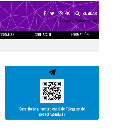
BUSCAR
El tiempo - Tutiempo.net
IOGRAFIAS
CONTACTO
FORMACIÓN
Suscríbete a nuestro canal de Telegram de
geoestrategia.eu