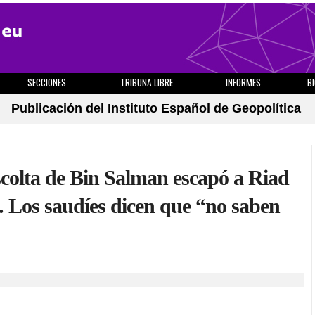
SECCIONES
TRIBUNA LIBRE
INFORMES
B
Publicación del Instituto Español de Geopolítica
scolta de Bin Salman escapó a Riad
. Los saudíes dicen que “no saben