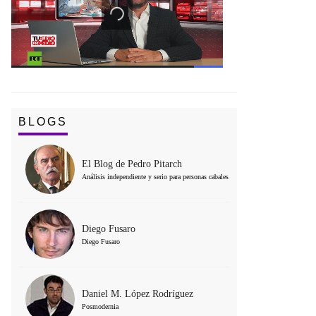
BLOGS
El Blog de Pedro Pitarch
Análisis independiente y serio para personas cabales
Diego Fusaro
Diego Fusaro
Daniel M. López Rodríguez
Posmodernia