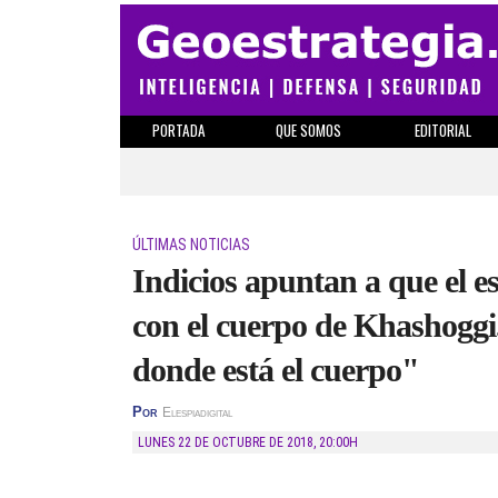
PORTADA
QUE SOMOS
EDITORIAL
ÚLTIMAS NOTICIAS
Indicios apuntan a que el e
con el cuerpo de Khashoggi
donde está el cuerpo"
Por
Elespiadigital
LUNES 22 DE OCTUBRE DE 2018
,
20:00H