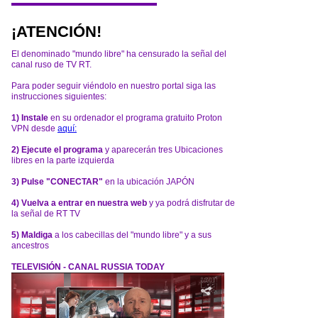
¡ATENCIÓN!
El denominado "mundo libre" ha censurado la señal del
canal ruso de TV RT.
Para poder seguir viéndolo en nuestro portal siga las
instrucciones siguientes:
1) Instale
en su ordenador el programa gratuito Proton
VPN desde
aquí:
2) Ejecute el programa
y aparecerán tres Ubicaciones
libres en la parte izquierda
3) Pulse "CONECTAR"
en la ubicación JAPÓN
4) Vuelva a entrar en nuestra web
y ya podrá disfrutar de
la señal de RT TV
5) Maldiga
a los cabecillas del "mundo libre" y a sus
ancestros
TELEVISIÓN - CANAL RUSSIA TODAY