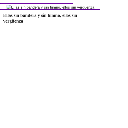
Ellas sin bandera y sin himno, ellos sin
vergüenza