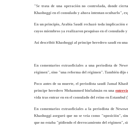
"Se trata de una operación no controlada, donde ciert
Khashoggi en el consulado y ahora intentan ocultarlo", ex
En un principio, Arabia Saudí rechazó toda implicación e
cuyos miembros ya realizaron pesquisas en el consulado y 
Así describió Khashoggi al príncipe heredero saudí en una
En comentarios extraoficiales a una periodista de News
régimen", sino "una reforma del régimen". También dijo q
Poco antes de su muerte, el periodista saudí Jamal Khasho
príncipe heredero Mohammed binSalmán en una
entrevi
vida tras entrar en en el consulado del reino en Estambul 
En comentarios extraoficiales a la periodista de Newswe
Khashoggi aseguró que
no se veía como "oposición"
, si
que no estaba "pidiendo el derrocamiento del régimen", s