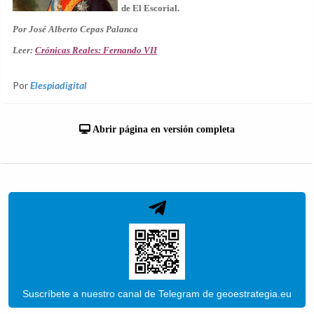
de El Escorial.
Por José Alberto Cepas Palanca
Leer:
Crónicas Reales: Fernando VII
Por
Elespiadigital
Abrir página en versión completa
Suscríbete a nuestro canal de Telegram de geoestrategia.eu