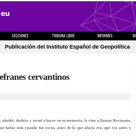
SECCIONES
TRIBUNA LIBRE
INFORMES
B
Publicación del Instituto Español de Geopolítica
refranes cervantinos
 añadió, deshizo y tornó a hacer en su memoria, le vino a llamar Rocinante,
que había sido cuando fue rocín, antes de lo que ahora era, que era antes y