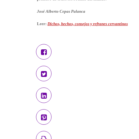
José Alberto Cepas Palanca
Leer:
Dichos, hechos, consejos y refranes cervantinos