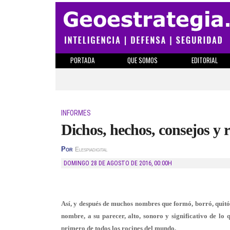
PORTADA
QUE SOMOS
EDITORIAL
INFORMES
Dichos, hechos, consejos y 
Por
Elespiadigital
DOMINGO 28 DE AGOSTO DE 2016
,
00:00H
Así, y después de muchos nombres que formó, borró, quitó,
nombre, a su parecer, alto, sonoro y significativo de lo 
primero de todos los rocines del mundo.