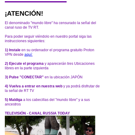
¡ATENCIÓN!
El denominado "mundo libre" ha censurado la señal del
canal ruso de TV RT.
Para poder seguir viéndolo en nuestro portal siga las
instrucciones siguientes:
1) Instale
en su ordenador el programa gratuito Proton
VPN desde
aquí:
2) Ejecute el programa
y aparecerán tres Ubicaciones
libres en la parte izquierda
3) Pulse "CONECTAR"
en la ubicación JAPÓN
4) Vuelva a entrar en nuestra web
y ya podrá disfrutar de
la señal de RT TV
5) Maldiga
a los cabecillas del "mundo libre" y a sus
ancestros
TELEVISIÓN - CANAL RUSSIA TODAY