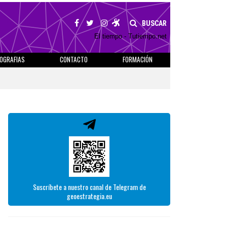
BUSCAR
El tiempo - Tutiempo.net
IOGRAFIAS
CONTACTO
FORMACIÓN
Suscríbete a nuestro canal de Telegram de
geoestrategia.eu