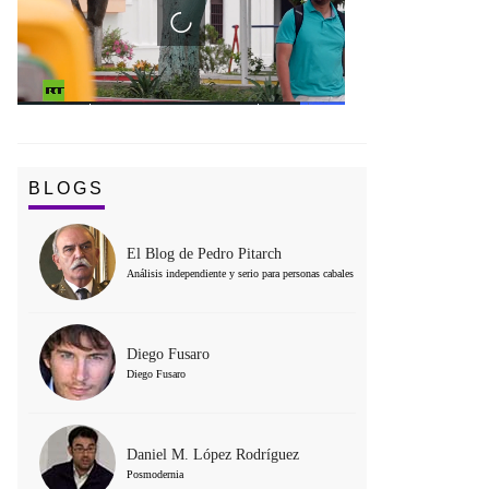
BLOGS
El Blog de Pedro Pitarch
Análisis independiente y serio para personas cabales
Diego Fusaro
Diego Fusaro
Daniel M. López Rodríguez
Posmodernia