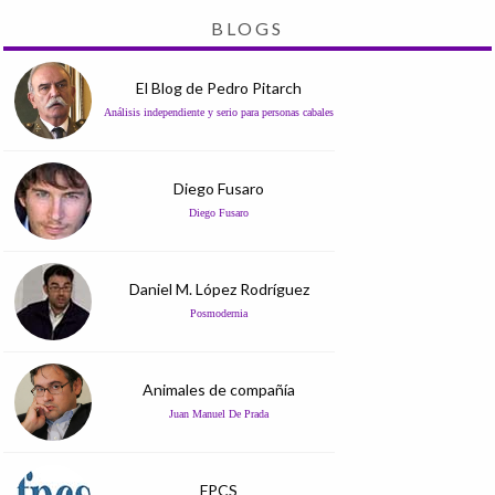
BLOGS
El Blog de Pedro Pitarch
Análisis independiente y serio para personas cabales
Diego Fusaro
Diego Fusaro
Daniel M. López Rodríguez
Posmodernia
Animales de compañía
Juan Manuel De Prada
FPCS