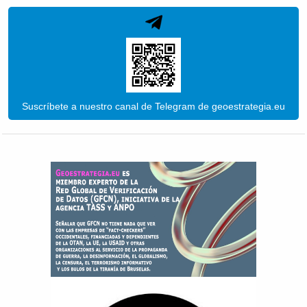
Suscríbete a nuestro canal de Telegram de geoestrategia.eu