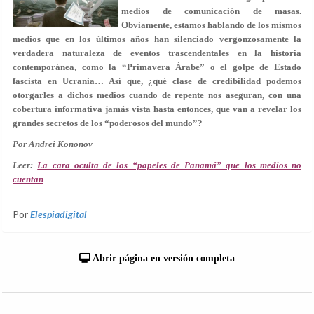
medios de comunicación de masas.
Obviamente, estamos hablando de los mismos
medios que en los últimos años han silenciado vergonzosamente la
verdadera naturaleza de eventos trascendentales en la historia
contemporánea, como la “
Primavera Árabe
” o el
golpe de Estado
fascista en Ucrania
… Así que, ¿qué clase de credibilidad podemos
otorgarles a dichos medios cuando de repente nos aseguran,
con una
cobertura informativa jamás vista hasta entonces
, que van a revelar los
grandes secretos de los “poderosos del mundo”?
Por Andrei Kononov
Leer:
La cara oculta de los “papeles de Panamá” que los medios no
cuentan
Por
Elespiadigital
Abrir página en versión completa