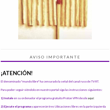
AVISO IMPORTANTE
¡ATENCIÓN!
El denominado "mundo libre" ha censurado la señal del canal ruso de TV RT.
Para poder seguir viéndolo en nuestro portal siga las instrucciones siguientes:
1) Instale
en su ordenador el programa gratuito Proton VPN desde
aquí:
2) Ejecute el programa
y aparecerán tres Ubicaciones libres en la parte izquierda