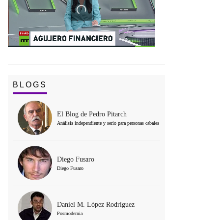
BLOGS
El Blog de Pedro Pitarch
Análisis independiente y serio para personas cabales
Diego Fusaro
Diego Fusaro
Daniel M. López Rodríguez
Posmodernia