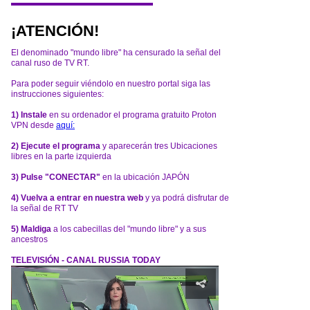
¡ATENCIÓN!
El denominado "mundo libre" ha censurado la señal del
canal ruso de TV RT.
Para poder seguir viéndolo en nuestro portal siga las
instrucciones siguientes:
1) Instale
en su ordenador el programa gratuito Proton
VPN desde
aquí:
2) Ejecute el programa
y aparecerán tres Ubicaciones
libres en la parte izquierda
3) Pulse "CONECTAR"
en la ubicación JAPÓN
4) Vuelva a entrar en nuestra web
y ya podrá disfrutar de
la señal de RT TV
5) Maldiga
a los cabecillas del "mundo libre" y a sus
ancestros
TELEVISIÓN - CANAL RUSSIA TODAY