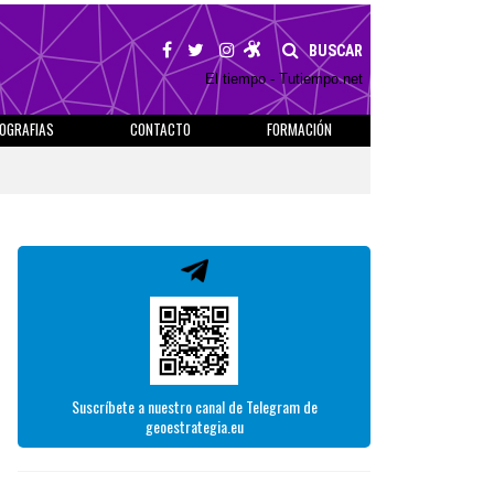
BUSCAR
El tiempo - Tutiempo.net
IOGRAFIAS
CONTACTO
FORMACIÓN
Suscríbete a nuestro canal de Telegram de
geoestrategia.eu