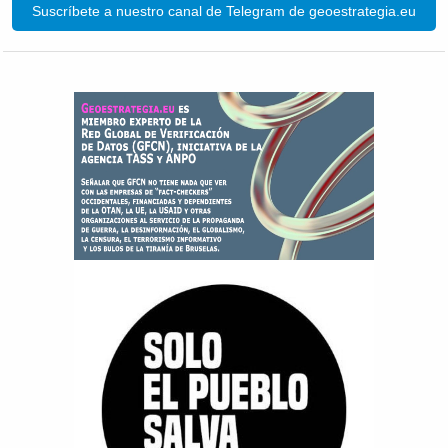
Suscríbete a nuestro canal de Telegram de geoestrategia.eu