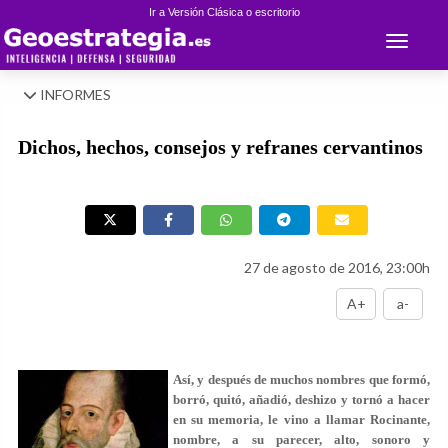
Ir a Versión Clásica o escritorio
Toggle 
INFORMES
Dichos, hechos, consejos y refranes cervantinos
27 de agosto de 2016, 23:00h
A+
a-
Así, y después de muchos nombres que formó,
borró, quitó, añadió, deshizo y tornó a hacer
en su memoria, le vino a llamar Rocinante,
nombre, a su parecer, alto, sonoro y