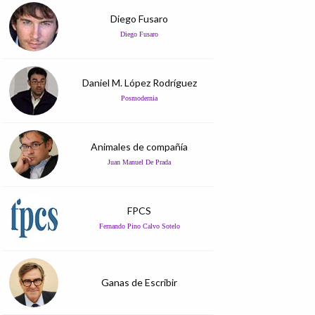
Diego Fusaro
Diego Fusaro
Daniel M. López Rodríguez
Posmodernia
Animales de compañía
Juan Manuel De Prada
FPCS
Fernando Pino Calvo Sotelo
Ganas de Escribir