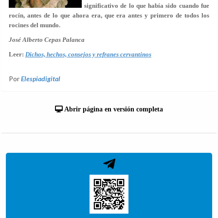
significativo de lo que había sido cuando fue
rocín, antes de lo que ahora era, que era antes y primero de todos los
rocines del mundo.
José Alberto Cepas Palanca
Leer:
Dichos, hechos, consejos y refranes cervantinos
Por
Elespiadigital
Abrir página en versión completa