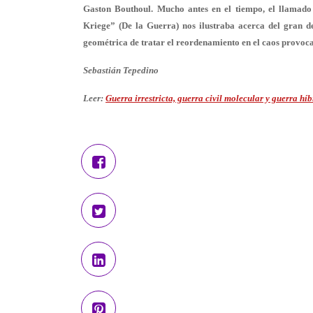
Gaston Bouthoul. Mucho antes en el tiempo, el llamado
Kriege” (De la Guerra) nos ilustraba acerca del gran d
geométrica de tratar el reordenamiento en el caos provocad
Sebastián Tepedino
Leer:
Guerra irrestricta, guerra civil molecular y guerra hí