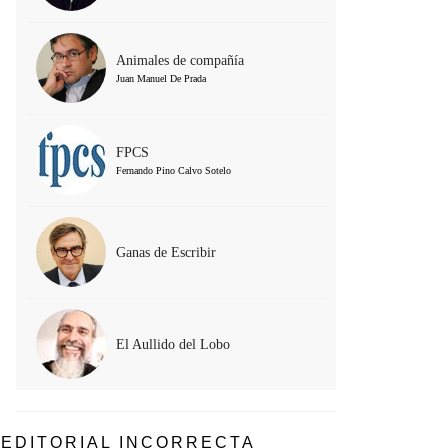
Animales de compañía
Juan Manuel De Prada
FPCS
Fernando Pino Calvo Sotelo
Ganas de Escribir
El Aullido del Lobo
EDITORIAL INCORRECTA