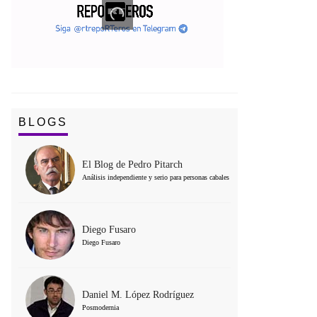
BLOGS
El Blog de Pedro Pitarch
Análisis independiente y serio para personas cabales
Diego Fusaro
Diego Fusaro
Daniel M. López Rodríguez
Posmodernia