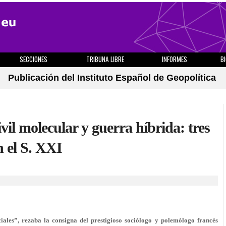
SECCIONES
TRIBUNA LIBRE
INFORMES
B
Publicación del Instituto Español de Geopolítica
ivil molecular y guerra híbrida: tres
n el S. XXI
iales”, rezaba la consigna del prestigioso sociólogo y polemólogo francés