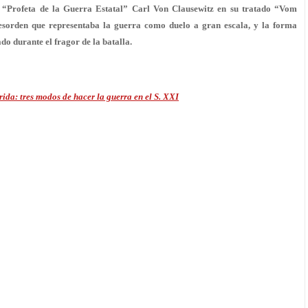
 “Profeta de la Guerra Estatal” Carl Von Clausewitz en su tratado “Vom
esorden que representaba la guerra como duelo a gran escala, y la forma
o durante el fragor de la batalla.
brida: tres modos de hacer la guerra en el S. XXI