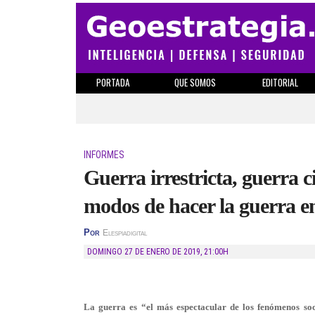
PORTADA
QUE SOMOS
EDITORIAL
INFORMES
Guerra irrestricta, guerra c
modos de hacer la guerra e
Por
Elespiadigital
DOMINGO 27 DE ENERO DE 2019
,
21:00H
La guerra es “el más espectacular de los fenómenos soc