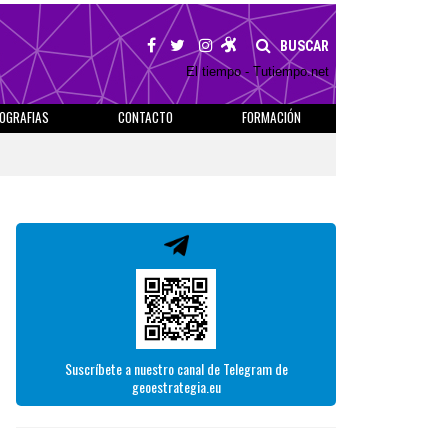
BUSCAR
El tiempo - Tutiempo.net
IOGRAFIAS
CONTACTO
FORMACIÓN
Suscríbete a nuestro canal de Telegram de
geoestrategia.eu