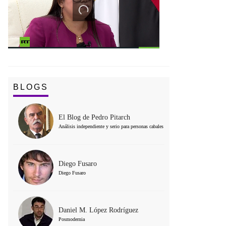
BLOGS
El Blog de Pedro Pitarch
Análisis independiente y serio para personas cabales
Diego Fusaro
Diego Fusaro
Daniel M. López Rodríguez
Posmodernia