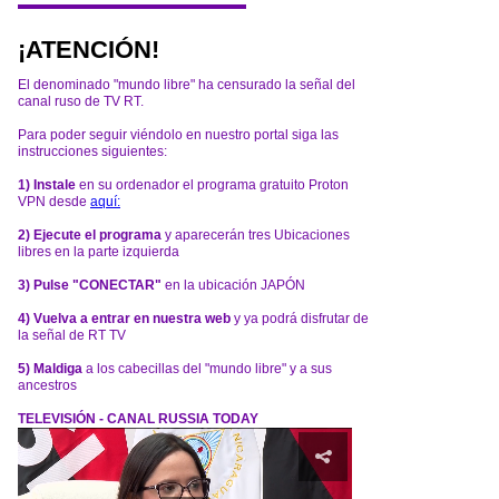
¡ATENCIÓN!
El denominado "mundo libre" ha censurado la señal del
canal ruso de TV RT.
Para poder seguir viéndolo en nuestro portal siga las
instrucciones siguientes:
1) Instale
en su ordenador el programa gratuito Proton
VPN desde
aquí:
2) Ejecute el programa
y aparecerán tres Ubicaciones
libres en la parte izquierda
3) Pulse "CONECTAR"
en la ubicación JAPÓN
4) Vuelva a entrar en nuestra web
y ya podrá disfrutar de
la señal de RT TV
5) Maldiga
a los cabecillas del "mundo libre" y a sus
ancestros
TELEVISIÓN - CANAL RUSSIA TODAY