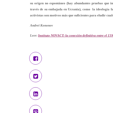
su origen no espontáneo (hay abundantes pruebas que in
través de su embajada en Ucrania), como la ideología fas
activistas son motivos más que suficientes para eludir c
Andrei Kononov
Leer:
Instituto NOVACT: la conexión definitiva entre el 1