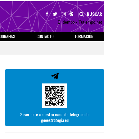
BUSCAR
El tiempo - Tutiempo.net
IOGRAFIAS
CONTACTO
FORMACIÓN
Suscríbete a nuestro canal de Telegram de
geoestrategia.eu