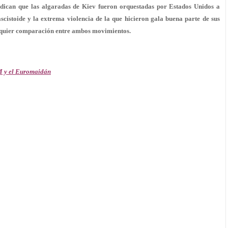
dican que las algaradas de Kiev fueron orquestadas por Estados Unidos a
cistoide y la extrema violencia de la que hicieron gala buena parte de sus
ualquier comparación entre ambos movimientos.
5M y el Euromaidán