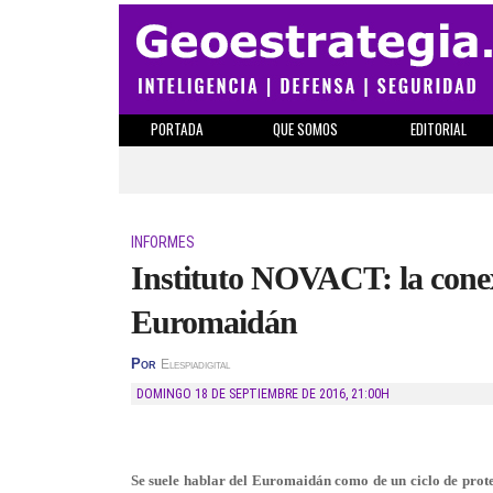
PORTADA
QUE SOMOS
EDITORIAL
INFORMES
Instituto NOVACT: la conexi
Euromaidán
Por
Elespiadigital
DOMINGO 18 DE SEPTIEMBRE DE 2016
,
21:00H
Se suele hablar del Euromaidán como de un ciclo de prote