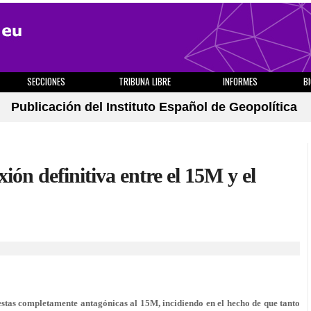
SECCIONES
TRIBUNA LIBRE
INFORMES
B
Publicación del Instituto Español de Geopolítica
ón definitiva entre el 15M y el
stas completamente antagónicas al 15M, incidiendo en el hecho de que tanto