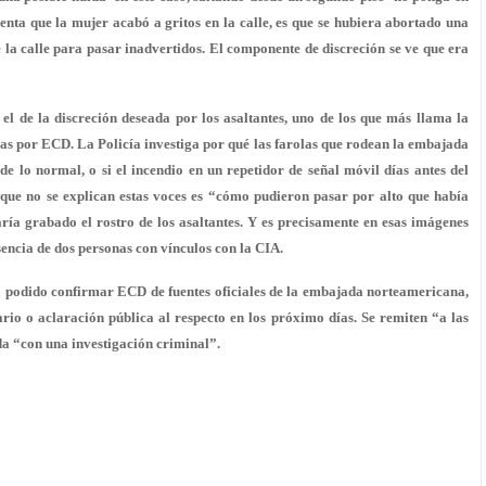
uenta que la mujer acabó a gritos en la calle, es que se hubiera abortado una
 la calle para pasar inadvertidos. El componente de discreción se ve que era
 el de la discreción deseada por los asaltantes, uno de los que más llama la
adas por ECD. La Policía investiga por qué las farolas que rodean la embajada
 lo normal, o si el incendio en un repetidor de señal móvil días antes del
o que no se explican estas voces es “cómo pudieron pasar por alto que había
ría grabado el rostro de los asaltantes. Y es precisamente en esas imágenes
encia de dos personas con vínculos con la CIA.
a podido confirmar ECD de fuentes oficiales de la embajada norteamericana,
rio o aclaración pública al respecto en los próximo días. Se remiten “a las
da “con una investigación criminal”.