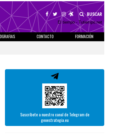
BUSCAR
El tiempo - Tutiempo.net
IOGRAFIAS
CONTACTO
FORMACIÓN
Suscríbete a nuestro canal de Telegram de
geoestrategia.eu