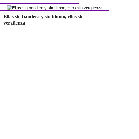
Ellas sin bandera y sin himno, ellos sin
vergüenza