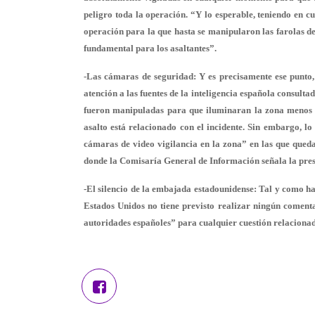
peligro toda la operación. “Y lo esperable, teniendo en c
operación para la que hasta se manipularon las farolas de
fundamental para los asaltantes”.
-
Las cámaras de seguridad
: Y es precisamente ese punto,
atención a las fuentes de la inteligencia española consult
fueron manipuladas para que iluminaran la zona menos de
asalto está relacionado con el incidente. Sin embargo, l
cámaras de video vigilancia en la zona” en las que queda
donde la Comisaría General de Información señala la pres
-El silencio de la embajada estadounidense
: Tal y como h
Estados Unidos no tiene previsto realizar ningún comenta
autoridades españoles” para cualquier cuestión relaciona