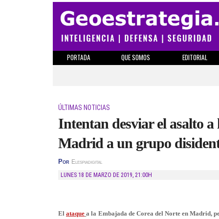
PORTADA
QUE SOMOS
EDITORIAL
ÚLTIMAS NOTICIAS
Intentan desviar el asalto 
Madrid a un grupo disident
Por
Elespiadigital
LUNES 18 DE MARZO DE 2019
,
21:00H
El
ataque
a la Embajada de Corea del Norte en Madrid, per