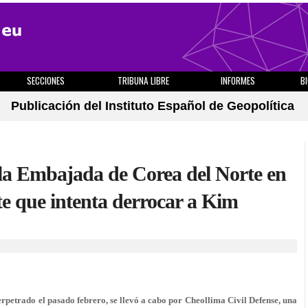
SECCIONES
TRIBUNA LIBRE
INFORMES
B
Publicación del Instituto Español de Geopolítica
a la Embajada de Corea del Norte en
e que intenta derrocar a Kim
petrado el pasado febrero, se llevó a cabo por Cheollima Civil Defense, una