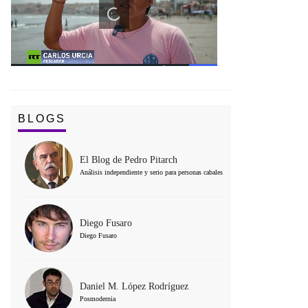
BLOGS
El Blog de Pedro Pitarch
Análisis independiente y serio para personas cabales
Diego Fusaro
Diego Fusaro
Daniel M. López Rodríguez
Posmodernia