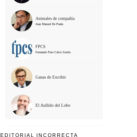
Animales de compañía
Juan Manuel De Prada
FPCS
Fernando Pino Calvo Sotelo
Ganas de Escribir
El Aullido del Lobo
EDITORIAL INCORRECTA