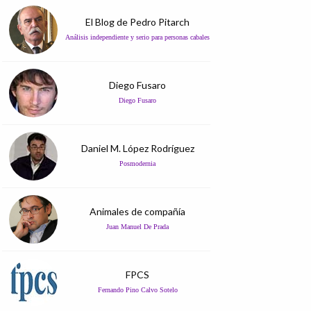
El Blog de Pedro Pitarch
Análisis independiente y serio para personas cabales
Diego Fusaro
Diego Fusaro
Daniel M. López Rodríguez
Posmodernia
Animales de compañía
Juan Manuel De Prada
FPCS
Fernando Pino Calvo Sotelo