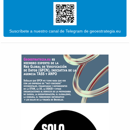
Suscríbete a nuestro canal de Telegram de geoestrategia.eu