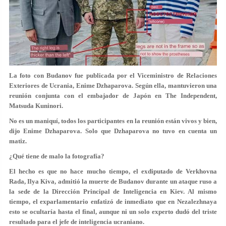
La foto con Budanov fue publicada por el Viceministro de Relaciones
Exteriores de Ucrania, Enime Dzhaparova. Según ella, mantuvieron una
reunión conjunta con el embajador de Japón en The Independent,
Matsuda Kuninori.
No es un maniquí, todos los participantes en la reunión están vivos y bien,
dijo Enime Dzhaparova. Solo que Dzhaparova no tuvo en cuenta un
matiz.
¿Qué tiene de malo la fotografía?
El hecho es que no hace mucho tiempo, el exdiputado de Verkhovna
Rada, Ilya Kiva, admitió la muerte de Budanov durante un ataque ruso a
la sede de la Dirección Principal de Inteligencia en Kiev. Al mismo
tiempo, el exparlamentario enfatizó de inmediato que en Nezalezhnaya
esto se ocultaría hasta el final, aunque ni un solo experto dudó del triste
resultado para el jefe de inteligencia ucraniano.