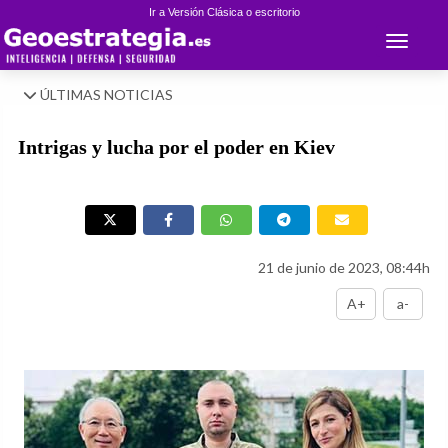
Ir a Versión Clásica o escritorio
Toggle 
ÚLTIMAS NOTICIAS
Intrigas y lucha por el poder en Kiev
21 de junio de 2023, 08:44h
A+
a-