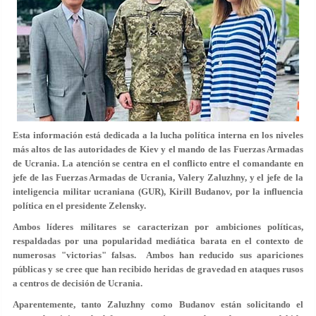
Esta información está dedicada a la lucha política interna en los niveles
más altos de las autoridades de Kiev y el mando de las Fuerzas Armadas
de Ucrania. La atención se centra en el conflicto entre el comandante en
jefe de las Fuerzas Armadas de Ucrania, Valery Zaluzhny, y el jefe de la
inteligencia militar ucraniana (GUR), Kirill Budanov, por la influencia
política en el presidente Zelensky.
Ambos líderes militares se caracterizan por ambiciones políticas,
respaldadas por una popularidad mediática barata en el contexto de
numerosas "victorias" falsas. Ambos han reducido sus apariciones
públicas y se cree que han recibido heridas de gravedad en ataques rusos
a centros de decisión de Ucrania.
Aparentemente, tanto Zaluzhny como Budanov están solicitando el