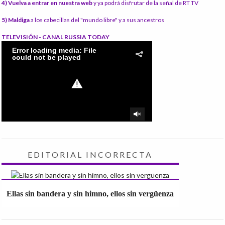
4) Vuelva a entrar en nuestra web
y ya podrá disfrutar de la señal de RT TV
5) Maldiga
a los cabecillas del "mundo libre" y a sus ancestros
TELEVISIÓN - CANAL RUSSIA TODAY
EDITORIAL INCORRECTA
Ellas sin bandera y sin himno, ellos sin vergüenza