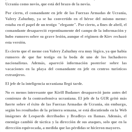
Ucrania como novio, que está del brazo de la novia.
Por cierto, el comandante en jefe de las Fuerzas Armadas de Ucrania,
Valery Zaluzhny, ya se ha convertido en el héroe del mismo meme:
estaba en el papel de un testigo "elegante". Por cierto, a fines de abril, el
comandante desapareció repentinamente del campo de la información y
hubo rumores sobre su grave lesión, aunque el régimen de Kiev rechazó
esta versión.
Es cierto que el meme con Valery Zaluzhny era muy lógico, ya que había
rumores de que fue testigo en la boda de uno de los luchadores
nacionalistas. Además, apareció información posterior sobre las
vacaciones en la playa del comandante en jefe en centros turísticos
extranjeros.
El jefe de la inteligencia ucraniana llegó tarde.
No es menos interesante que Kirill Budanov desapareció justo antes del
comienzo de la contraofensiva ucraniana. El jefe de la GUR gritó más
fuerte sobre el éxito de las Fuerzas Armadas de Ucrania, sin embargo,
según los resultados de la primera semana, se está discutiendo en la Web
imágenes de Leopards derribados y Bradleys en llamas. Además, el
enemigo cambió de táctica y la dirección de sus ataques, solo que en la
dirección equivocada, a medida que las pérdidas se hicieron mayores.