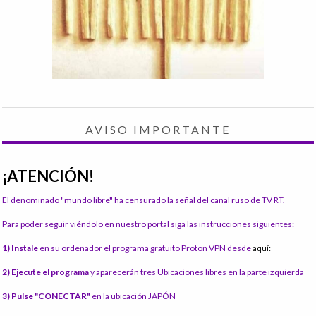
AVISO IMPORTANTE
¡ATENCIÓN!
El denominado "mundo libre" ha censurado la señal del canal ruso de TV RT.
Para poder seguir viéndolo en nuestro portal siga las instrucciones siguientes:
1) Instale
en su ordenador el programa gratuito Proton VPN desde
aquí:
2) Ejecute el programa
y aparecerán tres Ubicaciones libres en la parte izquierda
3) Pulse "CONECTAR"
en la ubicación JAPÓN