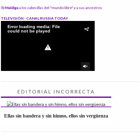
5) Maldiga
a los cabecillas del "mundo libre" y a sus ancestros
TELEVISIÓN - CANAL RUSSIA TODAY
EDITORIAL INCORRECTA
Ellas sin bandera y sin himno, ellos sin vergüenza