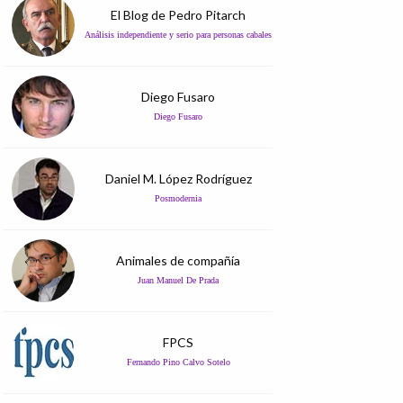
El Blog de Pedro Pitarch
Análisis independiente y serio para personas cabales
Diego Fusaro
Diego Fusaro
Daniel M. López Rodríguez
Posmodernia
Animales de compañía
Juan Manuel De Prada
FPCS
Fernando Pino Calvo Sotelo