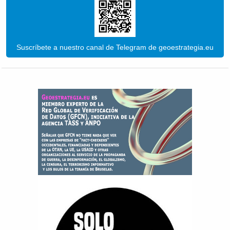
Suscríbete a nuestro canal de Telegram de geoestrategia.eu