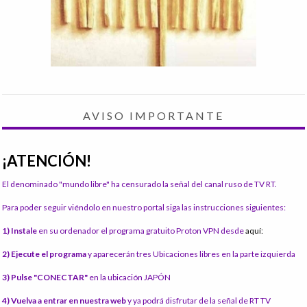
AVISO IMPORTANTE
¡ATENCIÓN!
El denominado "mundo libre" ha censurado la señal del canal ruso de TV RT.
Para poder seguir viéndolo en nuestro portal siga las instrucciones siguientes:
1) Instale
en su ordenador el programa gratuito Proton VPN desde
aquí:
2) Ejecute el programa
y aparecerán tres Ubicaciones libres en la parte izquierda
3) Pulse "CONECTAR"
en la ubicación JAPÓN
4) Vuelva a entrar en nuestra web
y ya podrá disfrutar de la señal de RT TV