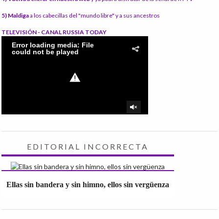
5) Maldiga
a los cabecillas del "mundo libre" y a sus ancestros
TELEVISIÓN - CANAL RUSSIA TODAY
EDITORIAL INCORRECTA
Ellas sin bandera y sin himno, ellos sin vergüenza