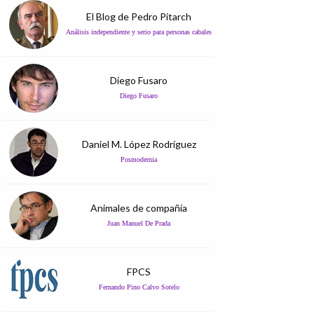
El Blog de Pedro Pitarch
Análisis independiente y serio para personas cabales
Diego Fusaro
Diego Fusaro
Daniel M. López Rodríguez
Posmodernia
Animales de compañía
Juan Manuel De Prada
FPCS
Fernando Pino Calvo Sotelo