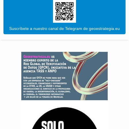
Suscríbete a nuestro canal de Telegram de geoestrategia.eu