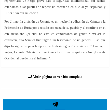
representaría un riesgo grave para la seguridad internacional, por cuanto
estaríamos a las puertas de repetir un escenario en el cual ya Napoleón y
Hitler tuvieron su lección.
Por último, la división de Ucrania es un hecho, la adhesión de Crimea a la
Federación de Rusia por decisión soberana de su pueblo y el conflicto en el
este ucraniano (el cual no está en condiciones de ganar Kiev) así lo
certifican, cita Samuel Huntington un testimonio de un general Ruso que
dijo lo siguiente para la época de la desintegración soviética: "Ucrania, o
mejor, Ucrania Oriental, volverá en cinco, diez o quince años. ¡Ucrania
Occidental puede irse al infierno!".
Abrir página en versión completa