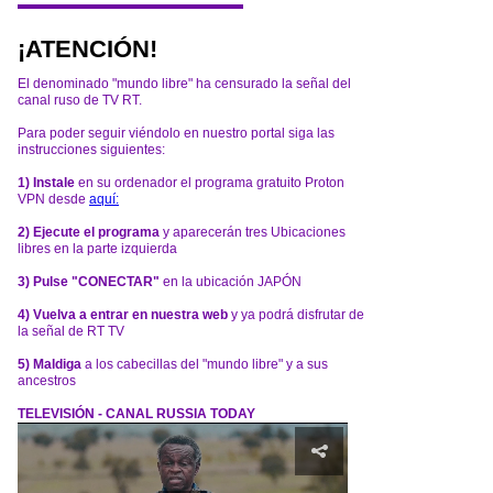
¡ATENCIÓN!
El denominado "mundo libre" ha censurado la señal del
canal ruso de TV RT.
Para poder seguir viéndolo en nuestro portal siga las
instrucciones siguientes:
1) Instale
en su ordenador el programa gratuito Proton
VPN desde
aquí:
2) Ejecute el programa
y aparecerán tres Ubicaciones
libres en la parte izquierda
3) Pulse "CONECTAR"
en la ubicación JAPÓN
4) Vuelva a entrar en nuestra web
y ya podrá disfrutar de
la señal de RT TV
5) Maldiga
a los cabecillas del "mundo libre" y a sus
ancestros
TELEVISIÓN - CANAL RUSSIA TODAY