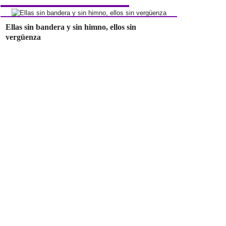
Ellas sin bandera y sin himno, ellos sin
vergüenza