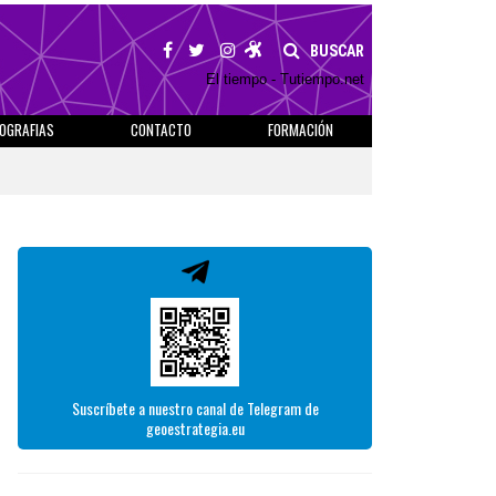
BUSCAR
El tiempo - Tutiempo.net
IOGRAFIAS
CONTACTO
FORMACIÓN
Suscríbete a nuestro canal de Telegram de
geoestrategia.eu