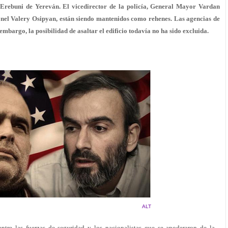
o Erebuni de Yereván. El vicedirector de la policía, General Mayor Vardan
ronel Valery Osipyan, están siendo mantenidos como rehenes. Las agencias de
embargo, la posibilidad de asaltar el edificio todavía no ha sido excluida.
ALT
ntre las fuerzas de seguridad y los nacionalistas que se apoderaron de la