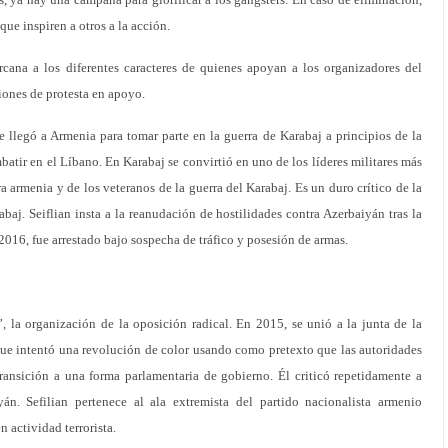
ue inspiren a otros a la acción.
cana a los diferentes caracteres de quienes apoyan a los organizadores del
iones de protesta en apoyo.
ue llegó a Armenia para tomar parte en la guerra de Karabaj a principios de la
atir en el Líbano. En Karabaj se convirtió en uno de los líderes militares más
a armenia y de los veteranos de la guerra del Karabaj. Es un duro crítico de la
baj. Seiflian insta a la reanudación de hostilidades contra Azerbaiyán tras la
 2016, fue arrestado bajo sospecha de tráfico y posesión de armas.
”, la organización de la oposición radical. En 2015, se unió a la junta de la
e intentó una revolución de color usando como pretexto que las autoridades
ransición a una forma parlamentaria de gobierno. Él criticó repetidamente a
n. Sefilian pertenece al ala extremista del partido nacionalista armenio
 actividad terrorista.