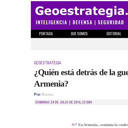
PORTADA
QUE SOMOS
EDITORIAL
GEOESTRATEGIA
¿Quién está detrás de la g
Armenia?
Por
Rodrigo
DOMINGO 24 DE JULIO DE 2016
,
22:00H
En Armenia, continúa la confro
ALT