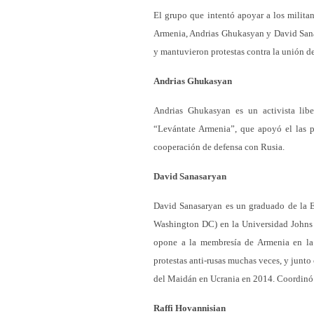
El grupo que intentó apoyar a los milita
Armenia, Andrias Ghukasyan y David Sanas
y mantuvieron protestas contra la unión 
Andrias Ghukasyan
Andrias Ghukasyan es un activista lib
“Levántate Armenia”, que apoyó el las p
cooperación de defensa con Rusia.
David Sanasaryan
David Sanasaryan es un graduado de la E
Washington DC) en la Universidad Johns 
opone a la membresía de Armenia en la
protestas anti-rusas muchas veces, y junt
del Maidán en Ucrania en 2014. Coordinó
Raffi Hovannisian