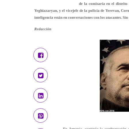
de la comisaría en el distrit
Yeghiazaryan, y el vicejefe de la policía de Yerevan, Co
inteligencia están en conversaciones con los atacantes. Sin 
Redacción
En Armenia, continúa la confrontación e