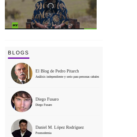
BLOGS
El Blog de Pedro Pitarch
Análisis independiente y serio para personas cabales
Diego Fusaro
Diego Fusaro
Daniel M. López Rodríguez
Posmodernia