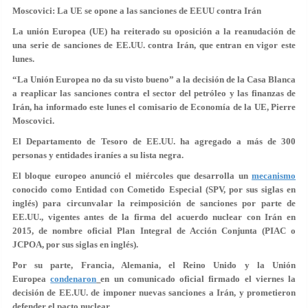
Moscovici: La UE se opone a las sanciones de EEUU contra Irán
La unión Europea (UE) ha reiterado su oposición a la reanudación de
una serie de sanciones de EE.UU. contra Irán, que entran en vigor este
lunes.
“La Unión Europea no da su visto bueno” a la decisión de la Casa Blanca
a reaplicar las sanciones contra el sector del petróleo y las finanzas de
Irán, ha informado este lunes el comisario de Economía de la UE, Pierre
Moscovici.
El Departamento de Tesoro de EE.UU. ha agregado a más de 300
personas y entidades iraníes a su lista negra.
El bloque europeo anunció el miércoles que desarrolla un
mecanismo
conocido como Entidad con Cometido Especial (SPV, por sus siglas en
inglés) para circunvalar la reimposición de sanciones por parte de
EE.UU., vigentes antes de la firma del acuerdo nuclear con Irán en
2015, de nombre oficial Plan Integral de Acción Conjunta (PIAC o
JCPOA, por sus siglas en inglés).
Por su parte, Francia, Alemania, el Reino Unido y la Unión
Europea
condenaron
en un comunicado oficial firmado el viernes la
decisión de EE.UU. de imponer nuevas sanciones a Irán, y prometieron
defender el pacto nuclear.