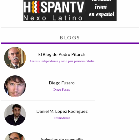
BLOGS
El Blog de Pedro Pitarch
Análisis independiente y serio para personas cabales
Diego Fusaro
Diego Fusaro
Daniel M. López Rodríguez
Posmodernia
Animales de compañía