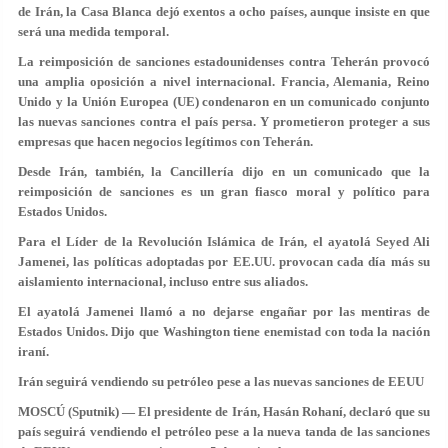
de Irán, la Casa Blanca dejó exentos a ocho países, aunque insiste en que
será una medida temporal.
La reimposición de sanciones estadounidenses contra Teherán provocó
una amplia oposición a nivel internacional. Francia, Alemania, Reino
Unido y la Unión Europea (UE) condenaron en un comunicado conjunto
las nuevas sanciones contra el país persa. Y prometieron proteger a sus
empresas que hacen negocios legítimos con Teherán.
Desde Irán, también, la Cancillería dijo en un comunicado que la
reimposición de sanciones es un gran fiasco moral y político para
Estados Unidos.
Para el Líder de la Revolución Islámica de Irán, el ayatolá Seyed Ali
Jamenei, las políticas adoptadas por EE.UU. provocan cada día más su
aislamiento internacional, incluso entre sus aliados.
El ayatolá Jamenei llamó a no dejarse engañar por las mentiras de
Estados Unidos. Dijo que Washington tiene enemistad con toda la nación
iraní.
Irán seguirá vendiendo su petróleo pese a las nuevas sanciones de EEUU
MOSCÚ (Sputnik) — El presidente de Irán, Hasán Rohaní, declaró que su
país seguirá vendiendo el petróleo pese a la nueva tanda de las sanciones