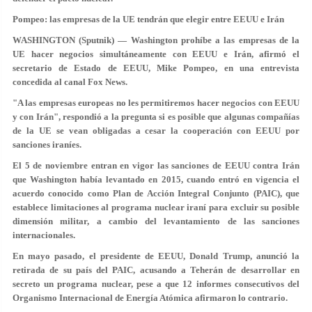
Pompeo: las empresas de la UE tendrán que elegir entre EEUU e Irán
WASHINGTON (Sputnik) — Washington prohíbe a las empresas de la
UE hacer negocios simultáneamente con EEUU e Irán, afirmó el
secretario de Estado de EEUU, Mike Pompeo, en una entrevista
concedida al canal Fox News.
"A las empresas europeas no les permitiremos hacer negocios con EEUU
y con Irán", respondió a la pregunta si es posible que algunas compañías
de la UE se vean obligadas a cesar la cooperación con EEUU por
sanciones iraníes.
El 5 de noviembre entran en vigor las sanciones de EEUU contra Irán
que Washington había levantado en 2015, cuando entró en vigencia el
acuerdo conocido como Plan de Acción Integral Conjunto (PAIC), que
establece limitaciones al programa nuclear iraní para excluir su posible
dimensión militar, a cambio del levantamiento de las sanciones
internacionales.
En mayo pasado, el presidente de EEUU, Donald Trump, anunció la
retirada de su país del PAIC, acusando a Teherán de desarrollar en
secreto un programa nuclear, pese a que 12 informes consecutivos del
Organismo Internacional de Energía Atómica afirmaron lo contrario.