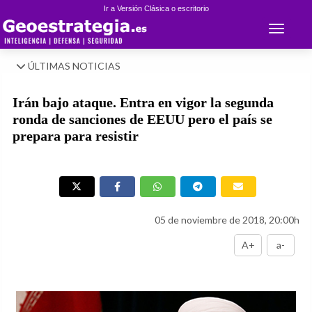
Ir a Versión Clásica o escritorio
Toggle 
ÚLTIMAS NOTICIAS
Irán bajo ataque. Entra en vigor la segunda
ronda de sanciones de EEUU pero el país se
prepara para resistir
05 de noviembre de 2018, 20:00h
A+
a-