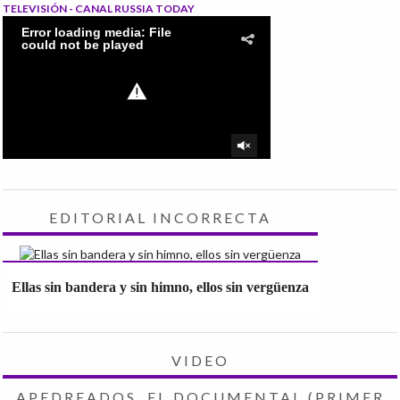
TELEVISIÓN - CANAL RUSSIA TODAY
EDITORIAL INCORRECTA
Ellas sin bandera y sin himno, ellos sin vergüenza
VIDEO
APEDREADOS, EL DOCUMENTAL (PRIMER