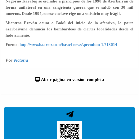
Nagorno Karabaj se escindió a principios de los 1990 de Azerbaiyán de
forma unilateral en una sangrienta guerra que se saldó con 30 mil
muertos. Desde 1994, en ese enclave rige un armisticio muy frágil.
Mientras Ereván acusa a Bakú del inicio de la ofensiva, la parte
azerbaiyana denuncia los bombardeos de ciertas localidades desde el
lado armenio.
Fuente:
http://www.haaretz.com/israel-news/.premium-1.713614
Por
Victoria
Abrir página en versión completa