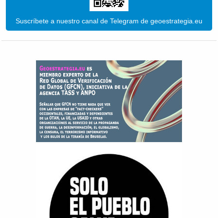
Suscríbete a nuestro canal de Telegram de geoestrategia.eu