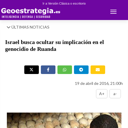
Ir a Versión Clásica o escritorio
Toggle 
ÚLTIMAS NOTICIAS
Israel busca ocultar su implicación en el
genocidio de Ruanda
19 de abril de 2016, 21:00h
A+
a-