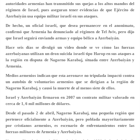
autoridades armenias han transmitido sus quejas a los altos mandos del
régimen de Israel, pues aseguran tener evidencias de que Ejército de
Azerbaiyán usa equipo militar israelí en sus ataques.
De hecho, un oficial israelí, que desea permanecer en el anonimato,
confirmó que Armenia ha denunciado al régimen de Tel Aviv, pero dijo
que Israel seguirá enviando armas y equipo bélico a Azerbaiyán.
Hace seis días se divulgó un video donde se ve cómo las fuerzas
azerbaiyanas utilizan un dron suicida israelí tipo Harop en sus ataques a
la región en disputa de Nagorno Karabaj, situada entre Azerbaiyán y
Armenia.
Medios armenios indican que esta aeronave no tripulada impactó contra
un autobús de voluntarios armenios que se dirigían a la región de
Nagorno Karabaj, y causó la muerte de al menos siete de ellos.
Israel y Azerbaiyán firmaron en 2007 un contrato militar valorado en
cerca de 1, 6 mil millones de dólares.
Desde el pasado 2 de abril, Nagorno Karabaj, una pequeña región que
pertenece oficialmente a Azerbaiyán, pero poblada mayoritariamente
por cristianos armenios, es escenario de enfrentamientos entre las
fuerzas militares de Armenia y Azerbaiyán.