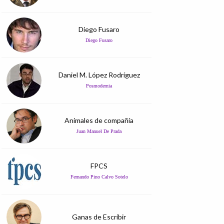
Diego Fusaro
Diego Fusaro
Daniel M. López Rodríguez
Posmodernia
Animales de compañía
Juan Manuel De Prada
FPCS
Fernando Pino Calvo Sotelo
Ganas de Escribir