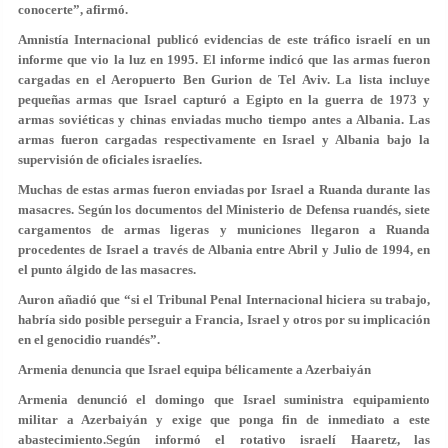
conocerte”, afirmó.
Amnistía Internacional publicó evidencias de este tráfico israelí en un
informe que vio la luz en 1995. El informe indicó que las armas fueron
cargadas en el Aeropuerto Ben Gurion de Tel Aviv. La lista incluye
pequeñas armas que Israel capturó a Egipto en la guerra de 1973 y
armas soviéticas y chinas enviadas mucho tiempo antes a Albania. Las
armas fueron cargadas respectivamente en Israel y Albania bajo la
supervisión de oficiales israelíes.
Muchas de estas armas fueron enviadas por Israel a Ruanda durante las
masacres. Según los documentos del Ministerio de Defensa ruandés, siete
cargamentos de armas ligeras y municiones llegaron a Ruanda
procedentes de Israel a través de Albania entre Abril y Julio de 1994, en
el punto álgido de las masacres.
Auron añadió que “si el Tribunal Penal Internacional hiciera su trabajo,
habría sido posible perseguir a Francia, Israel y otros por su implicación
en el genocidio ruandés”.
Armenia denuncia que Israel equipa bélicamente a Azerbaiyán
Armenia denunció el domingo que Israel suministra equipamiento
militar a Azerbaiyán y exige que ponga fin de inmediato a este
abastecimiento.Según informó el rotativo israelí Haaretz, las