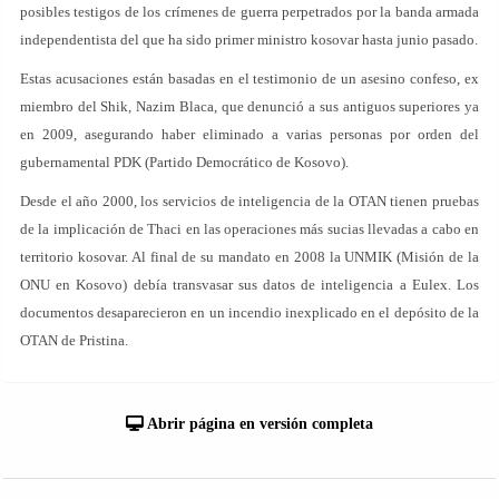
posibles testigos de los crímenes de guerra perpetrados por la banda armada
independentista del que ha sido primer ministro kosovar hasta junio pasado.
Estas acusaciones están basadas en el testimonio de un asesino confeso, ex
miembro del Shik, Nazim Blaca, que denunció a sus antiguos superiores ya
en 2009, asegurando haber eliminado a varias personas por orden del
gubernamental PDK (Partido Democrático de Kosovo).
Desde el año 2000, los servicios de inteligencia de la OTAN tienen pruebas
de la implicación de Thaci en las operaciones más sucias llevadas a cabo en
territorio kosovar. Al final de su mandato en 2008 la UNMIK (Misión de la
ONU en Kosovo) debía transvasar sus datos de inteligencia a Eulex. Los
documentos desaparecieron en un incendio inexplicado en el depósito de la
OTAN de Pristina.
Abrir página en versión completa