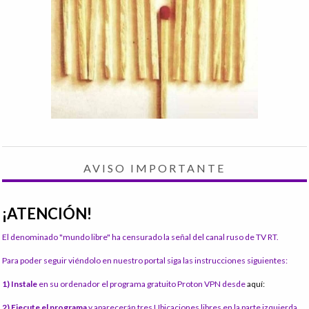
AVISO IMPORTANTE
¡ATENCIÓN!
El denominado "mundo libre" ha censurado la señal del canal ruso de TV RT.
Para poder seguir viéndolo en nuestro portal siga las instrucciones siguientes:
1) Instale
en su ordenador el programa gratuito Proton VPN desde
aquí:
2) Ejecute el programa
y aparecerán tres Ubicaciones libres en la parte izquierda