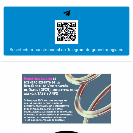
Suscríbete a nuestro canal de Telegram de geoestrategia.eu