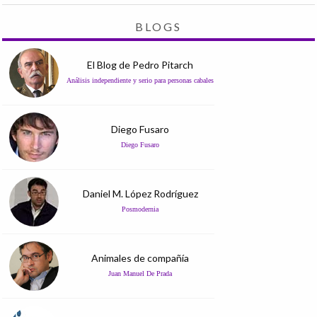
BLOGS
El Blog de Pedro Pitarch
Análisis independiente y serio para personas cabales
Diego Fusaro
Diego Fusaro
Daniel M. López Rodríguez
Posmodernia
Animales de compañía
Juan Manuel De Prada