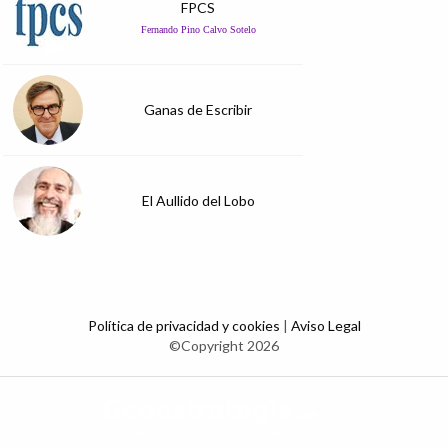
FPCS
Fernando Pino Calvo Sotelo
Ganas de Escribir
El Aullido del Lobo
Política de privacidad y cookies
|
Aviso Legal
©Copyright 2026