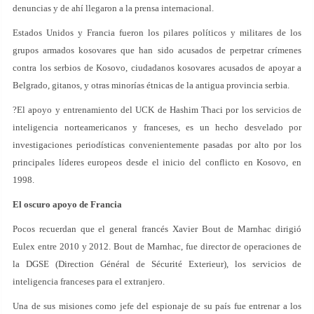
denuncias y de ahí llegaron a la prensa internacional.
Estados Unidos y Francia fueron los pilares políticos y militares de los
grupos armados kosovares que han sido acusados de perpetrar crímenes
contra los serbios de Kosovo, ciudadanos kosovares acusados de apoyar a
Belgrado, gitanos, y otras minorías étnicas de la antigua provincia serbia.
?El apoyo y entrenamiento del UCK de Hashim Thaci por los servicios de
inteligencia norteamericanos y franceses, es un hecho desvelado por
investigaciones periodísticas convenientemente pasadas por alto por los
principales líderes europeos desde el inicio del conflicto en Kosovo, en
1998.
El oscuro apoyo de Francia
Pocos recuerdan que el general francés Xavier Bout de Marnhac dirigió
Eulex entre 2010 y 2012. Bout de Marnhac, fue director de operaciones de
la DGSE (Direction Général de Sécurité Exterieur), los servicios de
inteligencia franceses para el extranjero.
Una de sus misiones como jefe del espionaje de su país fue entrenar a los