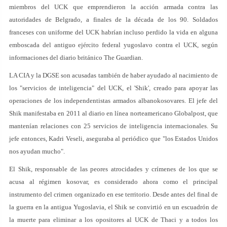
miembros del UCK que emprendieron la acción armada contra las
autoridades de Belgrado, a finales de la década de los 90. Soldados
franceses con uniforme del UCK habrían incluso perdido la vida en alguna
emboscada del antiguo ejército federal yugoslavo contra el UCK, según
informaciones del diario británico The Guardian.
LA CIA y la DGSE son acusadas también de haber ayudado al nacimiento de
los "servicios de inteligencia" del UCK, el 'Shik', creado para apoyar las
operaciones de los independentistas armados albanokosovares. El jefe del
Shik manifestaba en 2011 al diario en línea norteamericano Globalpost, que
mantenían relaciones con 25 servicios de inteligencia internacionales. Su
jefe entonces, Kadri Veseli, aseguraba al periódico que "los Estados Unidos
nos ayudan mucho".
El Shik, responsable de las peores atrocidades y crímenes de los que se
acusa al régimen kosovar, es considerado ahora como el principal
instrumento del crimen organizado en ese territorio. Desde antes del final de
la guerra en la antigua Yugoslavia, el Shik se convirtió en un escuadrón de
la muerte para eliminar a los opositores al UCK de Thaci y a todos los