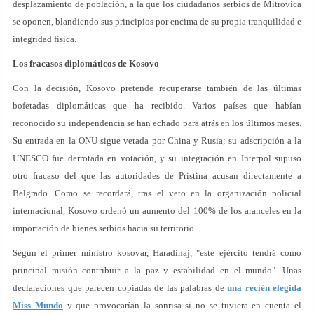
desplazamiento de población, a la que los ciudadanos serbios de Mitrovica
se oponen, blandiendo sus principios por encima de su propia tranquilidad e
integridad física.
Los fracasos diplomáticos de Kosovo
Con la decisión, Kosovo pretende recuperarse también de las últimas
bofetadas diplomáticas que ha recibido. Varios países que habían
reconocido su independencia se han echado para atrás en los últimos meses.
Su entrada en la ONU sigue vetada por China y Rusia; su adscripción a la
UNESCO fue derrotada en votación, y su integración en Interpol supuso
otro fracaso del que las autoridades de Pristina acusan directamente a
Belgrado. Como se recordará, tras el veto en la organización policial
internacional, Kosovo ordenó un aumento del 100% de los aranceles en la
importación de bienes serbios hacia su territorio.
Según el primer ministro kosovar, Haradinaj, "este ejército tendrá como
principal misión contribuir a la paz y estabilidad en el mundo". Unas
declaraciones que parecen copiadas de las palabras de
una recién elegida
Miss Mundo
y que provocarían la sonrisa si no se tuviera en cuenta el