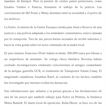
mandato de Interpol. Pero la presión de ciertos países protectores, como
Estados Unidos o Francia, frustraron el trabajo de la justicia. Las
conclusiones de Del Ponte y Marty duermen entre la oscuridad y el polvo de
los archivos.
La Eulex, la misión de la Unión Europea creada para dotar a Kosovo de una
justicia y una policía adaptada a los estándares comunitarios, estuvo minada
por la corrupción. Tres de sus jueces fueron acusados de recibir sobornos y
hacer la vista gorda sobre los actos criminales de la mafia local.
El juez italiano Francesco Florit habría recibido 300.000 euros por liberar a
un sospechoso de asesinato. Su colega checa Jarislava Novotna habría
ocultado investigaciones criminales concernientes al antiguo comandante
de la antigua guerrilla UCK, el exministro de Transportes Fatmir Limaj. El
magistrado canadiense Jonathan Ratel, al corriente de los hechos, también
fue investigado por intentar ocultar las denuncias.
Son informaciones que saltaron a la prensa gracias a las declaraciones de
una de las jueces que también trabajó para Eulex en Prístina, la británica
Maria Bamieh. El diario local de oposición, Koha Ditore, se hizo eco de las