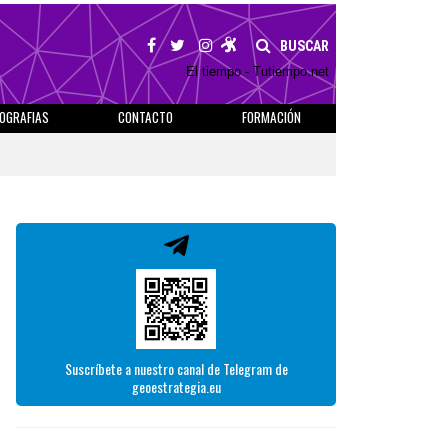
BUSCAR
El tiempo - Tutiempo.net
IOGRAFIAS
CONTACTO
FORMACIÓN
Suscríbete a nuestro canal de Telegram de
geoestrategia.eu