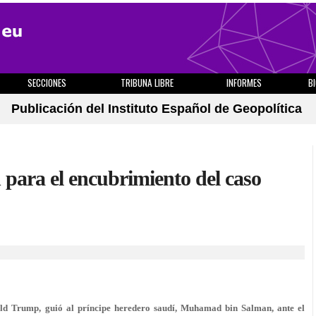
SECCIONES
TRIBUNA LIBRE
INFORMES
B
Publicación del Instituto Español de Geopolítica
para el encubrimiento del caso
ald Trump, guió al príncipe heredero saudí, Muhamad bin Salman, ante el