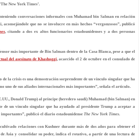
a ‘The New York Times’.
anteniendo conversaciones informales con Muhamad bin Salman en relación
i, aconsejándole que no se involucre en más hechos “vergonzosos”, publicó
mes
, citando a dos ex altos funcionarios estadounidenses y a dos personas
fensor más importante de Bin Salman dentro de la Casa Blanca, pese a que el
ctual del asesinato de Khashoggi
, acaecido el 2 de octubre en el consulado de
e la crisis es una demostración sorprendente de un vínculo singular que ha
 uno de sus aliados internacionales más importantes”, señala el artículo.
EE.UU., Donald Trump) al príncipe (heredero saudí) Muhamad (bin Salman) en
te de un vínculo singular que ha ayudado al presidente Trump a aceptar a
 importantes”, publicó el diario estadounidense
The New York Times
.
 cultivado relaciones con Kushner durante más de dos años para obtener el
de Asia y consolidar su poder, indica el rotativo, a partir de una lectura de