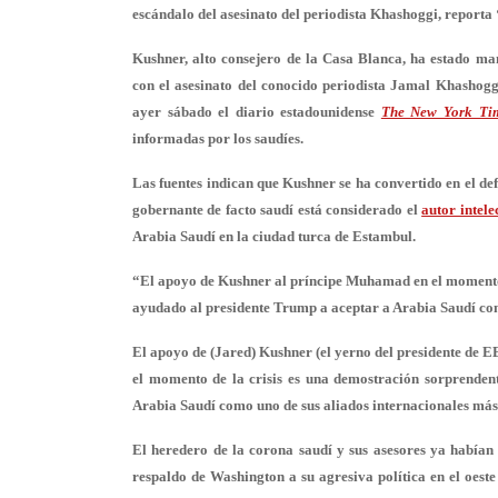
escándalo del asesinato del periodista Khashoggi, report
Kushner, alto consejero de la Casa Blanca, ha estado m
con el asesinato del conocido periodista Jamal Khashogg
ayer sábado el diario estadounidense
The New York Ti
informadas por los saudíes.
Las fuentes indican que Kushner se ha convertido en el de
gobernante de facto saudí está considerado el
autor intele
Arabia Saudí en la ciudad turca de Estambul.
“El apoyo de Kushner al príncipe Muhamad en el momento d
ayudado al presidente Trump a aceptar a Arabia Saudí como
El apoyo de (Jared) Kushner (el yerno del presidente de 
el momento de la crisis es una demostración sorprenden
Arabia Saudí como uno de sus aliados internacionales más
El heredero de la corona saudí y sus asesores ya habían
respaldo de Washington a su agresiva política en el oeste 