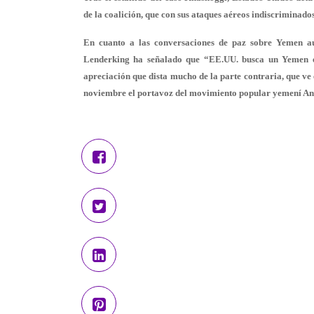
de la coalición, que con sus ataques aéreos indiscriminado
En cuanto a las conversaciones de paz sobre Yemen au
Lenderking ha señalado que “EE.UU. busca un Yemen es
apreciación que dista mucho de la parte contraria, que ve
noviembre el portavoz del movimiento popular yemení 