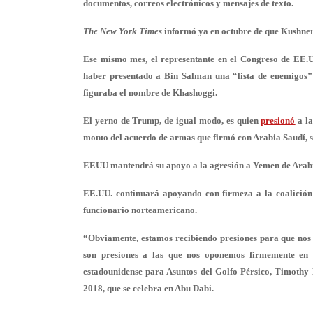
documentos, correos electrónicos y mensajes de texto.
The New York Times
informó ya en octubre de que Kushner
Ese mismo mes, el representante en el Congreso de EE.
haber presentado a Bin Salman una “lista de enemigos” d
figuraba el nombre de Khashoggi.
El yerno de Trump, de igual modo, es quien
presionó
a la
monto del acuerdo de armas que firmó con Arabia Saudí, s
EEUU mantendrá su apoyo a la agresión a Yemen de Arab
EE.UU. continuará apoyando con firmeza a la coalición
funcionario norteamericano.
“Obviamente, estamos recibiendo presiones para que nos 
son presiones a las que nos oponemos firmemente en l
estadounidense para Asuntos del Golfo Pérsico, Timothy
2018, que se celebra en Abu Dabi.