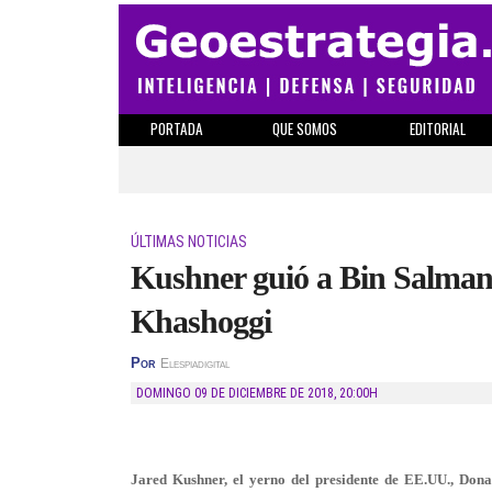
PORTADA
QUE SOMOS
EDITORIAL
ÚLTIMAS NOTICIAS
Kushner guió a Bin Salman 
Khashoggi
Por
Elespiadigital
DOMINGO 09 DE DICIEMBRE DE 2018
,
20:00H
Jared Kushner, el yerno del presidente de EE.UU., Don