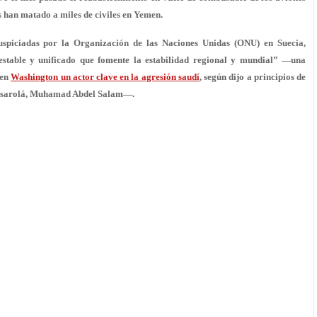
s han matado a miles de civiles en Yemen.
spiciadas por la Organización de las Naciones Unidas (ONU) en Suecia,
table y unificado que fomente la estabilidad regional y mundial” —una
 en
Washington un actor clave en la agresión saudí
, según dijo a principios de
Ansarolá, Muhamad Abdel Salam—.