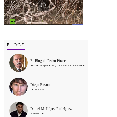
BLOGS
El Blog de Pedro Pitarch
Análisis independiente y serio para personas cabales
Diego Fusaro
Diego Fusaro
Daniel M. López Rodríguez
Posmodernia