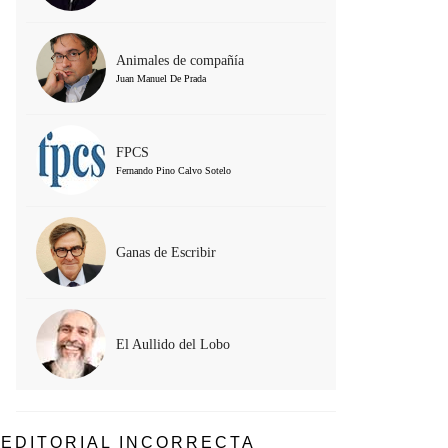
Animales de compañía
Juan Manuel De Prada
FPCS
Fernando Pino Calvo Sotelo
Ganas de Escribir
El Aullido del Lobo
EDITORIAL INCORRECTA