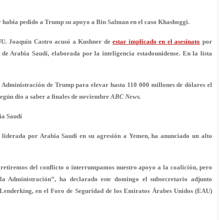
 había pedido a Trump su apoyo a Bin Salman en el caso Khashoggi.
UU. Joaquín Castro acusó a Kushner de
estar implicado en el asesinato
por
e Arabia Saudí, elaborada por la inteligencia estadounidense. En la lista
 Administración de Trump para elevar hasta 110 000 millones de dólares el
egún dio a saber a finales de noviembre
ABC News.
ia Saudí
 liderada por Arabia Saudí en su agresión a Yemen, ha anunciado un alto
retiremos del conflicto o interrumpamos nuestro apoyo a la coalición, pero
a Administración”, ha declarado este domingo el subsecretario adjunto
 Lenderking, en el Foro de Seguridad de los Emiratos Árabes Unidos (EAU)