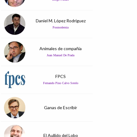
Daniel M. López Rodríguez
Posmodernia
Animales de compañía
Juan Manuel De Prada
FPCS
Fernando Pino Calvo Sotelo
Ganas de Escribir
El Aullido del Lobo