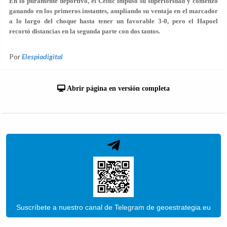
En lo puramente deportivo, el Celtic impuso su superioridad y comenzó
ganando en los primeros instantes, ampliando su ventaja en el marcador
a lo largo del choque hasta tener un favorable 3-0, pero el Hapoel
recortó distancias en la segunda parte con dos tantos.
Por
Elespiadigital
Abrir página en versión completa
Suscríbete a nuestro canal de Telegram de geoestrategia.eu