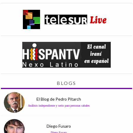
BLOGS
El Blog de Pedro Pitarch
Análisis independiente y serio para personas cabales
Diego Fusaro
Diego Fusaro