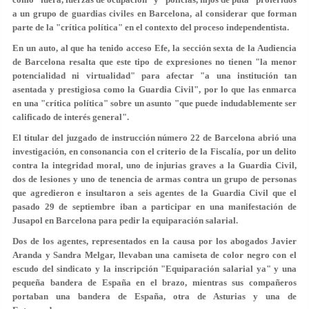
a un grupo de guardias civiles en Barcelona, al considerar que forman
parte de la "crítica política" en el contexto del proceso independentista.
En un auto, al que ha tenido acceso Efe, la sección sexta de la Audiencia
de Barcelona resalta que
este tipo de expresiones no tienen "la menor
potencialidad ni virtualidad" para afectar "a una institución
tan
asentada y prestigiosa como la Guardia Civil", por lo que las enmarca
en una "crítica política" sobre un asunto "que puede indudablemente ser
calificado de interés general".
El titular del juzgado de instrucción número 22 de Barcelona abrió una
investigación, en consonancia con el criterio de la Fiscalía, por un delito
contra la integridad moral, uno de injurias graves a la Guardia Civil,
dos de lesiones y uno de tenencia de armas contra un grupo de personas
que agredieron e insultaron a seis agentes de la Guardia Civil que el
pasado 29 de septiembre iban a participar en una manifestación de
Jusapol en Barcelona para pedir la equiparación salarial.
Dos de los agentes, representados en la causa por los abogados Javier
Aranda y Sandra Melgar, llevaban una camiseta de color negro con el
escudo del sindicato y la inscripción "Equiparación salarial ya" y una
pequeña bandera de España en el brazo, mientras sus compañeros
portaban una bandera de España, otra de Asturias y una de