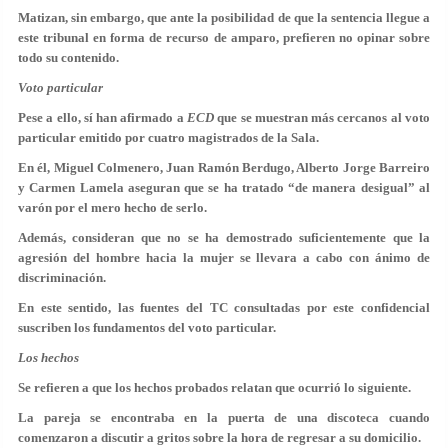
Matizan, sin embargo, que ante la posibilidad de que la sentencia llegue a
este tribunal en forma de recurso de amparo, prefieren no opinar sobre
todo su contenido.
Voto particular
Pese a ello, sí han afirmado a
ECD
que se muestran más cercanos al voto
particular emitido por cuatro magistrados de la Sala.
En él, Miguel Colmenero, Juan Ramón Berdugo, Alberto Jorge Barreiro
y Carmen Lamela aseguran que se ha tratado “de manera desigual” al
varón por el mero hecho de serlo.
Además, consideran que no se ha demostrado suficientemente que la
agresión del hombre hacia la mujer se llevara a cabo con ánimo de
discriminación.
En este sentido, las fuentes del TC consultadas por este confidencial
suscriben los fundamentos del voto particular.
Los hechos
Se refieren a que los hechos probados relatan que ocurrió lo siguiente.
La pareja se encontraba en la puerta de una discoteca cuando
comenzaron a discutir a gritos sobre la hora de regresar a su domicilio.