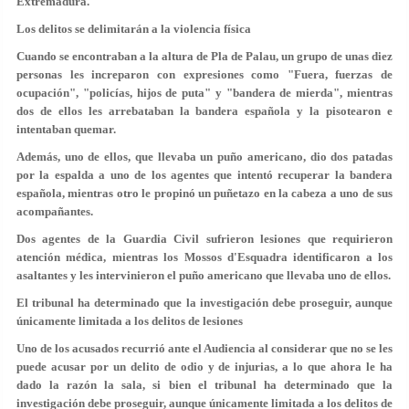
Extremadura.
Los delitos se delimitarán a la violencia física
Cuando se encontraban a la altura de Pla de Palau, un grupo de unas diez
personas les increparon con expresiones como "Fuera, fuerzas de
ocupación", "policías, hijos de puta" y "bandera de mierda", mientras
dos de ellos les arrebataban la bandera española y la pisotearon e
intentaban quemar.
Además, uno de ellos, que llevaba un puño americano, dio dos patadas
por la espalda a uno de los agentes que intentó recuperar la bandera
española, mientras otro le propinó un puñetazo en la cabeza a uno de sus
acompañantes.
Dos agentes de la Guardia Civil sufrieron lesiones que requirieron
atención médica, mientras los Mossos d'Esquadra identificaron a los
asaltantes y les intervinieron el puño americano que llevaba uno de ellos.
El tribunal ha determinado que la investigación debe proseguir, aunque
únicamente limitada a los delitos de lesiones
Uno de los acusados recurrió ante el Audiencia al considerar que no se les
puede acusar por un delito de odio y de injurias, a lo que ahora le ha
dado la razón la sala, si bien el tribunal ha determinado que la
investigación debe proseguir, aunque únicamente limitada a los delitos de