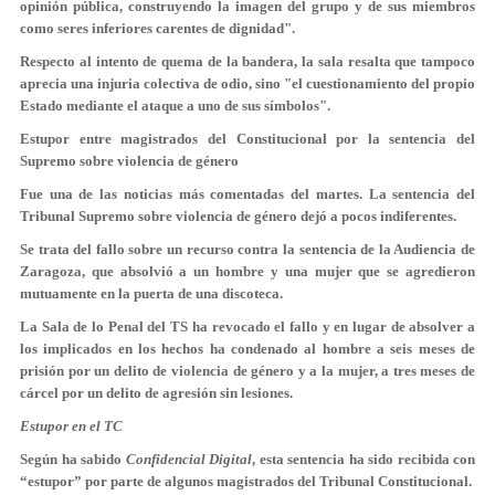
opinión pública, construyendo la imagen del grupo y de sus miembros
como seres inferiores carentes de dignidad".
Respecto al intento de quema de la bandera, la sala resalta que tampoco
aprecia una injuria colectiva de odio, sino "el cuestionamiento del propio
Estado mediante el ataque a uno de sus símbolos".
Estupor entre magistrados del Constitucional por la sentencia del
Supremo sobre violencia de género
Fue una de las noticias más comentadas del martes. La sentencia del
Tribunal Supremo
sobre
violencia de género
dejó a pocos indiferentes.
Se trata del fallo sobre un recurso contra la sentencia de la Audiencia de
Zaragoza, que absolvió a un hombre y una mujer que se agredieron
mutuamente en la puerta de una discoteca.
La Sala de lo Penal del TS ha revocado el fallo y en lugar de absolver a
los implicados en los hechos ha condenado al hombre a seis meses de
prisión por un delito de
violencia de género
y a la mujer, a tres meses de
cárcel por un delito de agresión sin lesiones.
Estupor en el TC
Según ha sabido
Confidencial Digital
, esta sentencia ha sido recibida con
“estupor” por parte de algunos magistrados del
Tribunal Constitucional
.