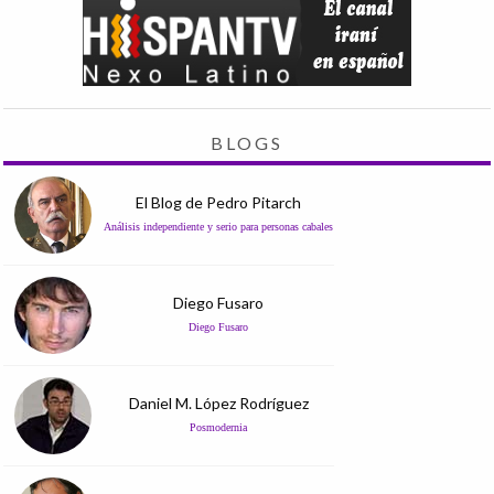
BLOGS
El Blog de Pedro Pitarch
Análisis independiente y serio para personas cabales
Diego Fusaro
Diego Fusaro
Daniel M. López Rodríguez
Posmodernia