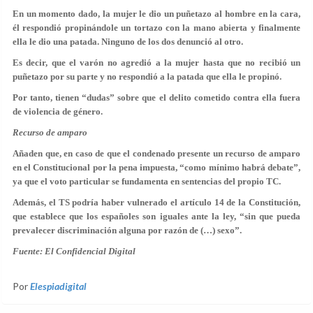
En un momento dado, la mujer le dio un puñetazo al hombre en la cara,
él respondió propinándole un tortazo con la mano abierta y finalmente
ella le dio una patada. Ninguno de los dos denunció al otro.
Es decir, que el varón no agredió a la mujer hasta que no recibió un
puñetazo por su parte y no respondió a la patada que ella le propinó.
Por tanto, tienen “dudas” sobre que el delito cometido contra ella fuera
de
violencia de género
.
Recurso de amparo
Añaden que, en caso de que el condenado presente un recurso de amparo
en el
Constitucional
por la pena impuesta, “como mínimo habrá debate”,
ya que el voto particular se fundamenta en sentencias del propio TC.
Además, el TS podría haber vulnerado el artículo 14 de la Constitución,
que establece que los españoles son iguales ante la ley, “sin que pueda
prevalecer discriminación alguna por razón de (…) sexo”.
Fuente: El Confidencial Digital
Por
Elespiadigital