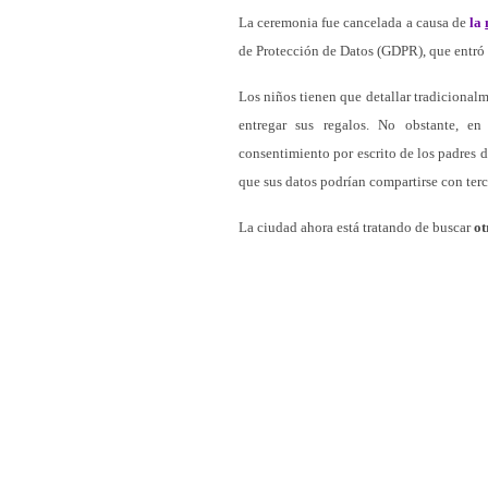
La ceremonia fue cancelada a causa de
la
de Protección de Datos (GDPR), que entró
Los niños tienen que detallar tradicional
entregar sus regalos. No obstante, e
consentimiento por escrito de los padres 
que sus datos podrían compartirse con terc
La ciudad ahora está tratando de buscar
ot