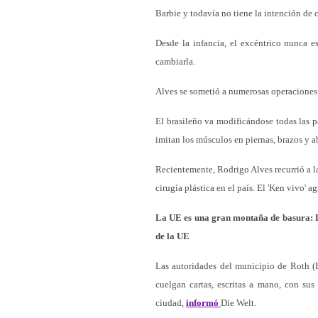
Barbie y todavía no tiene la intención de 
Desde la infancia, el excéntrico nunca e
cambiarla.
Alves se sometió a numerosas operaciones 
El brasileño va modificándose todas las p
imitan los músculos en piernas, brazos y 
Recientemente, Rodrigo Alves recurrió a la
cirugía plástica en el país. El 'Ken vivo' 
La UE es una gran montaña de basura: L
de la UE
Las autoridades del municipio de Roth (
cuelgan cartas, escritas a mano, con sus
ciudad,
informó
Die Welt.