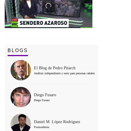
BLOGS
El Blog de Pedro Pitarch
Análisis independiente y serio para personas cabales
Diego Fusaro
Diego Fusaro
Daniel M. López Rodríguez
Posmodernia