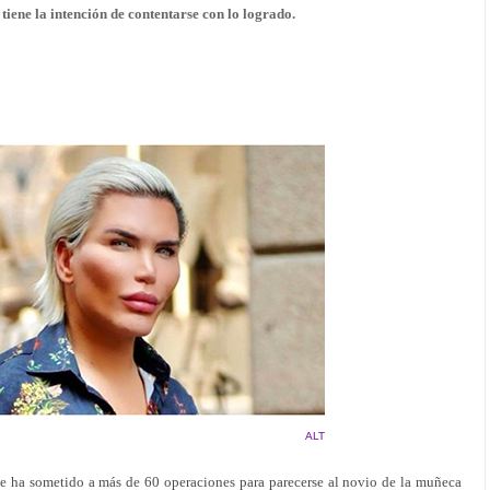
tiene la intención de contentarse con lo logrado.
ALT
se ha sometido a más de 60 operaciones para parecerse al novio de la muñeca