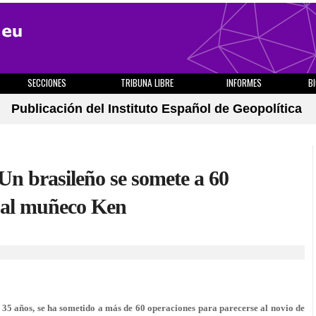
SECCIONES
TRIBUNA LIBRE
INFORMES
B
Publicación del Instituto Español de Geopolítica
n brasileño se somete a 60
e al muñeco Ken
 35 años, se ha sometido a más de 60 operaciones para parecerse al novio de