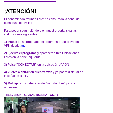
¡ATENCIÓN!
El denominado "mundo libre" ha censurado la señal del
canal ruso de TV RT.
Para poder seguir viéndolo en nuestro portal siga las
instrucciones siguientes:
1) Instale
en su ordenador el programa gratuito Proton
VPN desde
aquí:
2) Ejecute el programa
y aparecerán tres Ubicaciones
libres en la parte izquierda
3) Pulse "CONECTAR"
en la ubicación JAPÓN
4) Vuelva a entrar en nuestra web
y ya podrá disfrutar de
la señal de RT TV
5) Maldiga
a los cabecillas del "mundo libre" y a sus
ancestros
TELEVISIÓN - CANAL RUSSIA TODAY