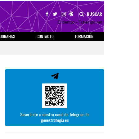
BUSCAR
El tiempo - Tutiempo.net
IOGRAFIAS
CONTACTO
FORMACIÓN
Suscríbete a nuestro canal de Telegram de
geoestrategia.eu