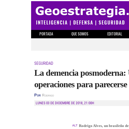
PORTADA
QUE SOMOS
EDITORIAL
SEGURIDAD
La demencia posmoderna: U
operaciones para parecers
Por
Rodrigo
LUNES 03 DE DICIEMBRE DE 2018
,
21:00H
Rodrigo Alves, un brasileño de
ALT