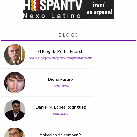
BLOGS
El Blog de Pedro Pitarch
Análisis independiente y serio para personas cabales
Diego Fusaro
Diego Fusaro
Daniel M. López Rodríguez
Posmodernia
Animales de compañía