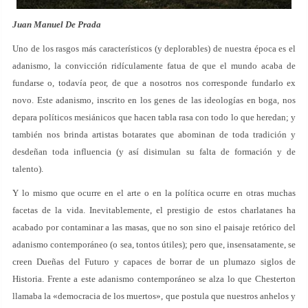
Juan Manuel De Prada
Uno de los rasgos más característicos (y deplorables) de nuestra época es el
adanismo, la convicción ridículamente fatua de que el mundo acaba de
fundarse o, todavía peor, de que a nosotros nos corresponde fundarlo ex
novo. Este adanismo, inscrito en los genes de las ideologías en boga, nos
depara políticos mesiánicos que hacen tabla rasa con todo lo que heredan; y
también nos brinda artistas botarates que abominan de toda tradición y
desdeñan toda influencia (y así disimulan su falta de formación y de
talento).
Y lo mismo que ocurre en el arte o en la política ocurre en otras muchas
facetas de la vida. Inevitablemente, el prestigio de estos charlatanes ha
acabado por contaminar a las masas, que no son sino el paisaje retórico del
adanismo contemporáneo (o sea, tontos útiles); pero que, insensatamente, se
creen Dueñas del Futuro y capaces de borrar de un plumazo siglos de
Historia. Frente a este adanismo contemporáneo se alza lo que Chesterton
llamaba la «democracia de los muertos», que postula que nuestros anhelos y