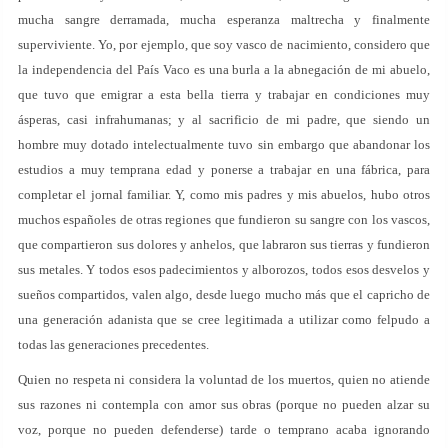
mucha sangre derramada, mucha esperanza maltrecha y finalmente
superviviente. Yo, por ejemplo, que soy vasco de nacimiento, considero que
la independencia del País Vaco es una burla a la abnegación de mi abuelo,
que tuvo que emigrar a esta bella tierra y trabajar en condiciones muy
ásperas, casi infrahumanas; y al sacrificio de mi padre, que siendo un
hombre muy dotado intelectualmente tuvo sin embargo que abandonar los
estudios a muy temprana edad y ponerse a trabajar en una fábrica, para
completar el jornal familiar. Y, como mis padres y mis abuelos, hubo otros
muchos españoles de otras regiones que fundieron su sangre con los vascos,
que compartieron sus dolores y anhelos, que labraron sus tierras y fundieron
sus metales. Y todos esos padecimientos y alborozos, todos esos desvelos y
sueños compartidos, valen algo, desde luego mucho más que el capricho de
una generación adanista que se cree legitimada a utilizar como felpudo a
todas las generaciones precedentes.
Quien no respeta ni considera la voluntad de los muertos, quien no atiende
sus razones ni contempla con amor sus obras (porque no pueden alzar su
voz, porque no pueden defenderse) tarde o temprano acaba ignorando