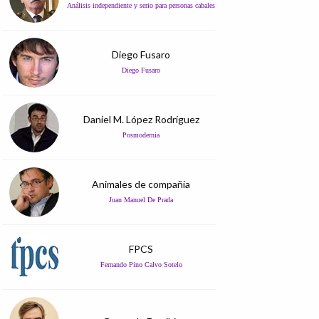
Análisis independiente y serio para personas cabales
Diego Fusaro
Diego Fusaro
Daniel M. López Rodríguez
Posmodernia
Animales de compañía
Juan Manuel De Prada
FPCS
Fernando Pino Calvo Sotelo