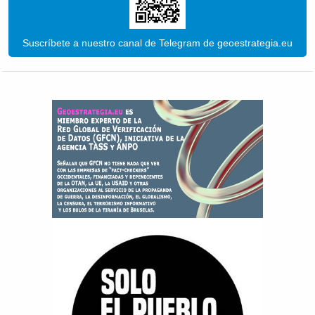
Suscríbete a nuestro canal de Telegram de geoestrategia.eu