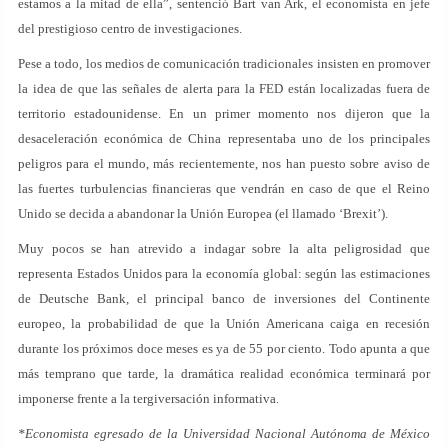
estamos a la mitad de ella”, sentenció Bart van Ark, el economista en jefe
del prestigioso centro de investigaciones.
Pese a todo, los medios de comunicación tradicionales insisten en promover
la idea de que las señales de alerta para la FED están localizadas fuera de
territorio estadounidense. En un primer momento nos dijeron que la
desaceleración económica de China representaba uno de los principales
peligros para el mundo, más recientemente, nos han puesto sobre aviso de
las fuertes turbulencias financieras que vendrán en caso de que el Reino
Unido se decida a abandonar la Unión Europea (el llamado ‘Brexit’).
Muy pocos se han atrevido a indagar sobre la alta peligrosidad que
representa Estados Unidos para la economía global: según las estimaciones
de Deutsche Bank, el principal banco de inversiones del Continente
europeo, la probabilidad de que la Unión Americana caiga en recesión
durante los próximos doce meses es ya de 55 por ciento. Todo apunta a que
más temprano que tarde, la dramática realidad económica terminará por
imponerse frente a la tergiversación informativa.
*Economista egresado de la Universidad Nacional Autónoma de México