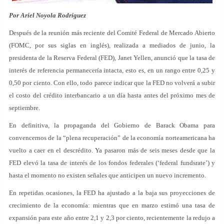
Por Ariel Noyola Rodríguez
Después de la reunión más reciente del Comité Federal de Mercado Abierto
(FOMC, por sus siglas en inglés), realizada a mediados de junio, la
presidenta de la Reserva Federal (FED), Janet Yellen, anunció que la tasa de
interés de referencia permanecería intacta, esto es, en un rango entre 0,25 y
0,50 por ciento. Con ello, todo parece indicar que la FED no volverá a subir
el costo del crédito interbancario a un día hasta antes del próximo mes de
septiembre.
En definitiva, la propaganda del Gobierno de Barack Obama para
convencernos de la “plena recuperación” de la economía norteamericana ha
vuelto a caer en el descrédito. Ya pasaron más de seis meses desde que la
FED elevó la tasa de interés de los fondos federales (‘federal fundsrate’) y
hasta el momento no existen señales que anticipen un nuevo incremento.
En repetidas ocasiones, la FED ha ajustado a la baja sus proyecciones de
crecimiento de la economía: mientras que en marzo estimó una tasa de
expansión para este año entre 2,1 y 2,3 por ciento, recientemente la redujo a