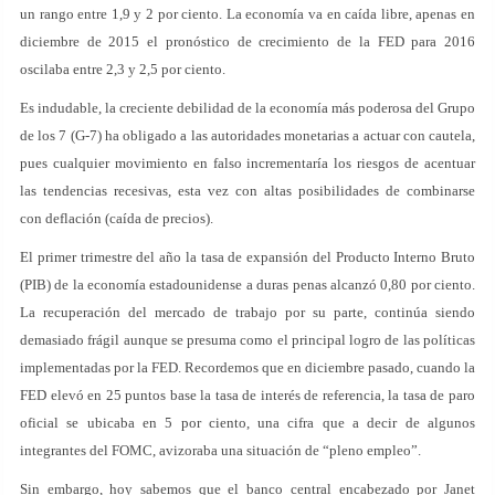
un rango entre 1,9 y 2 por ciento. La economía va en caída libre, apenas en
diciembre de 2015 el pronóstico de crecimiento de la FED para 2016
oscilaba entre 2,3 y 2,5 por ciento.
Es indudable, la creciente debilidad de la economía más poderosa del Grupo
de los 7 (G-7) ha obligado a las autoridades monetarias a actuar con cautela,
pues cualquier movimiento en falso incrementaría los riesgos de acentuar
las tendencias recesivas, esta vez con altas posibilidades de combinarse
con deflación (caída de precios).
El primer trimestre del año la tasa de expansión del Producto Interno Bruto
(PIB) de la economía estadounidense a duras penas alcanzó 0,80 por ciento.
La recuperación del mercado de trabajo por su parte, continúa siendo
demasiado frágil aunque se presuma como el principal logro de las políticas
implementadas por la FED. Recordemos que en diciembre pasado, cuando la
FED elevó en 25 puntos base la tasa de interés de referencia, la tasa de paro
oficial se ubicaba en 5 por ciento, una cifra que a decir de algunos
integrantes del FOMC, avizoraba una situación de “pleno empleo”.
Sin embargo, hoy sabemos que el banco central encabezado por Janet