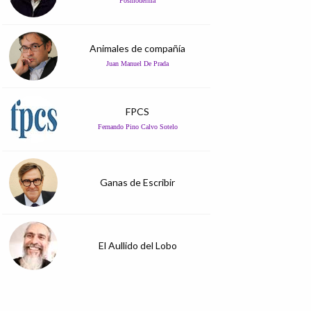
Posmodernia
Animales de compañía
Juan Manuel De Prada
FPCS
Fernando Pino Calvo Sotelo
Ganas de Escribir
El Aullido del Lobo