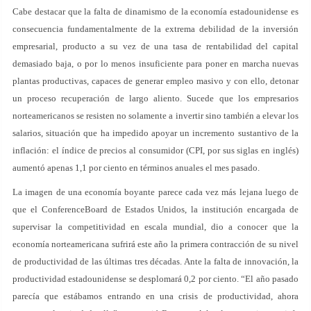
Cabe destacar que la falta de dinamismo de la economía estadounidense es
consecuencia fundamentalmente de la extrema debilidad de la inversión
empresarial, producto a su vez de una tasa de rentabilidad del capital
demasiado baja, o por lo menos insuficiente para poner en marcha nuevas
plantas productivas, capaces de generar empleo masivo y con ello, detonar
un proceso recuperación de largo aliento. Sucede que los empresarios
norteamericanos se resisten no solamente a invertir sino también a elevar los
salarios, situación que ha impedido apoyar un incremento sustantivo de la
inflación: el índice de precios al consumidor (CPI, por sus siglas en inglés)
aumentó apenas 1,1 por ciento en términos anuales el mes pasado.
La imagen de una economía boyante parece cada vez más lejana luego de
que el ConferenceBoard de Estados Unidos, la institución encargada de
supervisar la competitividad en escala mundial, dio a conocer que la
economía norteamericana sufrirá este año la primera contracción de su nivel
de productividad de las últimas tres décadas. Ante la falta de innovación, la
productividad estadounidense se desplomará 0,2 por ciento. “El año pasado
parecía que estábamos entrando en una crisis de productividad, ahora