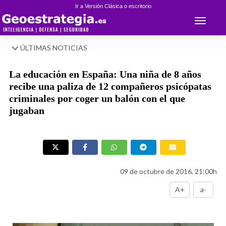
Ir a Versión Clásica o escritorio
Toggle 
ÚLTIMAS NOTICIAS
La educación en España: Una niña de 8 años
recibe una paliza de 12 compañeros psicópatas
criminales por coger un balón con el que
jugaban
09 de octubre de 2016, 21:00h
A+
a-