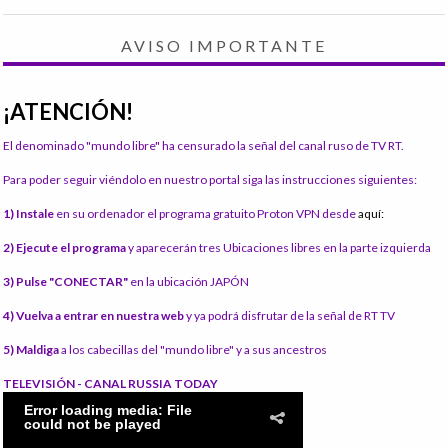
AVISO IMPORTANTE
¡ATENCIÓN!
El denominado "mundo libre" ha censurado la señal del canal ruso de TV RT.
Para poder seguir viéndolo en nuestro portal siga las instrucciones siguientes:
1) Instale
en su ordenador el programa gratuito Proton VPN desde
aquí:
2) Ejecute el programa
y aparecerán tres Ubicaciones libres en la parte izquierda
3) Pulse "CONECTAR"
en la ubicación JAPÓN
4) Vuelva a entrar en nuestra web
y ya podrá disfrutar de la señal de RT TV
5) Maldiga
a los cabecillas del "mundo libre" y a sus ancestros
TELEVISIÓN - CANAL RUSSIA TODAY