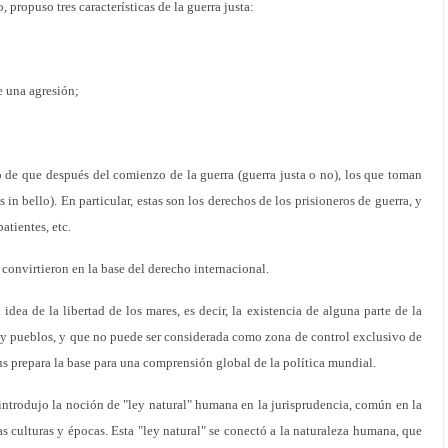
propuso tres características de la guerra justa:
e una agresión;
ho de que después del comienzo de la guerra (guerra justa o no), los que toman
s in bello). En particular, estas son los derechos de los prisioneros de guerra, y
atientes, etc.
 convirtieron en la base del derecho internacional.
idea de la libertad de los mares, es decir, la existencia de alguna parte de la
es y pueblos, y que no puede ser considerada como zona de control exclusivo de
ius prepara la base para una comprensión global de la política mundial.
 introdujo la noción de "ley natural" humana en la jurisprudencia, común en la
s culturas y épocas. Esta "ley natural" se conectó a la naturaleza humana, que