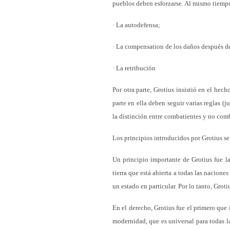
pueblos deben esforzarse. Al mismo tiempo, 
· La autodefensa;
· La compensation de los daños después d
· La retribución
Por otra parte, Grotius insistió en el hec
parte en ella deben seguir varias reglas (ju
la distinción entre combatientes y no comb
Los principios introducidos por Grotius se
Un principio importante de Grotius fue la 
tierra que está abierta a todas las nacion
un estado en particular. Por lo tanto, Grot
En el derecho, Grotius fue el primero que
modernidad, que es universal para todas la