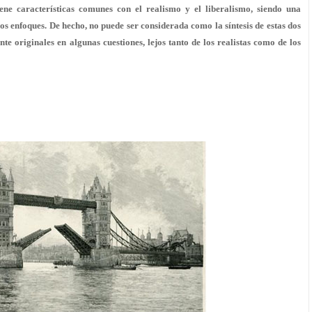
ne características comunes con el realismo y el liberalismo, siendo una
s enfoques. De hecho, no puede ser considerada como la síntesis de estas dos
nte originales en algunas cuestiones, lejos tanto de los realistas como de los