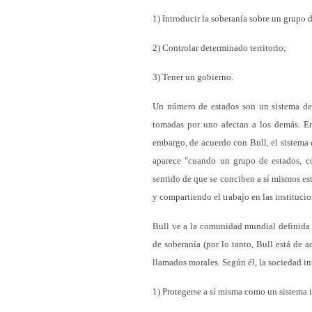
1) Introducir la soberanía sobre un grupo 
2) Controlar determinado territorio;
3) Tener un gobierno.
Un número de estados son un sistema de e
tomadas por uno afectan a los demás. En 
embargo, de acuerdo con Bull, el sistema 
aparece "cuando un grupo de estados, co
sentido de que se conciben a sí mismos es
y compartiendo el trabajo en las instituci
Bull ve a la comunidad mundial definida p
de soberanía (por lo tanto, Bull está de 
llamados morales. Según él, la sociedad i
1) Protegerse a sí misma como un sistema in