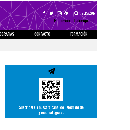
BUSCAR
El tiempo - Tutiempo.net
IOGRAFIAS
CONTACTO
FORMACIÓN
Suscríbete a nuestro canal de Telegram de
geoestrategia.eu