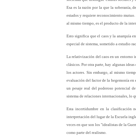
Esa es la razón por la que la soberanía, d
estados y requiere reconocimiento mutuo. P
al mismo tiempo, es el producto de la inter
Esto significa que el caos y la anarquía en
especial de sistema, sometido a estudio ra
La relativización del caos en un entorno i
clásicos. Por otra parte, hay algunas ideas
los actores. Sin embargo, al mismo tiempo
evaluación del factor de la hegemonía en e
un pesaje real del poderoso potencial de 
sistema de relaciones internacionales, lo qu
Esta incertidumbre en la clasificación 
interpretación del lugar de la Escuela ingl
veces en que son los "idealistas de la Guer
como parte del realismo.