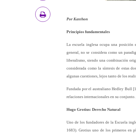
Por Katehon
Principios fundamentales
La escuela inglesa ocupa una posición es
general, no se considera como un paradig
liberalismo, siendo una combinación orig
considerada como la síntesis de estas dos
algunas cuestiones, lejos tanto de los reali
Fundada por el australiano Hedley Bull [1]
relaciones internacionales en su conjunto.
Hugo Grotius: Derecho Natural
Uno de los fundadores de la Escuela ingle
1683). Grotius uno de los primeros en p