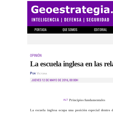
PORTADA
QUE SOMOS
EDITORIAL
OPINIÓN
La escuela inglesa en las re
Por
Victoria
JUEVES 12 DE MAYO DE 2016
,
00:00H
Principios fundamentales
ALT
La escuela inglesa ocupa una posición especial dentro de