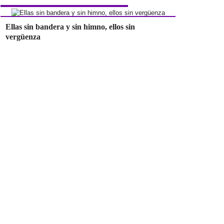
Ellas sin bandera y sin himno, ellos sin
vergüenza