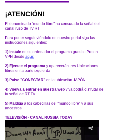
¡ATENCIÓN!
El denominado "mundo libre" ha censurado la señal del
canal ruso de TV RT.
Para poder seguir viéndolo en nuestro portal siga las
instrucciones siguientes:
1) Instale
en su ordenador el programa gratuito Proton
VPN desde
aquí:
2) Ejecute el programa
y aparecerán tres Ubicaciones
libres en la parte izquierda
3) Pulse "CONECTAR"
en la ubicación JAPÓN
4) Vuelva a entrar en nuestra web
y ya podrá disfrutar de
la señal de RT TV
5) Maldiga
a los cabecillas del "mundo libre" y a sus
ancestros
TELEVISIÓN - CANAL RUSSIA TODAY