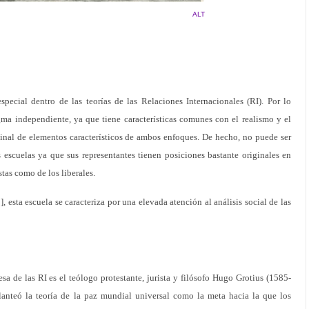
ALT
pecial dentro de las teorías de las Relaciones Internacionales (RI). Por lo
ma independiente, ya que tiene características comunes con el realismo y el
inal de elementos característicos de ambos enfoques. De hecho, no puede ser
 escuelas ya que sus representantes tienen posiciones bastante originales en
stas como de los liberales.
, esta escuela se caracteriza por una elevada atención al análisis social de las
sa de las RI es el teólogo protestante, jurista y filósofo Hugo Grotius (1585-
lanteó la teoría de la paz mundial universal como la meta hacia la que los