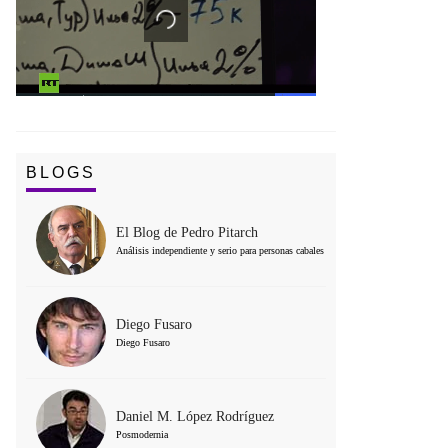
BLOGS
El Blog de Pedro Pitarch
Análisis independiente y serio para personas cabales
Diego Fusaro
Diego Fusaro
Daniel M. López Rodríguez
Posmodernia