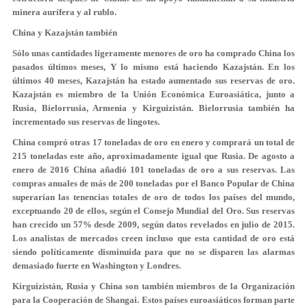
minera aurífera y al rublo.
China y Kazajstán también
Sólo unas cantidades ligeramente menores de oro ha comprado China los
pasados últimos meses, Y lo mismo está haciendo Kazajstán. En los
últimos 40 meses, Kazajstán ha estado aumentado sus reservas de oro.
Kazajstán es miembro de la Unión Económica Euroasiática, junto a
Rusia, Bielorrusia, Armenia y Kirguizistán. Bielorrusia también ha
incrementado sus reservas de lingotes.
China compró otras 17 toneladas de oro en enero y comprará un total de
215 toneladas este año, aproximadamente igual que Rusia. De agosto a
enero de 2016 China añadió 101 toneladas de oro a sus reservas. Las
compras anuales de más de 200 toneladas por el Banco Popular de China
superarían las tenencias totales de oro de todos los países del mundo,
exceptuando 20 de ellos, según el Consejo Mundial del Oro. Sus reservas
han crecido un 57% desde 2009, según datos revelados en julio de 2015.
Los analistas de mercados creen incluso que esta cantidad de oro está
siendo políticamente disminuida para que no se disparen las alarmas
demasiado fuerte en Washington y Londres.
Kirguizistán, Rusia y China son también miembros de la Organización
para la Cooperación de Shangai. Estos países euroasiáticos forman parte