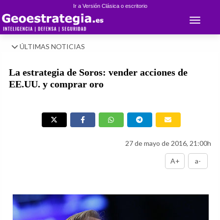
Ir a Versión Clásica o escritorio
Toggle 
ÚLTIMAS NOTICIAS
La estrategia de Soros: vender acciones de
EE.UU. y comprar oro
27 de mayo de 2016, 21:00h
A+
a-