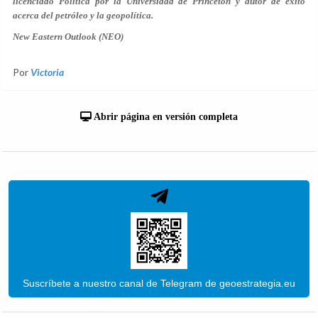
licenciado Política por la Universidad de Princeton y autor de éxito
acerca del petróleo y la geopolítica.
New Eastern Outlook (NEO)
Por
Victoria
Abrir página en versión completa
Suscríbete a nuestro canal de Telegram de geoestrategia.eu