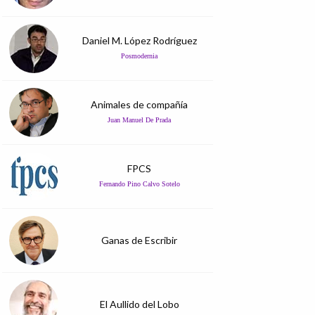
Daniel M. López Rodríguez
Posmodernia
Animales de compañía
Juan Manuel De Prada
FPCS
Fernando Pino Calvo Sotelo
Ganas de Escribir
El Aullido del Lobo