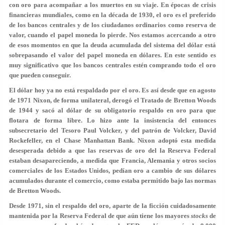
con oro para acompañar a los muertos en su viaje. En épocas de crisis
financieras mundiales, como en la década de 1930, el oro es el preferido
de los bancos centrales y de los ciudadanos ordinarios como reserva de
valor, cuando el papel moneda lo pierde. Nos estamos acercando a otro
de esos momentos en que la deuda acumulada del sistema del dólar está
sobrepasando el valor del papel moneda en dólares. En este sentido es
muy significativo que los bancos centrales estén comprando todo el oro
que pueden conseguir.
El dólar hoy ya no está respaldado por el oro. Es así desde que en agosto
de 1971 Nixon, de forma unilateral, derogó el Tratado de Bretton Woods
de 1944 y sacó al dólar de su obligatorio respaldo en oro para que
flotara de forma libre. Lo hizo ante la insistencia del entonces
subsecretario del Tesoro Paul Volcker, y del patrón de Volcker, David
Rockefeller, en el Chase Manhattan Bank. Nixon adoptó esta medida
desesperada debido a que las reservas de oro del la Reserva Federal
estaban desapareciendo, a medida que Francia, Alemania y otros socios
comerciales de los Estados Unidos, pedían oro a cambio de sus dólares
acumulados durante el comercio, como estaba permitido bajo las normas
de Bretton Woods.
Desde 1971, sin el respaldo del oro, aparte de la ficción cuidadosamente
mantenida por la Reserva Federal de que aún tiene los mayores
stocks
de