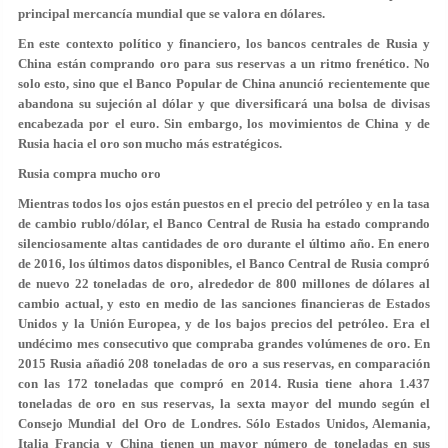
principal mercancía mundial que se valora en dólares.
En este contexto político y financiero, los bancos centrales de Rusia y
China están comprando oro para sus reservas a un ritmo frenético. No
solo esto, sino que el Banco Popular de China anunció recientemente que
abandona su sujeción al dólar y que diversificará una bolsa de divisas
encabezada por el euro. Sin embargo, los movimientos de China y de
Rusia hacia el oro son mucho más estratégicos.
Rusia compra mucho oro
Mientras todos los ojos están puestos en el precio del petróleo y en la tasa
de cambio rublo/dólar, el Banco Central de Rusia ha estado comprando
silenciosamente altas cantidades de oro durante el último año. En enero
de 2016, los últimos datos disponibles, el Banco Central de Rusia compró
de nuevo 22 toneladas de oro, alrededor de 800 millones de dólares al
cambio actual, y esto en medio de las sanciones financieras de Estados
Unidos y la Unión Europea, y de los bajos precios del petróleo. Era el
undécimo mes consecutivo que compraba grandes volúmenes de oro. En
2015 Rusia añadió 208 toneladas de oro a sus reservas, en comparación
con las 172 toneladas que compró en 2014. Rusia tiene ahora 1.437
toneladas de oro en sus reservas, la sexta mayor del mundo según el
Consejo Mundial del Oro de Londres. Sólo Estados Unidos, Alemania,
Italia Francia y China tienen un mayor número de toneladas en sus