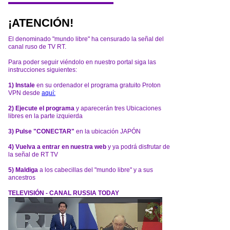
¡ATENCIÓN!
El denominado "mundo libre" ha censurado la señal del
canal ruso de TV RT.
Para poder seguir viéndolo en nuestro portal siga las
instrucciones siguientes:
1) Instale
en su ordenador el programa gratuito Proton
VPN desde
aquí:
2) Ejecute el programa
y aparecerán tres Ubicaciones
libres en la parte izquierda
3) Pulse "CONECTAR"
en la ubicación JAPÓN
4) Vuelva a entrar en nuestra web
y ya podrá disfrutar de
la señal de RT TV
5) Maldiga
a los cabecillas del "mundo libre" y a sus
ancestros
TELEVISIÓN - CANAL RUSSIA TODAY