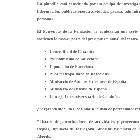
La plantilla está constituida por un equipo de investiga
información, publicaciones, actividades, prensa, admin
personas.
El Patronato de la Fundación lo conforman una serie de
sostienen la mayor parte del presupuesto anual del centro. 
Generalidad de Cataluña
Ayuntamiento de Barcelona
Diputación de Barcelona
Área metropolitana de Barcelona
Ministerio de Asuntos Exteriores de España
Ministerio de Defensa de España
Consejo Interuniversitario de Cataluña.
¿Sorprendente? Pues lean ahora la lista de patrocinador
*Listado de patrocinadores de actividades y proyecto
Repsol, Diputació de Tarragona, Autoritat Portuària de 
Abertis.