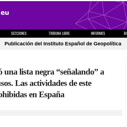
SECCIONES
TRIBUNA LIBRE
INFORMES
B
Publicación del Instituto Español de Geopolítica
 una lista negra “señalando” a
sos. Las actividades de este
rohibidas en España