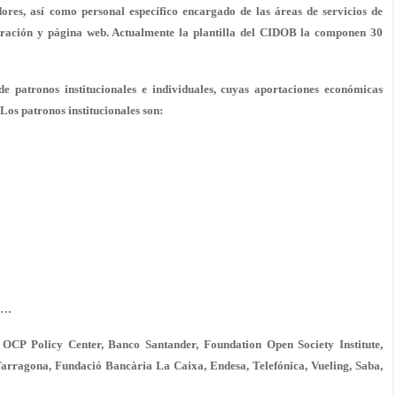
dores, así como personal específico encargado de las áreas de servicios de
istración y página web. Actualmente la plantilla del CIDOB la componen 30
 patronos institucionales e individuales, cuyas aportaciones económicas
Los patronos institucionales son:
es…
s: OCP Policy Center, Banco Santander,
Foundation Open Society Institute
,
Tarragona, Fundació Bancària La Caixa, Endesa, Telefónica, Vueling, Saba,