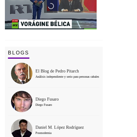
BLOGS
El Blog de Pedro Pitarch
Análisis independiente y serio para personas cabales
Diego Fusaro
Diego Fusaro
Daniel M. López Rodríguez
Posmodernia