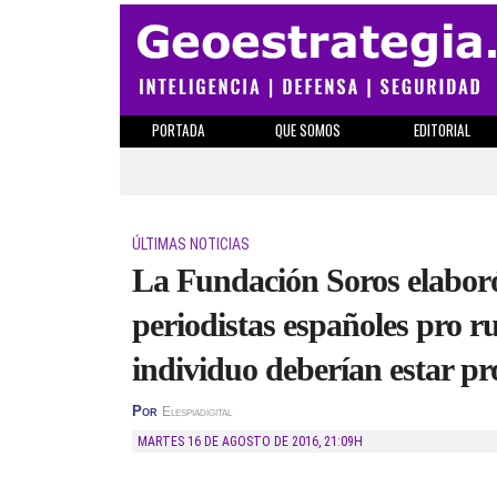
PORTADA
QUE SOMOS
EDITORIAL
ÚLTIMAS NOTICIAS
La Fundación Soros elaboró
periodistas españoles pro ru
individuo deberían estar p
Por
Elespiadigital
MARTES 16 DE AGOSTO DE 2016
,
21:09H