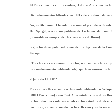
El País, eldiario.es, El Periódico, el diario Ara, el medio 
Otros documentos filtrados por DCLeaks revelan listados s
Así, en Alemania el listado menciona al periodista Jakob 
Der Spiegel) o a varios políticos de La Izquierda, como
(favorables a comprender las posiciones de Rusia).
Según los datos publicados, uno de los objetivos de la Fu
Europa.
"Tras la crisis ucraniana Rusia logró atraer muchos simpa
dice un documento publicado, algo que la organización bu
¿Qué es la CIDOB?
Pues como ellos mismos se han autopublicado en Wikipe
08001 Barcelona) es un
think tank
catalán con sede en Bar
de las relaciones internacionales y los estudios de desa
partidista, capaz de incidir en la reflexión y en la acci