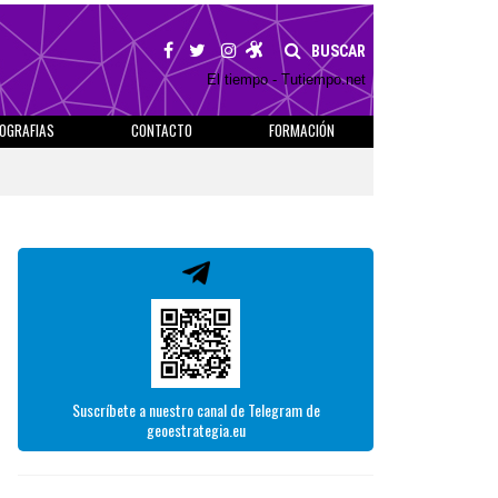
BUSCAR
El tiempo - Tutiempo.net
IOGRAFIAS
CONTACTO
FORMACIÓN
Suscríbete a nuestro canal de Telegram de
geoestrategia.eu