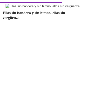
Ellas sin bandera y sin himno, ellos sin
vergüenza