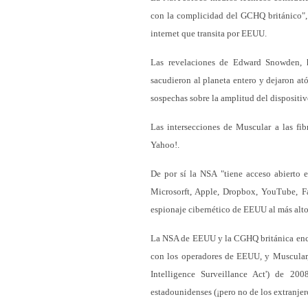
con la complicidad del GCHQ británico", 
internet que transita por EEUU.
Las revelaciones de Edward Snowden, h
sacudieron al planeta entero y dejaron at
sospechas sobre la amplitud del dispositi
Las intersecciones de Muscular a las fib
Yahoo!.
De por sí la NSA "tiene acceso abierto 
Microsorft, Apple, Dropbox, YouTube, F
espionaje cibernético de EEUU al más alto 
La NSA de EEUU y la CGHQ británica enca
con los operadores de EEUU, y Muscular, 
Intelligence Surveillance Act') de 20
estadounidenses (¡pero no de los extranjero