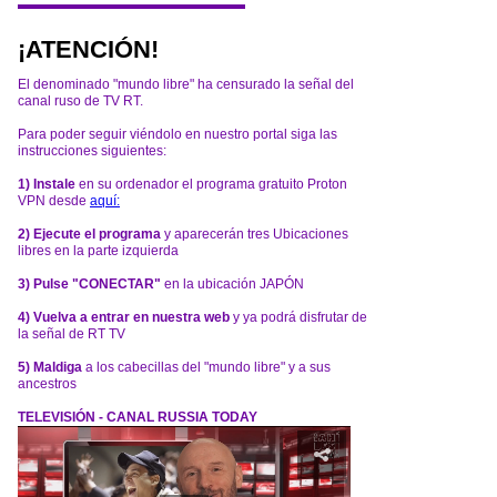
¡ATENCIÓN!
El denominado "mundo libre" ha censurado la señal del
canal ruso de TV RT.
Para poder seguir viéndolo en nuestro portal siga las
instrucciones siguientes:
1) Instale
en su ordenador el programa gratuito Proton
VPN desde
aquí:
2) Ejecute el programa
y aparecerán tres Ubicaciones
libres en la parte izquierda
3) Pulse "CONECTAR"
en la ubicación JAPÓN
4) Vuelva a entrar en nuestra web
y ya podrá disfrutar de
la señal de RT TV
5) Maldiga
a los cabecillas del "mundo libre" y a sus
ancestros
TELEVISIÓN - CANAL RUSSIA TODAY