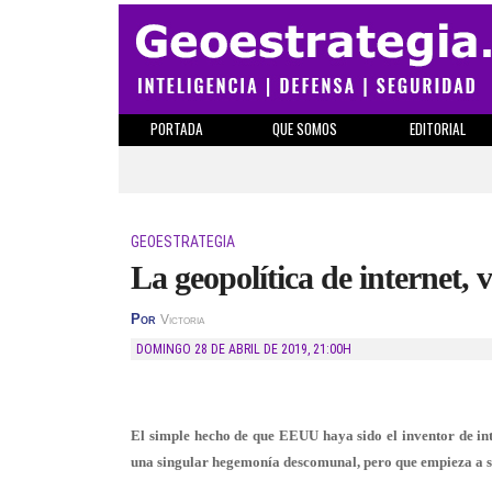
PORTADA
QUE SOMOS
EDITORIAL
GEOESTRATEGIA
La geopolítica de internet
Por
Victoria
DOMINGO 28 DE ABRIL DE 2019
,
21:00H
El simple hecho de que EEUU haya sido el inventor de i
una singular hegemonía descomunal, pero que empieza a se