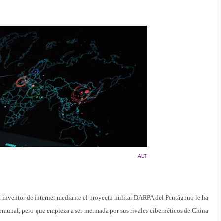
ALT
 inventor de internet mediante el proyecto militar DARPA del Pentágono le ha
unal, pero que empieza a ser mermada por sus rivales cibernéticos de China