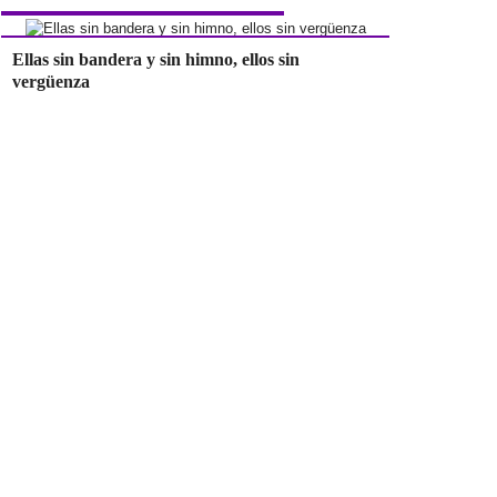
Ellas sin bandera y sin himno, ellos sin
vergüenza