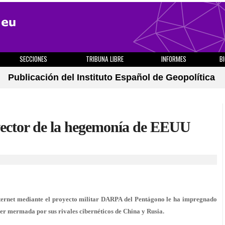
SECCIONES
TRIBUNA LIBRE
INFORMES
B
Publicación del Instituto Español de Geopolítica
, vector de la hegemonía de EEUU
nternet mediante el proyecto militar DARPA del Pentágono le ha impregnado
r mermada por sus rivales cibernéticos de China y Rusia.