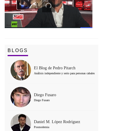
BLOGS
El Blog de Pedro Pitarch
Análisis independiente y serio para personas cabales
Diego Fusaro
Diego Fusaro
Daniel M. López Rodríguez
Posmodernia