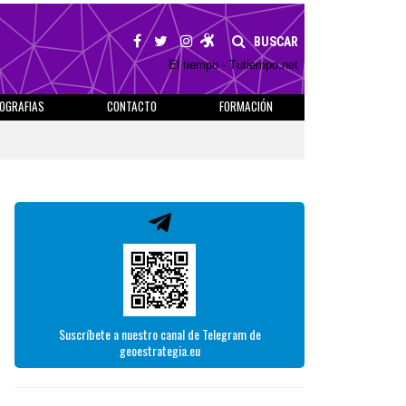
BUSCAR
El tiempo - Tutiempo.net
IOGRAFIAS
CONTACTO
FORMACIÓN
Suscríbete a nuestro canal de Telegram de
geoestrategia.eu