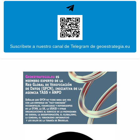
Suscríbete a nuestro canal de Telegram de geoestrategia.eu