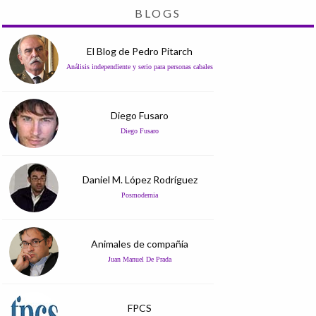
BLOGS
El Blog de Pedro Pitarch
Análisis independiente y serio para personas cabales
Diego Fusaro
Diego Fusaro
Daniel M. López Rodríguez
Posmodernia
Animales de compañía
Juan Manuel De Prada
FPCS