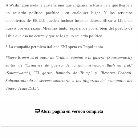
A Washington nada le gustaría más que engatusar a Rusia para que llegue a
un acuerdo político pacífico... en cualquier lugar. Y los servicios
encubiertos de EE.UU. pueden incluso intentar desestabilizar a Libia de
nuevo por esa razón. Mientras tanto, esperemos por el bien del pueblo de
Libia que eso no ocurra y que se logre un acuerdo político.
* La compañía petrolera italiana ENI opera en Tripolitania
*Steve Brown es el autor de "Irak: el camino a la guerra" (Sourcewatch),
editor de "Crímenes de guerra de la administración Bush en Irak"
(Sourcewatch), "El garito limitado de Trump" y "Reserva Federal:
Subcontratando el sistema monetario a los oligarcas del monopolio del
dinero desde 1913".
Abrir página en versión completa