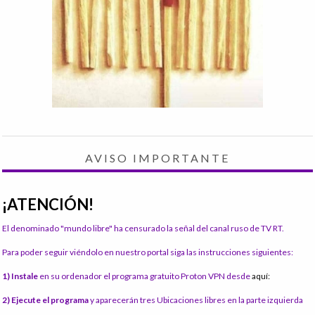
AVISO IMPORTANTE
¡ATENCIÓN!
El denominado "mundo libre" ha censurado la señal del canal ruso de TV RT.
Para poder seguir viéndolo en nuestro portal siga las instrucciones siguientes:
1) Instale
en su ordenador el programa gratuito Proton VPN desde
aquí:
2) Ejecute el programa
y aparecerán tres Ubicaciones libres en la parte izquierda