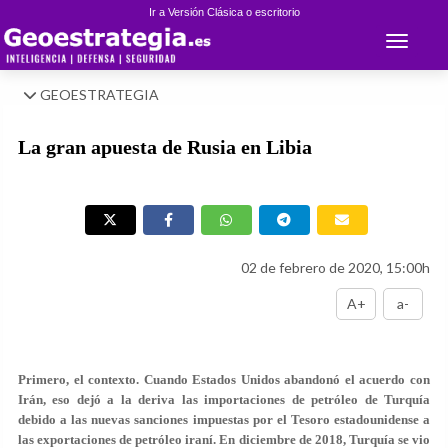
Ir a Versión Clásica o escritorio
Toggle 
GEOESTRATEGIA
La gran apuesta de Rusia en Libia
02 de febrero de 2020, 15:00h
A+
a-
Primero, el contexto. Cuando Estados Unidos abandonó el acuerdo con
Irán, eso dejó a la deriva las importaciones de petróleo de Turquía
debido a las nuevas sanciones impuestas por el Tesoro estadounidense a
las exportaciones de petróleo iraní. En diciembre de 2018, Turquía se vio