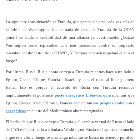
La siguiente consideración es Turquía, que parece alejarse cada vez más de
la órbita de Washington. Una retirada de facto de Turquía de la OTAN
pondrá en duda la credibilidad de una alianza ya cuestionable. ¿Quizás
Washington tome represalias con más sanciones contra un supuesto
miembro "deshonesto" de la OTAN? ¿Y Turquía también respetará el alto el
fuego?
Por último, Rusia. Rusia ahora corteja a Turquía mientras hace a un lado a
Egipto, Grecia, Chipre, Francia e Israel... y para el caso, al líder guerrero
Haftar. Eso es porque el acuerdo de Rusia con Turquía reconoce
implícitamente el polémico
pacto energético Libia-Turquía
mientras que
Egipto, Grecia, Israel, Chipre y Francia encuentran
sus propias ambiciones
energéticas
en el este del Mediterráneo ahora marginadas.
El hecho de que Rusia corteje a Turquía y el cambio virtual de Rusia al lado
de GAN está destinado a enfadar a Washington. Rusia está apostando mucho
a que este alto el fuego se mantenga mientras se busca un acuerdo político.