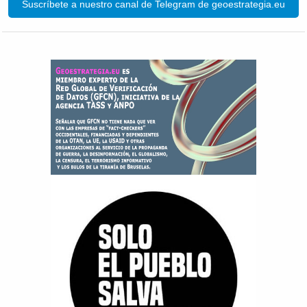
Suscríbete a nuestro canal de Telegram de geoestrategia.eu