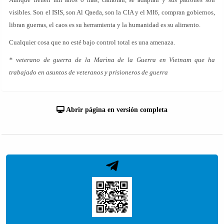
visibles. Son el ISIS, son Al Qaeda, son la CIA y el MI6, compran gobiernos,
libran guerras, el caos es su herramienta y la humanidad es su alimento.
Cualquier cosa que no esté bajo control total es una amenaza.
* veterano de guerra de la Marina de la Guerra en Vietnam que ha
trabajado en asuntos de veteranos y prisioneros de guerra
Abrir página en versión completa