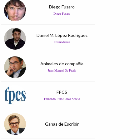
Diego Fusaro
Diego Fusaro
Daniel M. López Rodríguez
Posmodernia
Animales de compañía
Juan Manuel De Prada
FPCS
Fernando Pino Calvo Sotelo
Ganas de Escribir