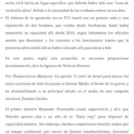
avión civil hacia un lugar específico que debería haber sido una "zona de
exclusión aérea" debido a la intensidad de los combates aéreos en esa área.
El refuerzo de la operación era un F15 israelí con un potente radar y una
tripulación de dos hombres, que volaba desde Azerbaiyán. Israel había
mantenido su capacidad allí desde 2010, según informaron los oficiales
azeríes que desertaron y les contaron a los funcionarios iraníes que la
presencia aérea israelí allí se había colocado allí para atacar a Irán.
En este punto, según esta acusación, es necesario proporcionar
documentación, dice la Agencia de Noticias Reuters:
Por Thomas Grove (Reuters) - La opción "ir sola" de Israel para atacar los
sitios nucleares de Irán ha puesto a Oriente Medio al borde de la guerra y
ha desestabilizado a su principal aliado en el medio de una campaña
electoral, Estados Unidos.
El primer ministro Benjamin Netanyahu exuda impaciencia y dice que
Teherán apenas está a un año de la "línea roja" para disponer de
capacidad atómica. Sin embargo, muchos compatriotas israelíes temen que
un ataque unilateral, que carece de fuerzas estadounidenses, fracasará