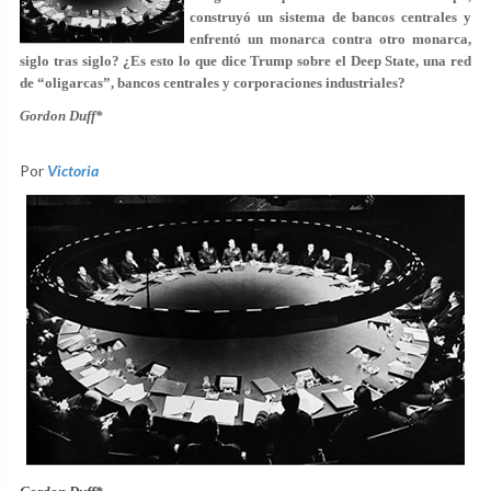
construyó un sistema de bancos centrales y
enfrentó un monarca contra otro monarca,
siglo tras siglo? ¿Es esto lo que dice Trump sobre el Deep State, una red
de “oligarcas”, bancos centrales y corporaciones industriales?
Gordon Duff*
Por
Victoria