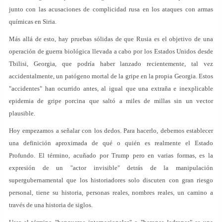
junto con las acusaciones de complicidad rusa en los ataques con armas
químicas en Siria.
Más allá de esto, hay pruebas sólidas de que Rusia es el objetivo de una
operación de guerra biológica llevada a cabo por los Estados Unidos desde
Tbilisi, Georgia, que podría haber lanzado recientemente, tal vez
accidentalmente, un patógeno mortal de la gripe en la propia Georgia. Estos
"accidentes" han ocurrido antes, al igual que una extraña e inexplicable
epidemia de gripe porcina que saltó a miles de millas sin un vector
plausible.
Hoy empezamos a señalar con los dedos. Para hacerlo, debemos establecer
una definición aproximada de qué o quién es realmente el Estado
Profundo. El término, acuñado por Trump pero en varias formas, es la
expresión de un "actor invisible" detrás de la manipulación
supergubernamental que los historiadores solo discuten con gran riesgo
personal, tiene su historia, personas reales, nombres reales, un camino a
través de una historia de siglos.