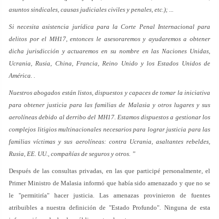
asuntos sindicales, causas judiciales civiles y penales, etc.); ...
Si necesita asistencia jurídica para la Corte Penal Internacional para
delitos por el MH17, entonces le asesoraremos y ayudaremos a obtener
dicha jurisdicción y actuaremos en su nombre en las Naciones Unidas,
Ucrania, Rusia, China, Francia, Reino Unido y los Estados Unidos de
América. .
Nuestros abogados están listos, dispuestos y capaces de tomar la iniciativa
para obtener justicia para las familias de Malasia y otros lugares y sus
aerolíneas debido al derribo del MH17. Estamos dispuestos a gestionar los
complejos litigios multinacionales necesarios para lograr justicia para las
familias víctimas y sus aerolíneas: contra Ucrania, asaltantes rebeldes,
Rusia, EE. UU., compañías de seguros y otros. ”
Después de las consultas privadas, en las que participé personalmente, el
Primer Ministro de Malasia informó que había sido amenazado y que no se
le "permitiría" hacer justicia. Las amenazas provinieron de fuentes
atribuibles a nuestra definición de "Estado Profundo". Ninguna de esta