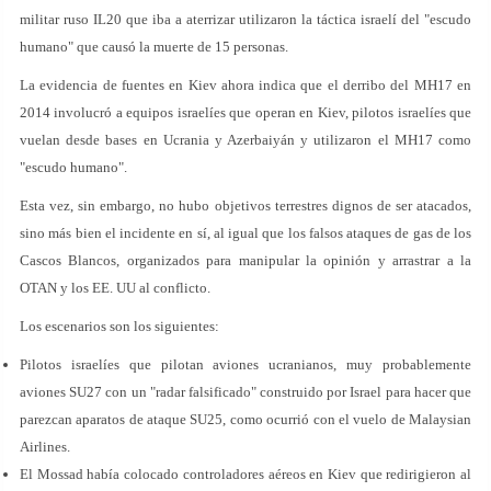
militar ruso IL20 que iba a aterrizar utilizaron la táctica israelí del "escudo
humano" que causó la muerte de 15 personas.
La evidencia de fuentes en Kiev ahora indica que el derribo del MH17 en
2014 involucró a equipos israelíes que operan en Kiev, pilotos israelíes que
vuelan desde bases en Ucrania y Azerbaiyán y utilizaron el MH17 como
"escudo humano".
Esta vez, sin embargo, no hubo objetivos terrestres dignos de ser atacados,
sino más bien el incidente en sí, al igual que los falsos ataques de gas de los
Cascos Blancos, organizados para manipular la opinión y arrastrar a la
OTAN y los EE. UU al conflicto.
Los escenarios son los siguientes:
Pilotos israelíes que pilotan aviones ucranianos, muy probablemente
aviones SU27 con un "radar falsificado" construido por Israel para hacer que
parezcan aparatos de ataque SU25, como ocurrió con el vuelo de Malaysian
Airlines.
El Mossad había colocado controladores aéreos en Kiev que redirigieron al