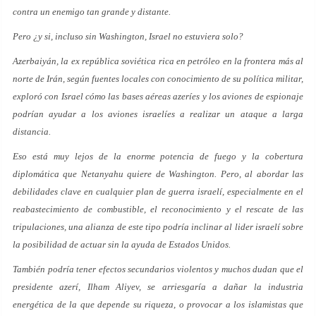
contra un enemigo tan grande y distante.
Pero ¿y si, incluso sin Washington, Israel no estuviera solo?
Azerbaiyán, la ex república soviética rica en petróleo en la frontera más al
norte de Irán, según fuentes locales con conocimiento de su política militar,
exploró con Israel cómo las bases aéreas azeríes y los aviones de espionaje
podrían ayudar a los aviones israelíes a realizar un ataque a larga
distancia.
Eso está muy lejos de la enorme potencia de fuego y la cobertura
diplomática que Netanyahu quiere de Washington. Pero, al abordar las
debilidades clave en cualquier plan de guerra israelí, especialmente en el
reabastecimiento de combustible, el reconocimiento y el rescate de las
tripulaciones, una alianza de este tipo podría inclinar al lider israelí sobre
la posibilidad de actuar sin la ayuda de Estados Unidos.
También podría tener efectos secundarios violentos y muchos dudan que el
presidente azerí, Ilham Aliyev, se arriesgaría a dañar la industria
energética de la que depende su riqueza, o provocar a los islamistas que