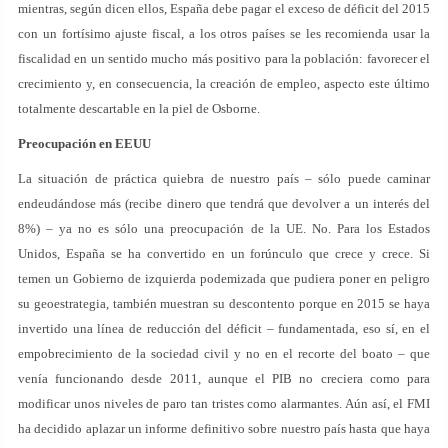
mientras, según dicen ellos, España debe pagar el exceso de déficit del 2015
con un fortísimo ajuste fiscal, a los otros países se les recomienda usar la
fiscalidad en un sentido mucho más positivo para la población: favorecer el
crecimiento y, en consecuencia, la creación de empleo, aspecto este último
totalmente descartable en la piel de Osborne.
Preocupación en EEUU
La situación de práctica quiebra de nuestro país – sólo puede caminar
endeudándose más (recibe dinero que tendrá que devolver a un interés del
8%) – ya no es sólo una preocupación de la UE. No. Para los Estados
Unidos, España se ha convertido en un forúnculo que crece y crece. Si
temen un Gobierno de izquierda podemizada que pudiera poner en peligro
su geoestrategia, también muestran su descontento porque en 2015 se haya
invertido una línea de reducción del déficit – fundamentada, eso sí, en el
empobrecimiento de la sociedad civil y no en el recorte del boato – que
venía funcionando desde 2011, aunque el PIB no creciera como para
modificar unos niveles de paro tan tristes como alarmantes. Aún así, el FMI
ha decidido aplazar un informe definitivo sobre nuestro país hasta que haya