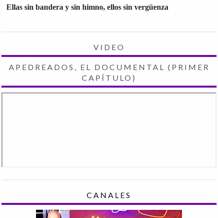
Ellas sin bandera y sin himno, ellos sin vergüenza
VIDEO
APEDREADOS, EL DOCUMENTAL (PRIMER
CAPÍTULO)
CANALES