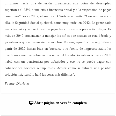
dirigimos hacia una depresión gigantesca, con cotas de desempleo
superiores al 25%, a una crisis financiera brutal y a la suspensión de pagos
como país”. Ya en 2007, el analista D. Soriano advertía: “Con reforma o sin
ella, la Seguridad Social quebrará, como muy tarde, en 2042. La gente cada
vez vive más y no será posible pagarles a todos una prestación digna. Es
más, en 2040 comenzarán a trabajar los niños que nazcan en esta década y
ya sabemos que no están siendo muchos. Por eso, aquellos que se jubilen a
partir de 2030 harían bien en buscarse otra fuente de ingresos: nadie les
puede asegurar que cobrarán una renta del Estado. Ya sabemos que en 2050
habrá casi un pensionista por trabajador y eso no se puede pagar con
cotizaciones sociales o impuestos. Actuar como si hubiera una posible
solución mágica sólo hará las cosas más difíciles”.
Fuente: Diario.es
Abrir página en versión completa