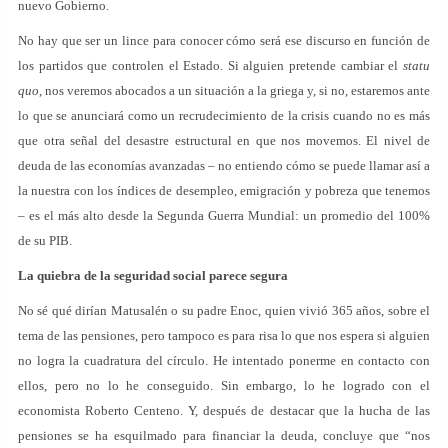
nuevo Gobierno.
No hay que ser un lince para conocer cómo será ese discurso en función de
los partidos que controlen el Estado. Si alguien pretende cambiar el
statu
quo
, nos veremos abocados a un situación a la griega y, si no, estaremos ante
lo que se anunciará como un recrudecimiento de la crisis cuando no es más
que otra señal del desastre estructural en que nos movemos. El nivel de
deuda de las economías avanzadas – no entiendo cómo se puede llamar así a
la nuestra con los índices de desempleo, emigración y pobreza que tenemos
– es el más alto desde la Segunda Guerra Mundial: un promedio del 100%
de su PIB.
La quiebra de la seguridad social parece segura
No sé qué dirían Matusalén o su padre Enoc, quien vivió 365 años, sobre el
tema de las pensiones, pero tampoco es para risa lo que nos espera si alguien
no logra la cuadratura del círculo. He intentado ponerme en contacto con
ellos, pero no lo he conseguido. Sin embargo, lo he logrado con el
economista Roberto Centeno. Y, después de destacar que la hucha de las
pensiones se ha esquilmado para financiar la deuda, concluye que “nos