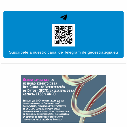
Suscríbete a nuestro canal de Telegram de geoestrategia.eu