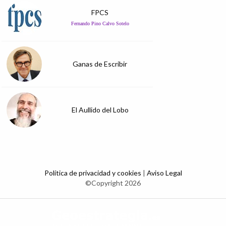
FPCS
Fernando Pino Calvo Sotelo
Ganas de Escribir
El Aullido del Lobo
Política de privacidad y cookies
|
Aviso Legal
©Copyright 2026