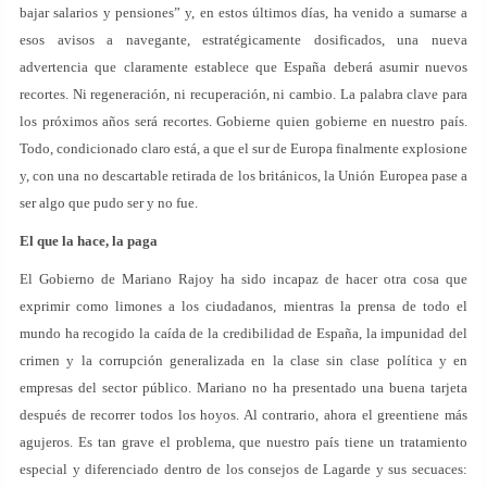
bajar salarios y pensiones” y, en estos últimos días, ha venido a sumarse a
esos avisos a navegante, estratégicamente dosificados, una nueva
advertencia que claramente establece que España deberá asumir nuevos
recortes. Ni regeneración, ni recuperación, ni cambio. La palabra clave para
los próximos años será recortes. Gobierne quien gobierne en nuestro país.
Todo, condicionado claro está, a que el sur de Europa finalmente explosione
y, con una no descartable retirada de los británicos, la Unión Europea pase a
ser algo que pudo ser y no fue.
El que la hace, la paga
El Gobierno de Mariano Rajoy ha sido incapaz de hacer otra cosa que
exprimir como limones a los ciudadanos, mientras la prensa de todo el
mundo ha recogido la caída de la credibilidad de España, la impunidad del
crimen y la corrupción generalizada en la clase sin clase política y en
empresas del sector público. Mariano no ha presentado una buena tarjeta
después de recorrer todos los hoyos. Al contrario, ahora el greentiene más
agujeros. Es tan grave el problema, que nuestro país tiene un tratamiento
especial y diferenciado dentro de los consejos de Lagarde y sus secuaces: