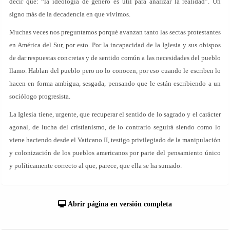
decir que: “la ideología de género es útil para analizar la realidad”. Un
signo más de la decadencia en que vivimos.
Muchas veces nos preguntamos porqué avanzan tanto las sectas protestantes
en América del Sur, por esto. Por la incapacidad de la Iglesia y sus obispos
de dar respuestas concretas y de sentido común a las necesidades del pueblo
llamo. Hablan del pueblo pero no lo conocen, por eso cuando le escriben lo
hacen en forma ambigua, sesgada, pensando que le están escribiendo a un
sociólogo progresista.
La Iglesia tiene, urgente, que recuperar el sentido de lo sagrado y el carácter
agonal, de lucha del cristianismo, de lo contrario seguirá siendo como lo
viene haciendo desde el Vaticano II, testigo privilegiado de la manipulación
y colonización de los pueblos americanos por parte del pensamiento único
y políticamente correcto al que, parece, que ella se ha sumado.
Abrir página en versión completa