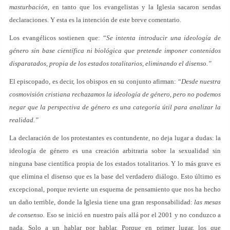
masturbación
, en tanto que los evangelistas y la Iglesia sacaron sendas
declaraciones. Y esta es la intención de este breve comentario.
Los evangélicos sostienen que: “
Se intenta introducir una ideología de
género sin base científica ni biológica que pretende imponer contenidos
disparatados, propia de los estados totalitarios, eliminando el disenso.”
El episcopado, es decir, los obispos en su conjunto afirman: “
Desde nuestra
cosmovisión cristiana rechazamos la ideología de género, pero no podemos
negar que la perspectiva de género es una categoría útil para analizar la
realidad.”
La declaración de los protestantes es contundente, no deja lugar a dudas: la
ideología de género es una creación arbitraria sobre la sexualidad sin
ninguna base científica propia de los estados totalitarios. Y lo más grave es
que elimina el disenso que es la base del verdadero diálogo. Esto último es
excepcional, porque revierte un esquema de pensamiento que nos ha hecho
un daño terrible, donde la Iglesia tiene una gran responsabilidad:
las mesas
de consenso.
Eso se inició en nuestro país allá por el 2001 y no conduzco a
nada. Solo a un hablar por hablar. Porque en primer lugar, los que