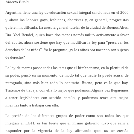
Alberto Buela
Argentina tiene una ley de educación sexual integral sancionada en el 2006
y ahora los lobbies gays, lesbianas, abortistas y, en general, progresistas
quieren modificarla. La asesora general tutelar de la ciudad de Buenos Aires,
Dra. Yael Bendel, quien hace dos menos nomás militó activamente a favor
del aborto, ahora sostiene que hay que modificar la ley para “preservar los
derechos de los niños”. Yo le pregunto, ¿y los niños por nacer no son sujetos
de derecho?
La ley de marras posee todas las taras que el kirchnerismo, en la plenitud de
su poder, pensó en su momento, de modo tal que nadie la puede acusar de
retrógrada, sino más bien todo lo contrario. Bueno, pero es lo que hay.
Tratemos de trabajar con ella lo mejor que podamos. Alguna vez llegaremos
a tener legisladores con sentido común, y podremos tener otra mejor,
mientras tanto a trabajar con ella.
La presión de los diferentes grupos de poder como son todos los que
integran el LGTB es tan fuerte que el mismo gobierno tuvo que salir a
responder por la vigencia de la ley afirmando que:
no se enseña