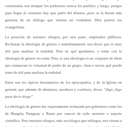
consensúan son siempre los poderosos nunca los pueblos y luego, porque
para llegar al consenso hay que partir del disenso, pues es la fuente más
genuina de un diálogo que intenta ser verdadero. Diez puntos los
evangelistas.
La posición de nuestros obispos, por otra parte, empleados públicos.
Rechazan la ideología de género e inmediatamente nos dicen que es muy
útil para analizar la realidad. Pero en qué quedamos, o están con la
ideología de género no están. Pero, si una ideología es un conjunto de ideas
que enmascara la voluntad de poder de un grupo, clase o sector, qué puede
tener de útil para analizar la realidad.
Estos son los típicos documentos de los episcopados, y de la Iglesia en
general, que además de abstrusos, anodinos y confusos, dicen: “
digo, digo
para decir diego”.
La ideología de género fue expresamente rechazada por gobiernos como los
de Hungría, Paraguay y Rusia por carecer de todo sustento o soporte
científico. Pero nuestros obispos, más sociólogos que teólogos, nos vienen a