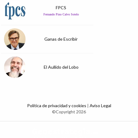
FPCS
Fernando Pino Calvo Sotelo
Ganas de Escribir
El Aullido del Lobo
Política de privacidad y cookies
|
Aviso Legal
©Copyright 2026