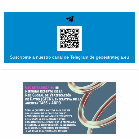
Suscríbete a nuestro canal de Telegram de geoestrategia.eu