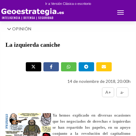
Ir a Versión Clásica o escritorio
Toggle 
OPINIÓN
La izquierda caniche
14 de noviembre de 2018, 20:00h
A+
a-
Ya hemos explicado en diversas ocasiones
que los negociados de derechas e izquierdas
se han repartido los papeles, en su apoyo
conjunto a la revolución del capitalismo