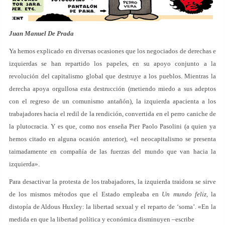
Juan Manuel De Prada
Ya hemos explicado en diversas ocasiones que los negociados de derechas e
izquierdas se han repartido los papeles, en su apoyo conjunto a la
revolución del capitalismo global que destruye a los pueblos. Mientras la
derecha apoya orgullosa esta destrucción (metiendo miedo a sus adeptos
con el regreso de un comunismo antañón), la izquierda apacienta a los
trabajadores hacia el redil de la rendición, convertida en el perro caniche de
la plutocracia. Y es que, como nos enseña Pier Paolo Pasolini (a quien ya
hemos citado en alguna ocasión anterior), «el neocapitalismo se presenta
taimadamente en compañía de las fuerzas del mundo que van hacia la
izquierda».
Para desactivar la protesta de los trabajadores, la izquierda traidora se sirve
de los mismos métodos que el Estado empleaba en
Un mundo feliz,
la
distopía de Aldous Huxley: la libertad sexual y el reparto de ‘soma’. «En la
medida en que la libertad política y económica disminuyen –escribe