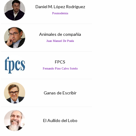
Daniel M. López Rodríguez
Posmodernia
Animales de compañía
Juan Manuel De Prada
FPCS
Fernando Pino Calvo Sotelo
Ganas de Escribir
El Aullido del Lobo