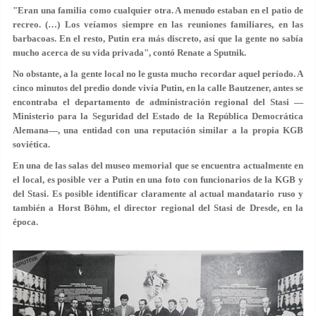
"Eran una familia como cualquier otra. A menudo estaban en el patio de
recreo. (…) Los veíamos siempre en las reuniones familiares, en las
barbacoas. En el resto, Putin era más discreto, así que la gente no sabía
mucho acerca de su vida privada", contó Renate a Sputnik.
No obstante, a la gente local no le gusta mucho recordar aquel período. A
cinco minutos del predio donde vivía Putin, en la calle Bautzener, antes se
encontraba el departamento de administración regional del Stasi —
Ministerio para la Seguridad del Estado de la República Democrática
Alemana—, una entidad con una reputación similar a la propia KGB
soviética.
En una de las salas del museo memorial que se encuentra actualmente en
el local, es posible ver a Putin en una foto con funcionarios de la KGB y
del Stasi. Es posible identificar claramente al actual mandatario ruso y
también a Horst Böhm, el director regional del Stasi de Dresde, en la
época.