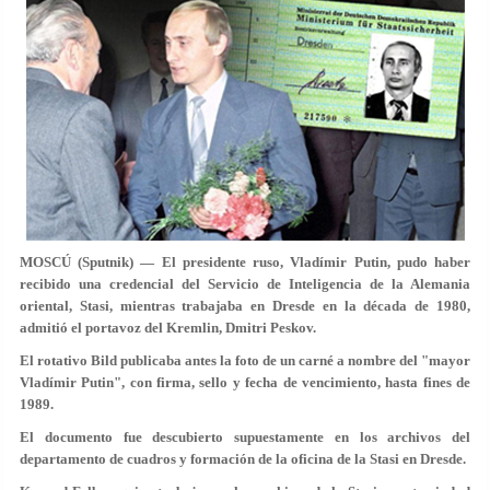
MOSCÚ (Sputnik) — El presidente ruso, Vladímir Putin, pudo haber
recibido una credencial del Servicio de Inteligencia de la Alemania
oriental, Stasi, mientras trabajaba en Dresde en la década de 1980,
admitió el portavoz del Kremlin, Dmitri Peskov.
El rotativo Bild publicaba antes la foto de un carné a nombre del "mayor
Vladímir Putin", con firma, sello y fecha de vencimiento, hasta fines de
1989.
El documento fue descubierto supuestamente en los archivos del
departamento de cuadros y formación de la oficina de la Stasi en Dresde.