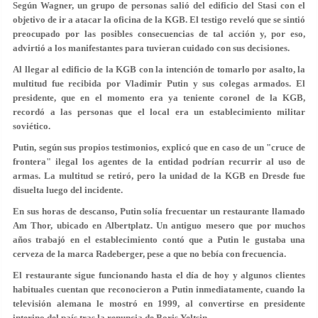
Según Wagner, un grupo de personas salió del edificio del Stasi con el
objetivo de ir a atacar la oficina de la KGB. El testigo reveló que se sintió
preocupado por las posibles consecuencias de tal acción y, por eso,
advirtió a los manifestantes para tuvieran cuidado con sus decisiones.
Al llegar al edificio de la KGB con la intención de tomarlo por asalto, la
multitud fue recibida por Vladimir Putin y sus colegas armados. El
presidente, que en el momento era ya teniente coronel de la KGB,
recordó a las personas que el local era un establecimiento militar
soviético.
Putin, según sus propios testimonios, explicó que en caso de un "cruce de
frontera" ilegal los agentes de la entidad podrían recurrir al uso de
armas. La multitud se retiró, pero la unidad de la KGB en Dresde fue
disuelta luego del incidente.
En sus horas de descanso, Putin solía frecuentar un restaurante llamado
Am Thor, ubicado en Albertplatz. Un antiguo mesero que por muchos
años trabajó en el establecimiento contó que a Putin le gustaba una
cerveza de la marca Radeberger, pese a que no bebía con frecuencia.
El restaurante sigue funcionando hasta el día de hoy y algunos clientes
habituales cuentan que reconocieron a Putin inmediatamente, cuando la
televisión alemana le mostró en 1999, al convertirse en presidente
interino del país tras la renuncia de Boris Yeltsin.