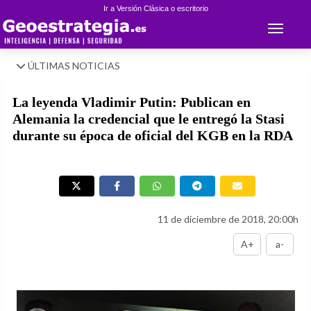
Ir a Versión Clásica o escritorio
Toggle 
ÚLTIMAS NOTICIAS
La leyenda Vladimir Putin: Publican en
Alemania la credencial que le entregó la Stasi
durante su época de oficial del KGB en la RDA
11 de diciembre de 2018, 20:00h
A+
a-