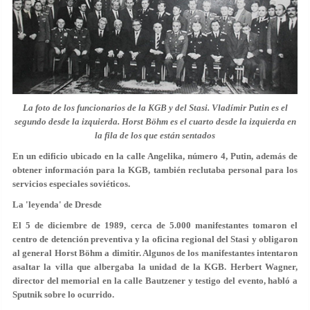
La foto de los funcionarios de la KGB y del Stasi. Vladímir Putin es el
segundo desde la izquierda. Horst Böhm es el cuarto desde la izquierda en
la fila de los que están sentados
En un edificio ubicado en la calle Angelika, número 4, Putin, además de
obtener información para la KGB, también reclutaba personal para los
servicios especiales soviéticos.
La 'leyenda' de Dresde
El 5 de diciembre de 1989, cerca de 5.000 manifestantes tomaron el
centro de detención preventiva y la oficina regional del Stasi y obligaron
al general Horst Böhm a dimitir. Algunos de los manifestantes intentaron
asaltar la villa que albergaba la unidad de la KGB. Herbert Wagner,
director del memorial en la calle Bautzener y testigo del evento, habló a
Sputnik sobre lo ocurrido.