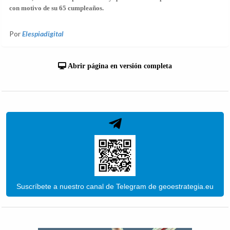
con motivo de su 65 cumpleaños.
Por
Elespiadigital
Abrir página en versión completa
Suscríbete a nuestro canal de Telegram de geoestrategia.eu