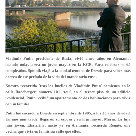
Vladímir Putin, presidente de Rusia, vivió cinco años en Alemania,
cuando todavía era un joven mayor en la KGB. Para celebrar su 65
cumpleaños, Sputnik viajó a la ciudad teutona de Dresde para saber más
acerca de ese período de la vida del mandatario ruso.
Nuestro recorrido 'tras las huellas de Vladímir Putin' comienza en la
calle Radeberger, número 101. Aquí, en el tercer piso de un edificio
residencial, Putin recibió un apartamento de dos habitaciones para vivir
con su familia.
Putin fue enviado a Dresde en septiembre de 1985, a los 33 años de edad.
Un año más tarde, llegaron su esposa y su hija mayor, María. La hija
más joven, Ekaterina, nació ya en Alemania, recuerda Renate, una
vecina que vivía en la misma calle que ellos.