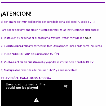
¡ATENCIÓN!
El denominado "mundo libre" ha censurado la señal del canal ruso de TV RT.
Para poder seguir viéndolo en nuestro portal siga las instrucciones siguientes:
1) Instale
en su ordenador el programa gratuito Proton VPN desde
aquí:
2) Ejecute el programa
y aparecerán tres Ubicaciones libres en la parte izquierda
3) Pulse "CONECTAR"
en la ubicación JAPÓN
4) Vuelva a entrar en nuestra web
y ya podrá disfrutar de la señal de RT TV
5) Maldiga
a los cabecillas del "mundo libre" y a sus ancestros
TELEVISIÓN - CANAL RUSSIA TODAY