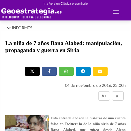
Ir a Versión Clásica o escritorio
Toggle 
INFORMES
La niña de 7 años Bana Alabed: manipulación,
propaganda y guerra en Siria
04 de noviembre de 2016, 23:00h
A+
a-
Esta entrada aborda la historia de una cuenta
falsa en Twitter: la de la niña siria de 7 años
Bana Alabed, que
tuitea
desde Alepo