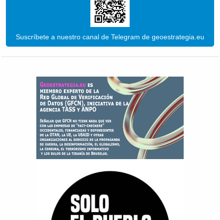
Suscríbete a nuestro canal de Telegram de geoestrategia.eu