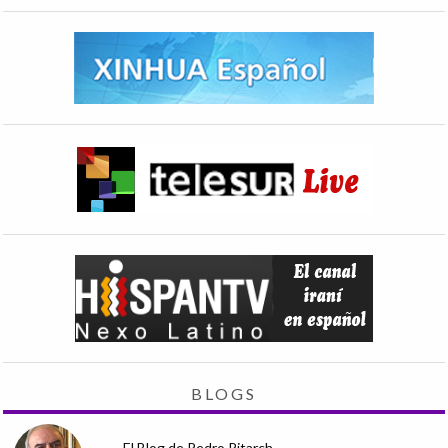
BLOGS
El Blog de Pedro Pitarch