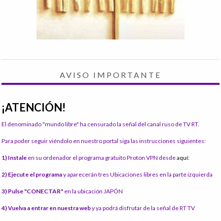
AVISO IMPORTANTE
¡ATENCIÓN!
El denominado "mundo libre" ha censurado la señal del canal ruso de TV RT.
Para poder seguir viéndolo en nuestro portal siga las instrucciones siguientes:
1) Instale
en su ordenador el programa gratuito Proton VPN desde
aquí:
2) Ejecute el programa
y aparecerán tres Ubicaciones libres en la parte izquierda
3) Pulse "CONECTAR"
en la ubicación JAPÓN
4) Vuelva a entrar en nuestra web
y ya podrá disfrutar de la señal de RT TV