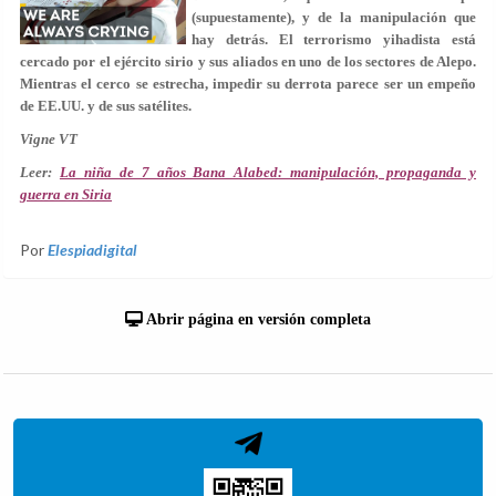
(supuestamente), y de la manipulación que
hay detrás. El terrorismo yihadista está
cercado por el ejército sirio y sus aliados en uno de los sectores de Alepo.
Mientras el cerco se estrecha, impedir su derrota parece ser un empeño
de EE.UU. y de sus satélites.
Vigne VT
Leer:
La niña de 7 años Bana Alabed: manipulación, propaganda y
guerra en Siria
Por
Elespiadigital
Abrir página en versión completa