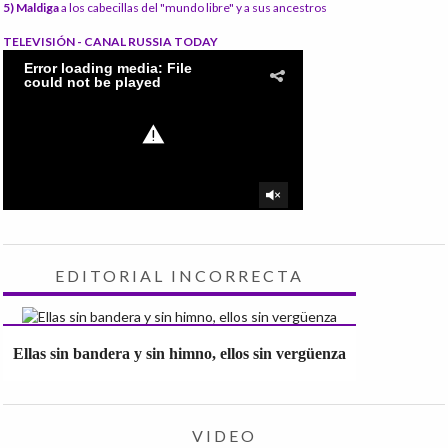
5) Maldiga
a los cabecillas del "mundo libre" y a sus ancestros
TELEVISIÓN - CANAL RUSSIA TODAY
EDITORIAL INCORRECTA
Ellas sin bandera y sin himno, ellos sin vergüenza
VIDEO