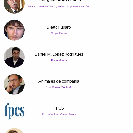
Análisis independiente y serio para personas cabales
Diego Fusaro
Diego Fusaro
Daniel M. López Rodríguez
Posmodernia
Animales de compañía
Juan Manuel De Prada
FPCS
Fernando Pino Calvo Sotelo