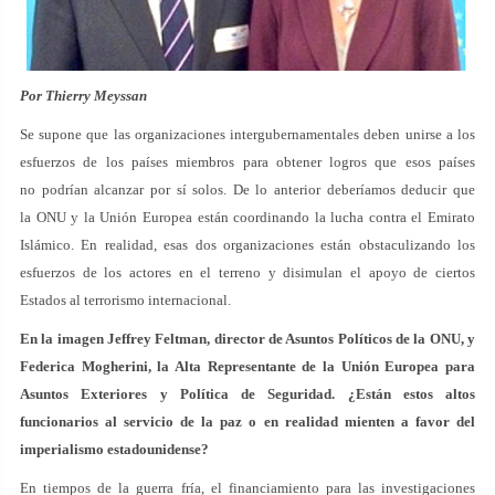
Por Thierry Meyssan
Se supone que las organizaciones intergubernamentales deben unirse a los
esfuerzos de los países miembros para obtener logros que esos países
no podrían alcanzar por sí solos. De lo anterior deberíamos deducir que
la ONU y la Unión Europea están coordinando la lucha contra el Emirato
Islámico. En realidad, esas dos organizaciones están obstaculizando los
esfuerzos de los actores en el terreno y disimulan el apoyo de ciertos
Estados al terrorismo internacional.
En la imagen Jeffrey Feltman, director de Asuntos Políticos de la ONU, y
Federica Mogherini, la Alta Representante de la Unión Europea para
Asuntos Exteriores y Política de Seguridad. ¿Están estos altos
funcionarios al servicio de la paz o en realidad mienten a favor del
imperialismo estadounidense?
En tiempos de la guerra fría, el financiamiento para las investigaciones