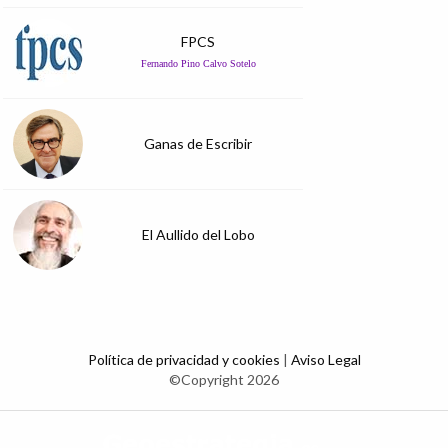
FPCS
Fernando Pino Calvo Sotelo
Ganas de Escribir
El Aullido del Lobo
Política de privacidad y cookies
|
Aviso Legal
©Copyright 2026