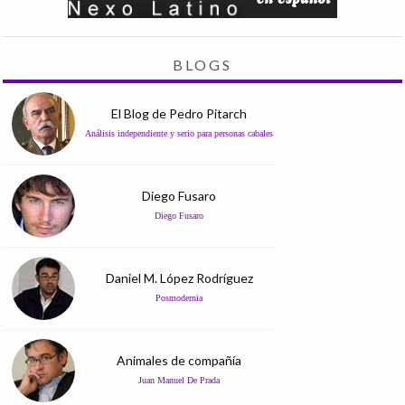
BLOGS
El Blog de Pedro Pitarch
Análisis independiente y serio para personas cabales
Diego Fusaro
Diego Fusaro
Daniel M. López Rodríguez
Posmodernia
Animales de compañía
Juan Manuel De Prada