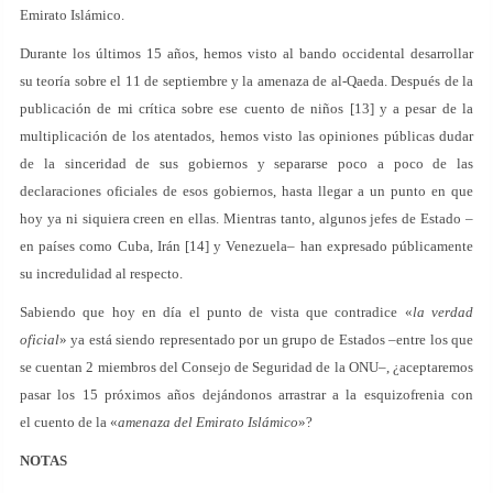
Emirato Islámico.
Durante los últimos 15 años, hemos visto al bando occidental desarrollar
su teoría sobre el 11 de septiembre y la amenaza de al-Qaeda. Después de la
publicación de mi crítica sobre ese cuento de niños [13] y a pesar de la
multiplicación de los atentados, hemos visto las opiniones públicas dudar
de la sinceridad de sus gobiernos y separarse poco a poco de las
declaraciones oficiales de esos gobiernos, hasta llegar a un punto en que
hoy ya ni siquiera creen en ellas. Mientras tanto, algunos jefes de Estado –
en países como Cuba, Irán [14] y Venezuela– han expresado públicamente
su incredulidad al respecto.
Sabiendo que hoy en día el punto de vista que contradice «
la verdad
oficial
» ya está siendo representado por un grupo de Estados –entre los que
se cuentan 2 miembros del Consejo de Seguridad de la ONU–, ¿aceptaremos
pasar los 15 próximos años dejándonos arrastrar a la esquizofrenia con
el cuento de la «
amenaza del Emirato Islámico
»?
NOTAS