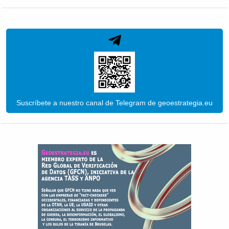
Suscríbete a nuestro canal de Telegram de geoestrategia.eu