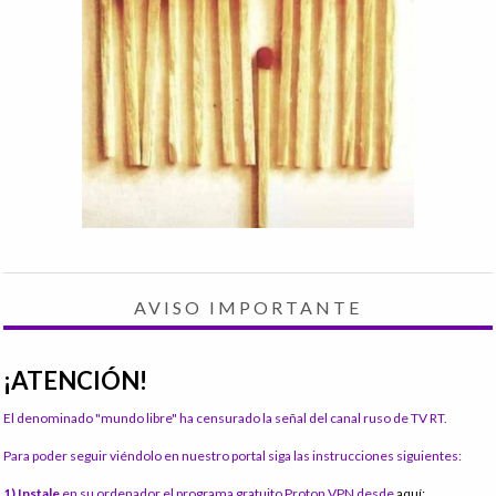
AVISO IMPORTANTE
¡ATENCIÓN!
El denominado "mundo libre" ha censurado la señal del canal ruso de TV RT.
Para poder seguir viéndolo en nuestro portal siga las instrucciones siguientes:
1) Instale
en su ordenador el programa gratuito Proton VPN desde
aquí: